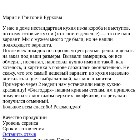
Мария и Григорий Бурковы
У нас в доме нестандартная кухня из-за короба и выступов,
поэтому готовые кухни (хоть они и дешевле) — это не наш
вариант. Мы с мужем много где были, но не нашли
подходящего варианта.
После всех походов по торговым центрам мы решили делать
на заказ под наши размеры. Вызвали замерщика, он все
обмерил, посчитал, нарисовал кухню именно такой, как
хотелось, и картинка в голове сложилась окончательно. Не
скажу, что это самый дешевый вариант, но кухня идеально
вписалась и цвет выбрала такой, как мне нравится.
Примерно через 2 недели нам установили нашу кухню-
красавицу! «Благодаря» нашим кривым стенам, им пришлось
помучиться с монтажом верхних шкафчиков, но результат
получился отменный.
Большое всем спасибо! Рекомендую!
Качество продукции
Уровень сервиса
Срок изготовления
Оставить отзыв
Оставить отзыв на товар Горен