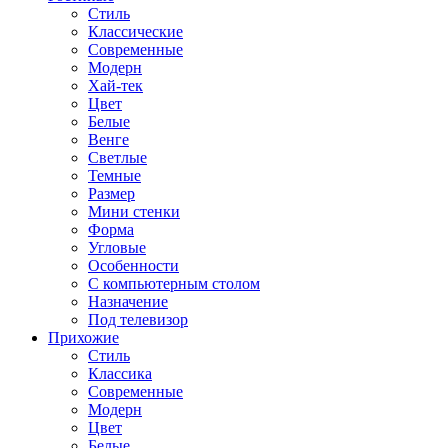
Стиль
Классические
Современные
Модерн
Хай-тек
Цвет
Белые
Венге
Светлые
Темные
Размер
Мини стенки
Форма
Угловые
Особенности
С компьютерным столом
Назначение
Под телевизор
Прихожие
Стиль
Классика
Современные
Модерн
Цвет
Белые