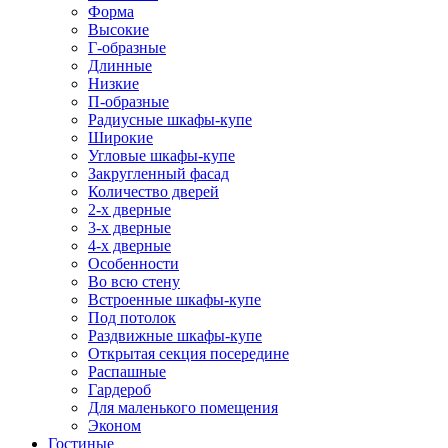
Форма
Высокие
Г-образные
Длинные
Низкие
П-образные
Радиусные шкафы-купе
Широкие
Угловые шкафы-купе
Закругленный фасад
Количество дверей
2-х дверные
3-х дверные
4-х дверные
Особенности
Во всю стену
Встроенные шкафы-купе
Под потолок
Раздвижные шкафы-купе
Открытая секция посередине
Распашные
Гардероб
Для маленького помещения
Эконом
Гостиные