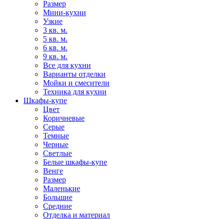
Размер
Мини-кухни
Узкие
3 кв. м.
5 кв. м.
6 кв. м.
9 кв. м.
Все для кухни
Варианты отделки
Мойки и смесители
Техника для кухни
Шкафы-купе
Цвет
Коричневые
Серые
Темные
Черные
Светлые
Белые шкафы-купе
Венге
Размер
Маленькие
Большие
Средние
Отделка и материал