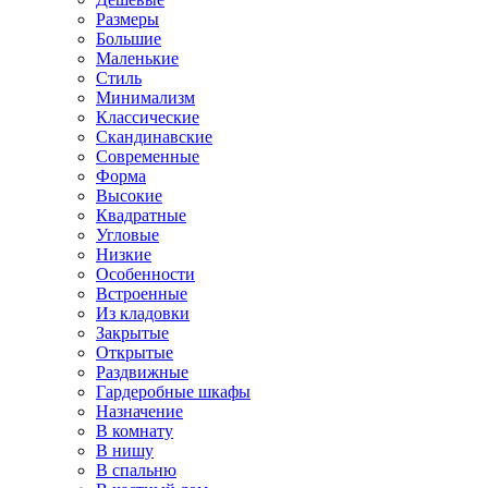
Размеры
Большие
Маленькие
Стиль
Минимализм
Классические
Скандинавские
Современные
Форма
Высокие
Квадратные
Угловые
Низкие
Особенности
Встроенные
Из кладовки
Закрытые
Открытые
Раздвижные
Гардеробные шкафы
Назначение
В комнату
В нишу
В спальню