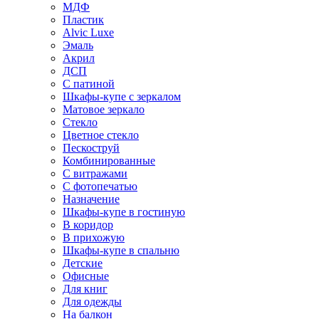
МДФ
Пластик
Alvic Luxe
Эмаль
Акрил
ДСП
С патиной
Шкафы-купе с зеркалом
Матовое зеркало
Стекло
Цветное стекло
Пескоструй
Комбинированные
С витражами
С фотопечатью
Назначение
Шкафы-купе в гостиную
В коридор
В прихожую
Шкафы-купе в спальню
Детские
Офисные
Для книг
Для одежды
На балкон