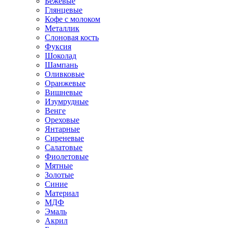
Бежевые
Глянцевые
Кофе с молоком
Металлик
Слоновая кость
Фуксия
Шоколад
Шампань
Оливковые
Оранжевые
Вишневые
Изумрудные
Венге
Ореховые
Янтарные
Сиреневые
Салатовые
Фиолетовые
Мятные
Золотые
Синие
Материал
МДФ
Эмаль
Акрил