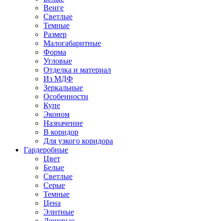
Венге
Светлые
Темные
Размер
Малогабаритные
Форма
Угловые
Отделка и материал
Из МДФ
Зеркальные
Особенности
Купе
Эконом
Назначение
В коридор
Для узкого коридора
Гардеробные
Цвет
Белые
Светлые
Серые
Темные
Цена
Элитные
Дешевые