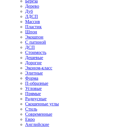
Береза
Дерево
Дуб
ЛДСП
Массив
Пластик
Шпон
Экошпон
С патиной
ДСП
Стоимость
Дешевые
Дорогие
Эконом-класс
Элитные
Форма
П-образные
Угловые
Прямые
Радиусные
Скошенные углы
Стиль
Современные
Евро
Английские