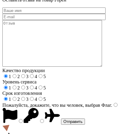
Качество продукции
1
2
3
4
5
Уровень сервиса
1
2
3
4
5
Срок изготовления
1
2
3
4
5
Пожалуйста, докажите, что вы человек, выбрав
Флаг
.