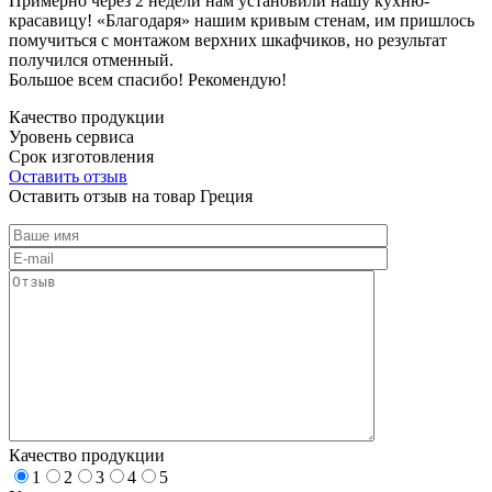
Примерно через 2 недели нам установили нашу кухню-
красавицу! «Благодаря» нашим кривым стенам, им пришлось
помучиться с монтажом верхних шкафчиков, но результат
получился отменный.
Большое всем спасибо! Рекомендую!
Качество продукции
Уровень сервиса
Срок изготовления
Оставить отзыв
Оставить отзыв на товар Греция
Качество продукции
1
2
3
4
5