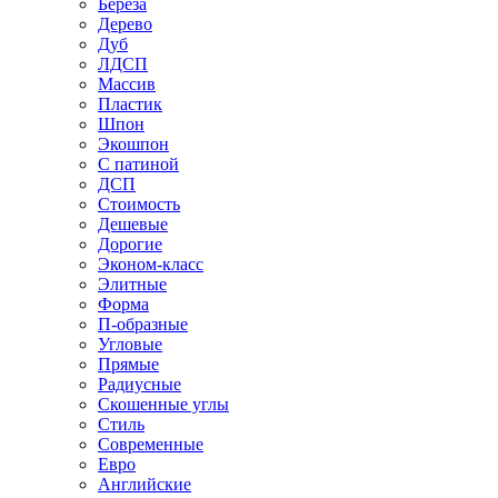
Береза
Дерево
Дуб
ЛДСП
Массив
Пластик
Шпон
Экошпон
С патиной
ДСП
Стоимость
Дешевые
Дорогие
Эконом-класс
Элитные
Форма
П-образные
Угловые
Прямые
Радиусные
Скошенные углы
Стиль
Современные
Евро
Английские