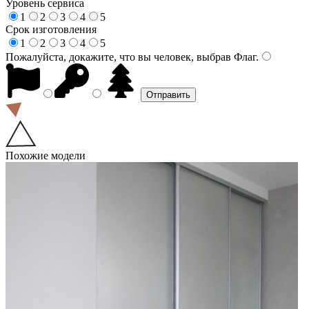
Уровень сервиса
1
2
3
4
5
Срок изготовления
1
2
3
4
5
Пожалуйста, докажите, что вы человек, выбрав
Флаг
.
Похожие модели