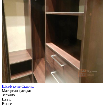
Шкаф-купе Скариф
Материал фасада:
Зеркало
Цвет:
Венге