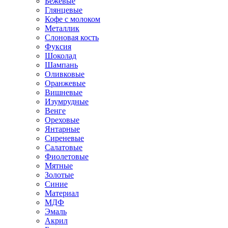
Бежевые
Глянцевые
Кофе с молоком
Металлик
Слоновая кость
Фуксия
Шоколад
Шампань
Оливковые
Оранжевые
Вишневые
Изумрудные
Венге
Ореховые
Янтарные
Сиреневые
Салатовые
Фиолетовые
Мятные
Золотые
Синие
Материал
МДФ
Эмаль
Акрил