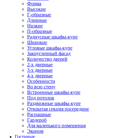
Форма
Высокие
Г-образные
Длинные
Низкие
П-образные
Радиусные шкафы-купе
Широкие
Угловые шкафы-купе
Закругленный фасад
Количество дверей
2-х дверные
3-х дверные
4-х дверные
Особенности
Во всю стену
Встроенные шкафы-купе
Под потолок
Раздвижные шкафы-купе
Открытая секция посередине
Распашные
Гардероб
Для маленького помещения
Эконом
Гостиные