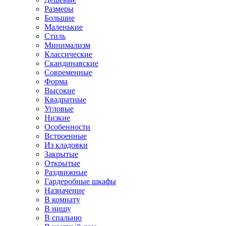
Размеры
Большие
Маленькие
Стиль
Минимализм
Классические
Скандинавские
Современные
Форма
Высокие
Квадратные
Угловые
Низкие
Особенности
Встроенные
Из кладовки
Закрытые
Открытые
Раздвижные
Гардеробные шкафы
Назначение
В комнату
В нишу
В спальню