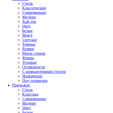
Стиль
Классические
Современные
Модерн
Хай-тек
Цвет
Белые
Венге
Светлые
Темные
Размер
Мини стенки
Форма
Угловые
Особенности
С компьютерным столом
Назначение
Под телевизор
Прихожие
Стиль
Классика
Современные
Модерн
Цвет
Белые