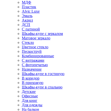
МДФ
Пластик
Alvic Luxe
Эмаль
Акрил
ДСП
С патиной
Шкафы-купе с зеркалом
Матовое зеркало
Стекло
Цветное стекло
Пескоструй
Комбинированные
С витражами
С фотопечатью
Назначение
Шкафы-купе в гостиную
В коридор
В прихожую
Шкафы-купе в спальню
Детские
Офисные
Для книг
Для одежды
На балкон