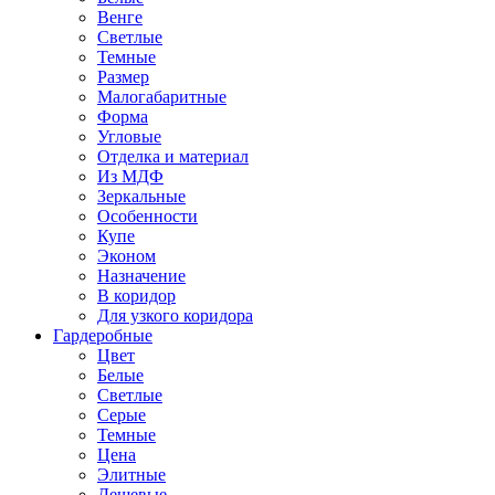
Венге
Светлые
Темные
Размер
Малогабаритные
Форма
Угловые
Отделка и материал
Из МДФ
Зеркальные
Особенности
Купе
Эконом
Назначение
В коридор
Для узкого коридора
Гардеробные
Цвет
Белые
Светлые
Серые
Темные
Цена
Элитные
Дешевые