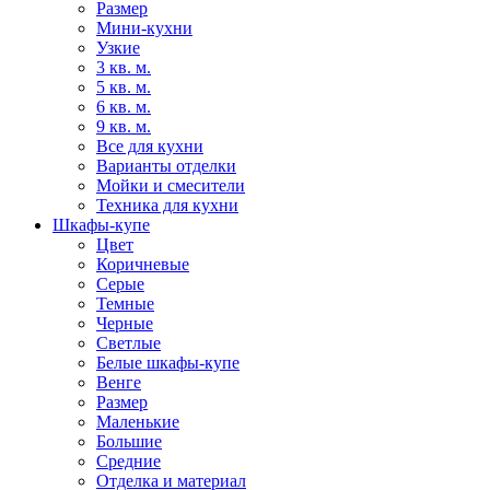
Размер
Мини-кухни
Узкие
3 кв. м.
5 кв. м.
6 кв. м.
9 кв. м.
Все для кухни
Варианты отделки
Мойки и смесители
Техника для кухни
Шкафы-купе
Цвет
Коричневые
Серые
Темные
Черные
Светлые
Белые шкафы-купе
Венге
Размер
Маленькие
Большие
Средние
Отделка и материал