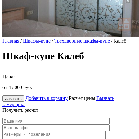
Главная
/
Шкафы-купе
/
Трехдверные шкафы-купе
/ Калеб
Шкаф-купе Калеб
Цена:
от 45 000
руб.
Добавить в корзину
Расчет цены
Вызвать
Заказать
замерщика
Получить расчет