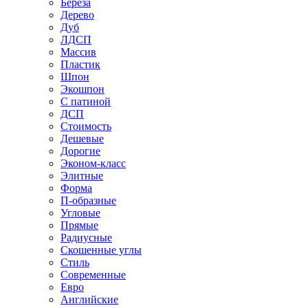
Береза
Дерево
Дуб
ЛДСП
Массив
Пластик
Шпон
Экошпон
С патиной
ДСП
Стоимость
Дешевые
Дорогие
Эконом-класс
Элитные
Форма
П-образные
Угловые
Прямые
Радиусные
Скошенные углы
Стиль
Современные
Евро
Английские