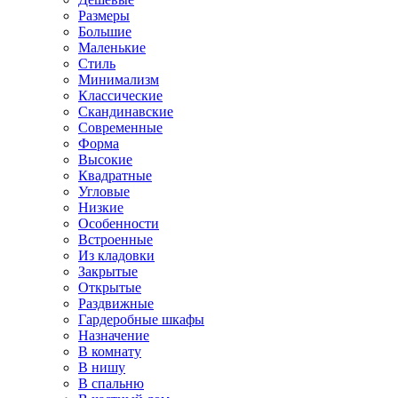
Размеры
Большие
Маленькие
Стиль
Минимализм
Классические
Скандинавские
Современные
Форма
Высокие
Квадратные
Угловые
Низкие
Особенности
Встроенные
Из кладовки
Закрытые
Открытые
Раздвижные
Гардеробные шкафы
Назначение
В комнату
В нишу
В спальню