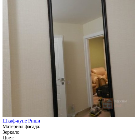
Шкаф-купе Риши
Материал фасада:
Зеркало
Цвет: