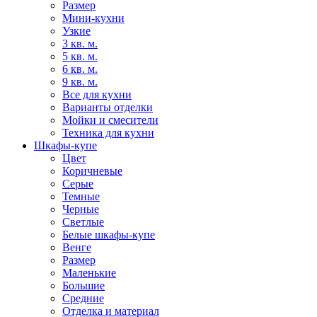
Размер
Мини-кухни
Узкие
3 кв. м.
5 кв. м.
6 кв. м.
9 кв. м.
Все для кухни
Варианты отделки
Мойки и смесители
Техника для кухни
Шкафы-купе
Цвет
Коричневые
Серые
Темные
Черные
Светлые
Белые шкафы-купе
Венге
Размер
Маленькие
Большие
Средние
Отделка и материал