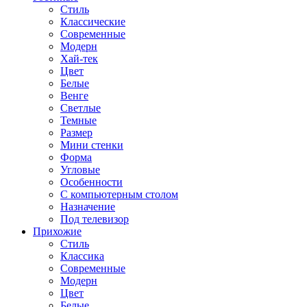
Стиль
Классические
Современные
Модерн
Хай-тек
Цвет
Белые
Венге
Светлые
Темные
Размер
Мини стенки
Форма
Угловые
Особенности
С компьютерным столом
Назначение
Под телевизор
Прихожие
Стиль
Классика
Современные
Модерн
Цвет
Белые