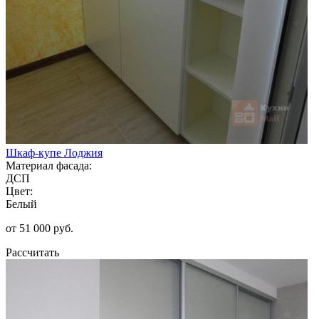
Шкаф-купе Лоджия
Материал фасада:
ДСП
Цвет:
Белый
от 51 000 руб.
Рассчитать