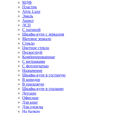
МДФ
Пластик
Alvic Luxe
Эмаль
Акрил
ДСП
С патиной
Шкафы-купе с зеркалом
Матовое зеркало
Стекло
Цветное стекло
Пескоструй
Комбинированные
С витражами
С фотопечатью
Назначение
Шкафы-купе в гостиную
В коридор
В прихожую
Шкафы-купе в спальню
Детские
Офисные
Для книг
Для одежды
На балкон