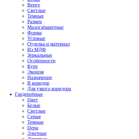
Венге
Светлые
Темные
Размер
Малогабаритные
Форма
Угловые
Отделка и материал
Из МДФ
Зеркальные
Особенности
Купе
Эконом
Назначение
В коридор
Для узкого коридора
Гардеробные
Цвет
Белые
Светлые
Серые
Темные
Цена
Элитные
Дешевые