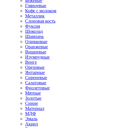
Бежевые
Глянцевые
Кофе с молоком
Металлик
Слоновая кость
Фуксия
Шоколад
Шампань
Оливковые
Оранжевые
Вишневые
Изумрудные
Венге
Ореховые
Янтарные
Сиреневые
Салатовые
Фиолетовые
Мятные
Золотые
Синие
Материал
МДФ
Эмаль
Акрил