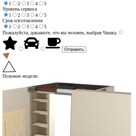
1
2
3
4
5
Уровень сервиса
1
2
3
4
5
Срок изготовления
1
2
3
4
5
Пожалуйста, докажите, что вы человек, выбрав
Чашку
.
Похожие модели