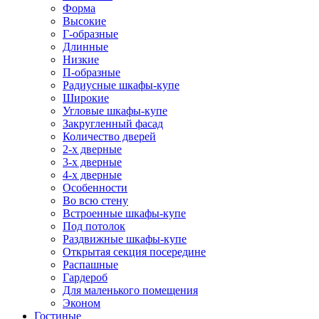
Форма
Высокие
Г-образные
Длинные
Низкие
П-образные
Радиусные шкафы-купе
Широкие
Угловые шкафы-купе
Закругленный фасад
Количество дверей
2-х дверные
3-х дверные
4-х дверные
Особенности
Во всю стену
Встроенные шкафы-купе
Под потолок
Раздвижные шкафы-купе
Открытая секция посередине
Распашные
Гардероб
Для маленького помещения
Эконом
Гостиные