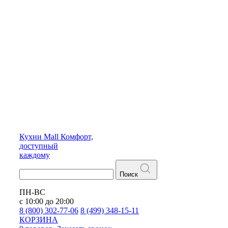
Кухни
Mall
Комфорт,
доступный
каждому
Поиск
ПН-ВС
с 10:00 до 20:00
8 (800) 302-77-06
8 (499) 348-15-11
КОРЗИНА