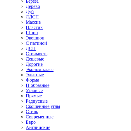
Береза
Дерево
Дуб
ЛДСП
Массив
Пластик
Шпон
Экошпон
С патиной
ДСП
Стоимость
Дешевые
Дорогие
Эконом-класс
Элитные
Форма
П-образные
Угловые
Прямые
Радиусные
Скошенные углы
Стиль
Современные
Евро
Английские