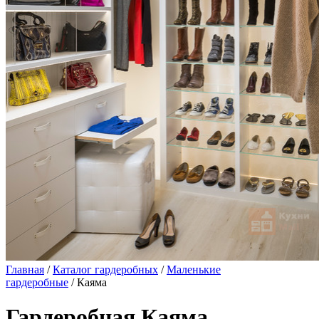
Главная
/
Каталог гардеробных
/
Маленькие
гардеробные
/ Каяма
Гардеробная Каяма