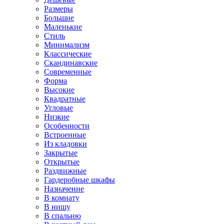
Размеры
Большие
Маленькие
Стиль
Минимализм
Классические
Скандинавские
Современные
Форма
Высокие
Квадратные
Угловые
Низкие
Особенности
Встроенные
Из кладовки
Закрытые
Открытые
Раздвижные
Гардеробные шкафы
Назначение
В комнату
В нишу
В спальню