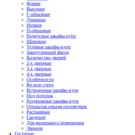
Форма
Высокие
Г-образные
Длинные
Низкие
П-образные
Радиусные шкафы-купе
Широкие
Угловые шкафы-купе
Закругленный фасад
Количество дверей
2-х дверные
3-х дверные
4-х дверные
Особенности
Во всю стену
Встроенные шкафы-купе
Под потолок
Раздвижные шкафы-купе
Открытая секция посередине
Распашные
Гардероб
Для маленького помещения
Эконом
Гостиные