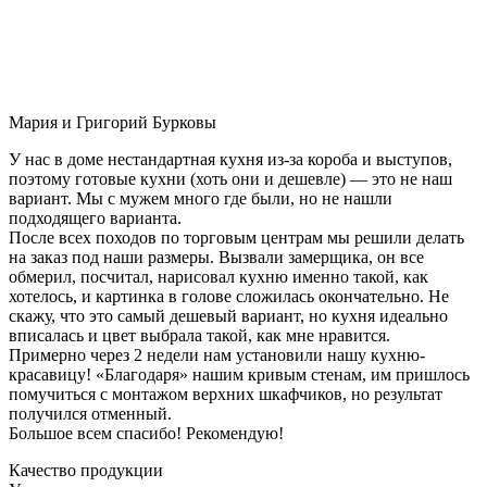
Мария и Григорий Бурковы
У нас в доме нестандартная кухня из-за короба и выступов,
поэтому готовые кухни (хоть они и дешевле) — это не наш
вариант. Мы с мужем много где были, но не нашли
подходящего варианта.
После всех походов по торговым центрам мы решили делать
на заказ под наши размеры. Вызвали замерщика, он все
обмерил, посчитал, нарисовал кухню именно такой, как
хотелось, и картинка в голове сложилась окончательно. Не
скажу, что это самый дешевый вариант, но кухня идеально
вписалась и цвет выбрала такой, как мне нравится.
Примерно через 2 недели нам установили нашу кухню-
красавицу! «Благодаря» нашим кривым стенам, им пришлось
помучиться с монтажом верхних шкафчиков, но результат
получился отменный.
Большое всем спасибо! Рекомендую!
Качество продукции