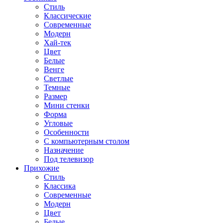
Стиль
Классические
Современные
Модерн
Хай-тек
Цвет
Белые
Венге
Светлые
Темные
Размер
Мини стенки
Форма
Угловые
Особенности
С компьютерным столом
Назначение
Под телевизор
Прихожие
Стиль
Классика
Современные
Модерн
Цвет
Белые