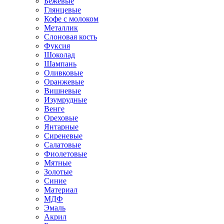
Бежевые
Глянцевые
Кофе с молоком
Металлик
Слоновая кость
Фуксия
Шоколад
Шампань
Оливковые
Оранжевые
Вишневые
Изумрудные
Венге
Ореховые
Янтарные
Сиреневые
Салатовые
Фиолетовые
Мятные
Золотые
Синие
Материал
МДФ
Эмаль
Акрил