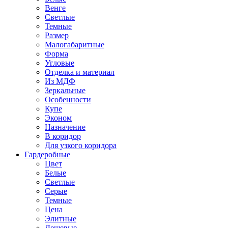
Венге
Светлые
Темные
Размер
Малогабаритные
Форма
Угловые
Отделка и материал
Из МДФ
Зеркальные
Особенности
Купе
Эконом
Назначение
В коридор
Для узкого коридора
Гардеробные
Цвет
Белые
Светлые
Серые
Темные
Цена
Элитные
Дешевые