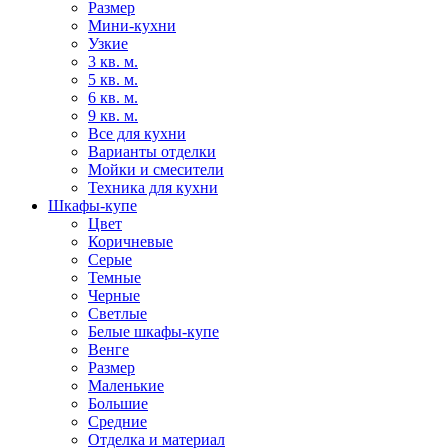
Размер
Мини-кухни
Узкие
3 кв. м.
5 кв. м.
6 кв. м.
9 кв. м.
Все для кухни
Варианты отделки
Мойки и смесители
Техника для кухни
Шкафы-купе
Цвет
Коричневые
Серые
Темные
Черные
Светлые
Белые шкафы-купе
Венге
Размер
Маленькие
Большие
Средние
Отделка и материал