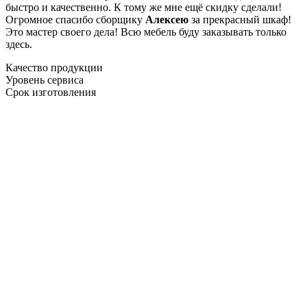
быстро и качественно. К тому же мне ещё скидку сделали!
Огромное спасибо сборщику
Алексею
за прекрасный шкаф!
Это мастер своего дела! Всю мебель буду заказывать только
здесь.
Качество продукции
Уровень сервиса
Срок изготовления