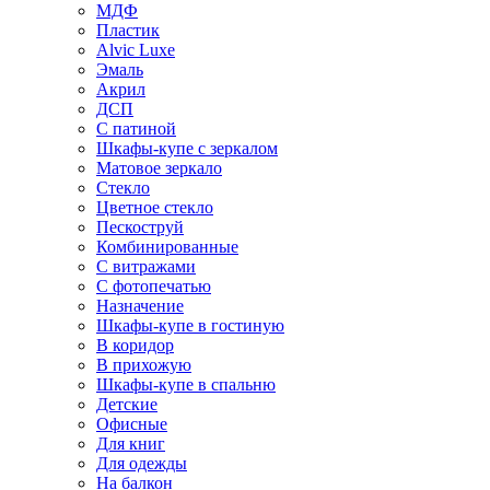
МДФ
Пластик
Alvic Luxe
Эмаль
Акрил
ДСП
С патиной
Шкафы-купе с зеркалом
Матовое зеркало
Стекло
Цветное стекло
Пескоструй
Комбинированные
С витражами
С фотопечатью
Назначение
Шкафы-купе в гостиную
В коридор
В прихожую
Шкафы-купе в спальню
Детские
Офисные
Для книг
Для одежды
На балкон