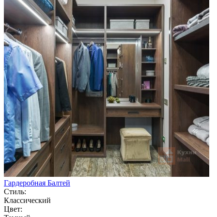
Гардеробная Балтей
Стиль:
Классический
Цвет: