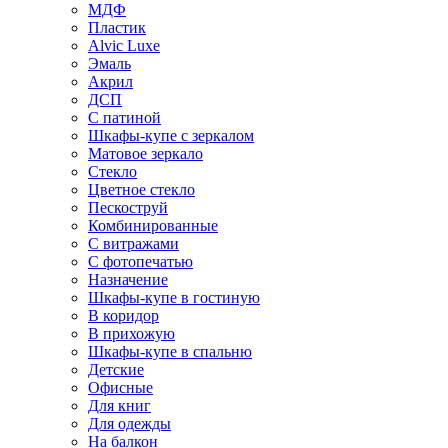
МДФ
Пластик
Alvic Luxe
Эмаль
Акрил
ДСП
С патиной
Шкафы-купе с зеркалом
Матовое зеркало
Стекло
Цветное стекло
Пескоструй
Комбинированные
С витражами
С фотопечатью
Назначение
Шкафы-купе в гостиную
В коридор
В прихожую
Шкафы-купе в спальню
Детские
Офисные
Для книг
Для одежды
На балкон