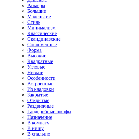
Размеры
Большие
Маленькие
Стиль
Минимализм
Классические
Скандинавские
Современные
Форма
Высокие
Квадратные
Угловые
Низкие
Особенности
Встроенные
Из кладовки
Закрытые
Открытые
Раздвижные
Гардеробные шкафы
Назначение
В комнату
В нишу
В спальню