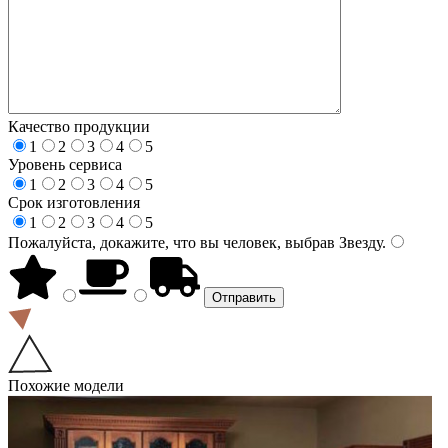
Качество продукции
1
2
3
4
5
Уровень сервиса
1
2
3
4
5
Срок изготовления
1
2
3
4
5
Пожалуйста, докажите, что вы человек, выбрав
Звезду
.
Похожие модели