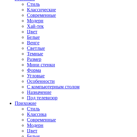
Стиль
Классические
Современные
Модерн
Хай-тек
Цвет
Белые
Венге
Светлые
Темные
Размер
Мини стенки
Форма
Угловые
Особенности
С компьютерным столом
Назначение
Под телевизор
Прихожие
Стиль
Классика
Современные
Модерн
Цвет
Белые