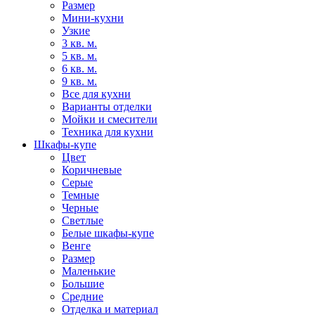
Размер
Мини-кухни
Узкие
3 кв. м.
5 кв. м.
6 кв. м.
9 кв. м.
Все для кухни
Варианты отделки
Мойки и смесители
Техника для кухни
Шкафы-купе
Цвет
Коричневые
Серые
Темные
Черные
Светлые
Белые шкафы-купе
Венге
Размер
Маленькие
Большие
Средние
Отделка и материал