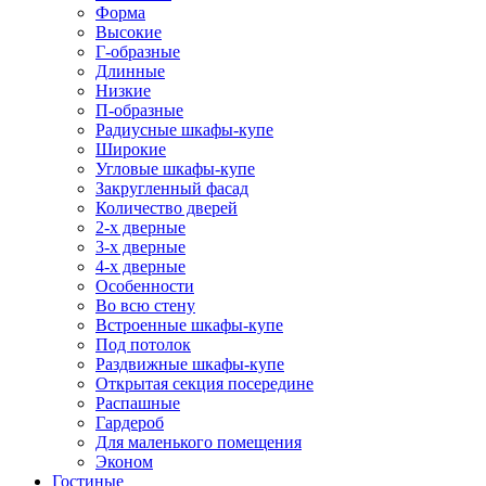
Форма
Высокие
Г-образные
Длинные
Низкие
П-образные
Радиусные шкафы-купе
Широкие
Угловые шкафы-купе
Закругленный фасад
Количество дверей
2-х дверные
3-х дверные
4-х дверные
Особенности
Во всю стену
Встроенные шкафы-купе
Под потолок
Раздвижные шкафы-купе
Открытая секция посередине
Распашные
Гардероб
Для маленького помещения
Эконом
Гостиные