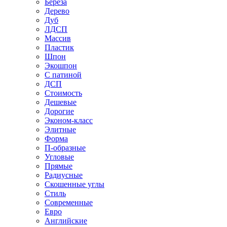
Береза
Дерево
Дуб
ЛДСП
Массив
Пластик
Шпон
Экошпон
С патиной
ДСП
Стоимость
Дешевые
Дорогие
Эконом-класс
Элитные
Форма
П-образные
Угловые
Прямые
Радиусные
Скошенные углы
Стиль
Современные
Евро
Английские