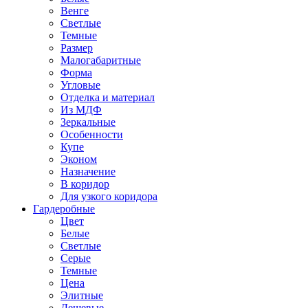
Венге
Светлые
Темные
Размер
Малогабаритные
Форма
Угловые
Отделка и материал
Из МДФ
Зеркальные
Особенности
Купе
Эконом
Назначение
В коридор
Для узкого коридора
Гардеробные
Цвет
Белые
Светлые
Серые
Темные
Цена
Элитные
Дешевые