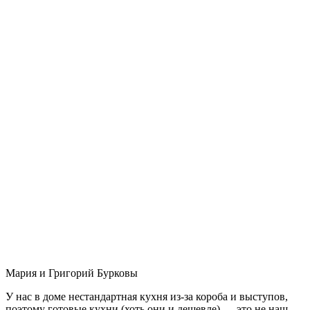
Мария и Григорий Бурковы
У нас в доме нестандартная кухня из-за короба и выступов,
поэтому готовые кухни (хоть они и дешевле) — это не наш