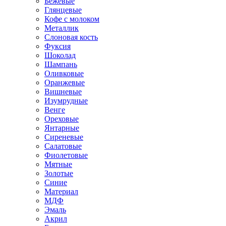
Бежевые
Глянцевые
Кофе с молоком
Металлик
Слоновая кость
Фуксия
Шоколад
Шампань
Оливковые
Оранжевые
Вишневые
Изумрудные
Венге
Ореховые
Янтарные
Сиреневые
Салатовые
Фиолетовые
Мятные
Золотые
Синие
Материал
МДФ
Эмаль
Акрил