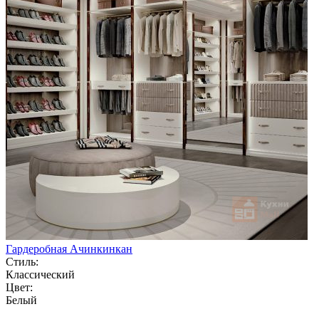
Гардеробная Ачинкинкан
Стиль:
Классический
Цвет:
Белый