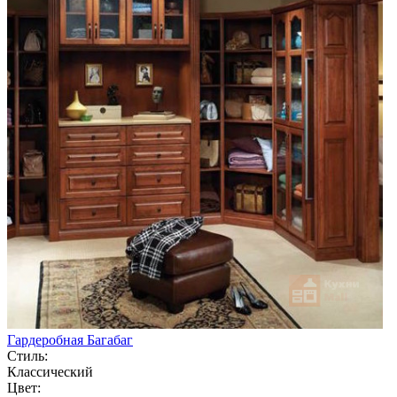
Гардеробная Багабаг
Стиль:
Классический
Цвет: