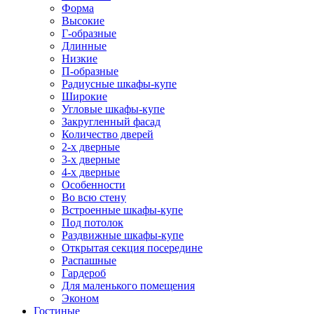
Форма
Высокие
Г-образные
Длинные
Низкие
П-образные
Радиусные шкафы-купе
Широкие
Угловые шкафы-купе
Закругленный фасад
Количество дверей
2-х дверные
3-х дверные
4-х дверные
Особенности
Во всю стену
Встроенные шкафы-купе
Под потолок
Раздвижные шкафы-купе
Открытая секция посередине
Распашные
Гардероб
Для маленького помещения
Эконом
Гостиные