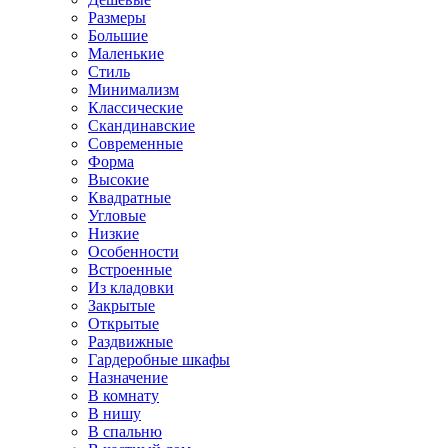
Размеры
Большие
Маленькие
Стиль
Минимализм
Классические
Скандинавские
Современные
Форма
Высокие
Квадратные
Угловые
Низкие
Особенности
Встроенные
Из кладовки
Закрытые
Открытые
Раздвижные
Гардеробные шкафы
Назначение
В комнату
В нишу
В спальню