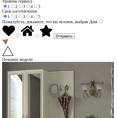
Уровень сервиса
1
2
3
4
5
Срок изготовления
1
2
3
4
5
Пожалуйста, докажите, что вы человек, выбрав
Дом
.
Похожие модели