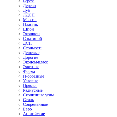
Береза
Дерево
Дуб
ЛДСП
Массив
Пластик
Шпон
Экошпон
С патиной
ДСП
Стоимость
Дешевые
Дорогие
Эконом-класс
Элитные
Форма
П-образные
Угловые
Прямые
Радиусные
Скошенные углы
Стиль
Современные
Евро
Английские