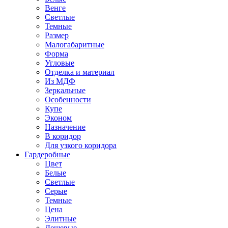
Венге
Светлые
Темные
Размер
Малогабаритные
Форма
Угловые
Отделка и материал
Из МДФ
Зеркальные
Особенности
Купе
Эконом
Назначение
В коридор
Для узкого коридора
Гардеробные
Цвет
Белые
Светлые
Серые
Темные
Цена
Элитные
Дешевые