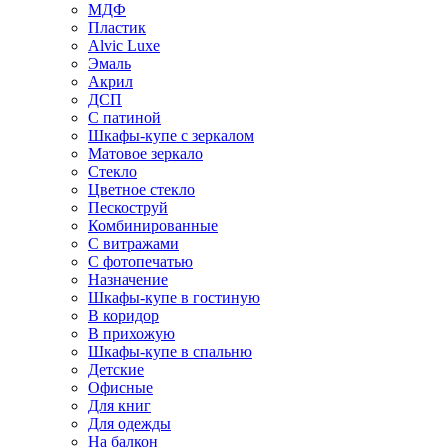
МДФ
Пластик
Alvic Luxe
Эмаль
Акрил
ДСП
С патиной
Шкафы-купе с зеркалом
Матовое зеркало
Стекло
Цветное стекло
Пескоструй
Комбинированные
С витражами
С фотопечатью
Назначение
Шкафы-купе в гостиную
В коридор
В прихожую
Шкафы-купе в спальню
Детские
Офисные
Для книг
Для одежды
На балкон