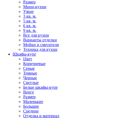
Размер
Мини-кухни
Узкие
3 кв. м.
5 кв. м.
6 кв. м.
9 кв. м.
Все для кухни
Варианты отделки
Мойки и смесители
Техника для кухни
Шкафы-купе
Цвет
Коричневые
Серые
Темные
Черные
Светлые
Белые шкафы-купе
Венге
Размер
Маленькие
Большие
Средние
Отделка и материал