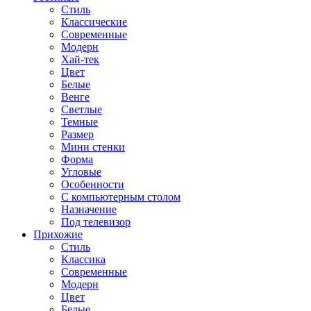
Стиль
Классические
Современные
Модерн
Хай-тек
Цвет
Белые
Венге
Светлые
Темные
Размер
Мини стенки
Форма
Угловые
Особенности
С компьютерным столом
Назначение
Под телевизор
Прихожие
Стиль
Классика
Современные
Модерн
Цвет
Белые