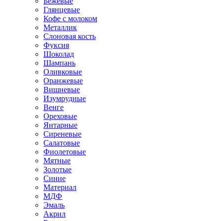
Бежевые
Глянцевые
Кофе с молоком
Металлик
Слоновая кость
Фуксия
Шоколад
Шампань
Оливковые
Оранжевые
Вишневые
Изумрудные
Венге
Ореховые
Янтарные
Сиреневые
Салатовые
Фиолетовые
Мятные
Золотые
Синие
Материал
МДФ
Эмаль
Акрил