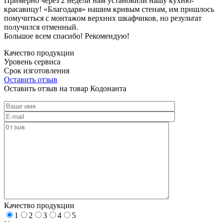
Примерно через 2 недели нам установили нашу кухню-
красавицу! «Благодаря» нашим кривым стенам, им пришлось
помучиться с монтажом верхних шкафчиков, но результат
получился отменный.
Большое всем спасибо! Рекомендую!
Качество продукции
Уровень сервиса
Срок изготовления
Оставить отзыв
Оставить отзыв на товар Кодонанта
Качество продукции
1
2
3
4
5