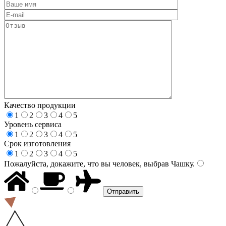
Качество продукции
1
2
3
4
5
Уровень сервиса
1
2
3
4
5
Срок изготовления
1
2
3
4
5
Пожалуйста, докажите, что вы человек, выбрав
Чашку
.