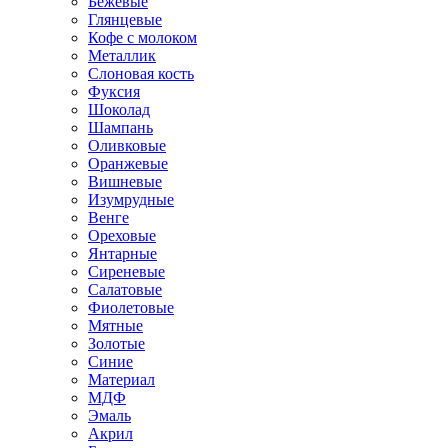
Бежевые
Глянцевые
Кофе с молоком
Металлик
Слоновая кость
Фуксия
Шоколад
Шампань
Оливковые
Оранжевые
Вишневые
Изумрудные
Венге
Ореховые
Янтарные
Сиреневые
Салатовые
Фиолетовые
Мятные
Золотые
Синие
Материал
МДФ
Эмаль
Акрил