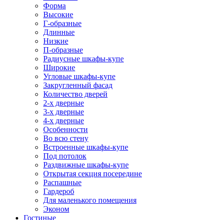
Форма
Высокие
Г-образные
Длинные
Низкие
П-образные
Радиусные шкафы-купе
Широкие
Угловые шкафы-купе
Закругленный фасад
Количество дверей
2-х дверные
3-х дверные
4-х дверные
Особенности
Во всю стену
Встроенные шкафы-купе
Под потолок
Раздвижные шкафы-купе
Открытая секция посередине
Распашные
Гардероб
Для маленького помещения
Эконом
Гостиные