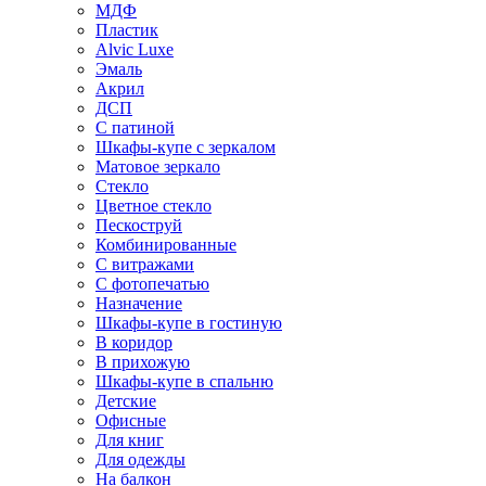
МДФ
Пластик
Alvic Luxe
Эмаль
Акрил
ДСП
С патиной
Шкафы-купе с зеркалом
Матовое зеркало
Стекло
Цветное стекло
Пескоструй
Комбинированные
С витражами
С фотопечатью
Назначение
Шкафы-купе в гостиную
В коридор
В прихожую
Шкафы-купе в спальню
Детские
Офисные
Для книг
Для одежды
На балкон