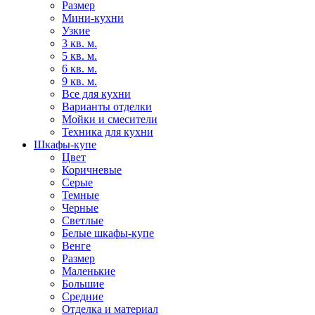
Размер
Мини-кухни
Узкие
3 кв. м.
5 кв. м.
6 кв. м.
9 кв. м.
Все для кухни
Варианты отделки
Мойки и смесители
Техника для кухни
Шкафы-купе
Цвет
Коричневые
Серые
Темные
Черные
Светлые
Белые шкафы-купе
Венге
Размер
Маленькие
Большие
Средние
Отделка и материал