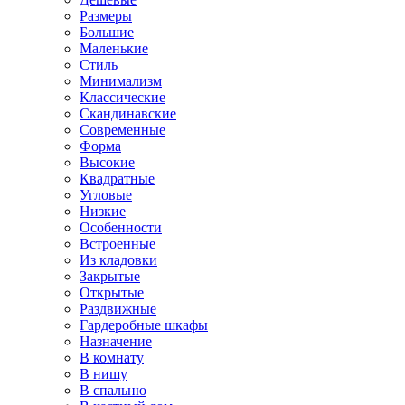
Размеры
Большие
Маленькие
Стиль
Минимализм
Классические
Скандинавские
Современные
Форма
Высокие
Квадратные
Угловые
Низкие
Особенности
Встроенные
Из кладовки
Закрытые
Открытые
Раздвижные
Гардеробные шкафы
Назначение
В комнату
В нишу
В спальню