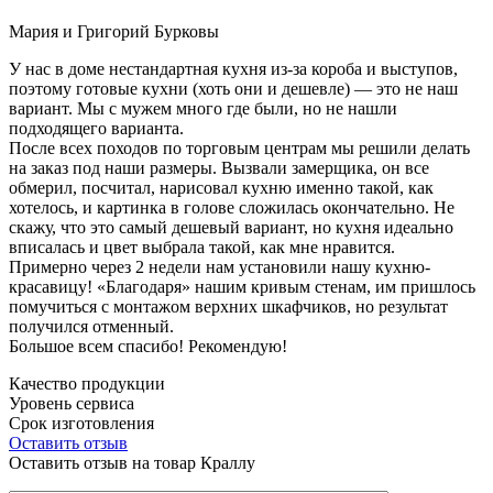
Мария и Григорий Бурковы
У нас в доме нестандартная кухня из-за короба и выступов,
поэтому готовые кухни (хоть они и дешевле) — это не наш
вариант. Мы с мужем много где были, но не нашли
подходящего варианта.
После всех походов по торговым центрам мы решили делать
на заказ под наши размеры. Вызвали замерщика, он все
обмерил, посчитал, нарисовал кухню именно такой, как
хотелось, и картинка в голове сложилась окончательно. Не
скажу, что это самый дешевый вариант, но кухня идеально
вписалась и цвет выбрала такой, как мне нравится.
Примерно через 2 недели нам установили нашу кухню-
красавицу! «Благодаря» нашим кривым стенам, им пришлось
помучиться с монтажом верхних шкафчиков, но результат
получился отменный.
Большое всем спасибо! Рекомендую!
Качество продукции
Уровень сервиса
Срок изготовления
Оставить отзыв
Оставить отзыв на товар Краллу