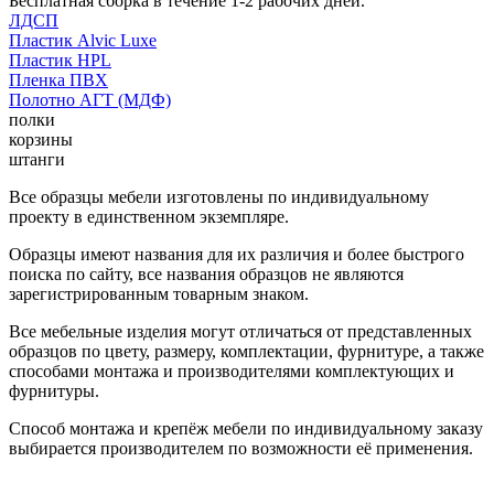
Бесплатная сборка в течение 1-2 рабочих дней.
ЛДСП
Пластик Alvic Luxe
Пластик HPL
Пленка ПВХ
Полотно АГТ (МДФ)
полки
корзины
штанги
Все образцы мебели изготовлены по индивидуальному
проекту в единственном экземпляре.
Образцы имеют названия для их различия и более быстрого
поиска по сайту, все названия образцов не являются
зарегистрированным товарным знаком.
Все мебельные изделия могут отличаться от представленных
образцов по цвету, размеру, комплектации, фурнитуре, а также
способами монтажа и производителями комплектующих и
фурнитуры.
Способ монтажа и крепёж мебели по индивидуальному заказу
выбирается производителем по возможности её применения.