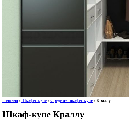
Главная
/
Шкафы-купе
/
Средние шкафы-купе
/ Краллу
Шкаф-купе Краллу