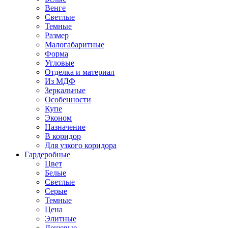
Венге
Светлые
Темные
Размер
Малогабаритные
Форма
Угловые
Отделка и материал
Из МДФ
Зеркальные
Особенности
Купе
Эконом
Назначение
В коридор
Для узкого коридора
Гардеробные
Цвет
Белые
Светлые
Серые
Темные
Цена
Элитные
Дешевые