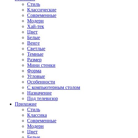
Стиль
Классические
Современные
Модерн
Хай-тек
Цвет
Белые
Венге
Светлые
Темные
Размер
Мини стенки
Форма
Угловые
Особенности
С компьютерным столом
Назначение
Под телевизор
Прихожие
Стиль
Классика
Современные
Модерн
Цвет
Белые