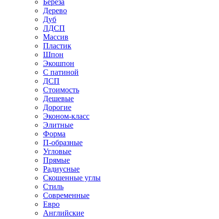
Береза
Дерево
Дуб
ЛДСП
Массив
Пластик
Шпон
Экошпон
С патиной
ДСП
Стоимость
Дешевые
Дорогие
Эконом-класс
Элитные
Форма
П-образные
Угловые
Прямые
Радиусные
Скошенные углы
Стиль
Современные
Евро
Английские