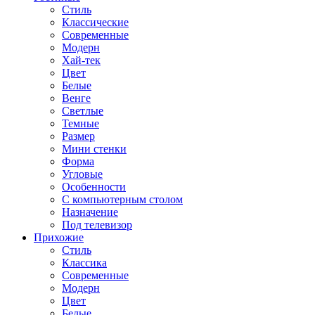
Стиль
Классические
Современные
Модерн
Хай-тек
Цвет
Белые
Венге
Светлые
Темные
Размер
Мини стенки
Форма
Угловые
Особенности
С компьютерным столом
Назначение
Под телевизор
Прихожие
Стиль
Классика
Современные
Модерн
Цвет
Белые