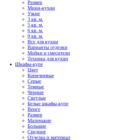
Размер
Мини-кухни
Узкие
3 кв. м.
5 кв. м.
6 кв. м.
9 кв. м.
Все для кухни
Варианты отделки
Мойки и смесители
Техника для кухни
Шкафы-купе
Цвет
Коричневые
Серые
Темные
Черные
Светлые
Белые шкафы-купе
Венге
Размер
Маленькие
Большие
Средние
Отделка и материал