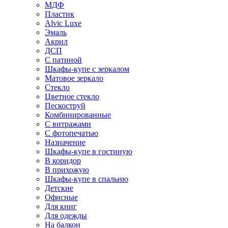
МДФ
Пластик
Alvic Luxe
Эмаль
Акрил
ДСП
С патиной
Шкафы-купе с зеркалом
Матовое зеркало
Стекло
Цветное стекло
Пескоструй
Комбинированные
С витражами
С фотопечатью
Назначение
Шкафы-купе в гостиную
В коридор
В прихожую
Шкафы-купе в спальню
Детские
Офисные
Для книг
Для одежды
На балкон