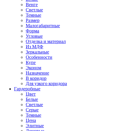
Венге
Светлые
Темные
Размер
Малогабаритные
Форма
Угловые
Отделка и материал
Из МДФ
Зеркальные
Особенности
Купе
Эконом
Назначение
В коридор
Для узкого коридора
Гардеробные
Цвет
Белые
Светлые
Серые
Темные
Цена
Элитные
Дешевые