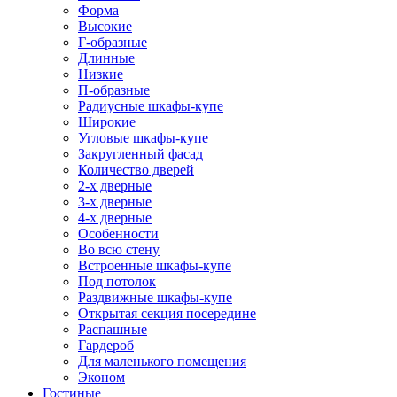
Форма
Высокие
Г-образные
Длинные
Низкие
П-образные
Радиусные шкафы-купе
Широкие
Угловые шкафы-купе
Закругленный фасад
Количество дверей
2-х дверные
3-х дверные
4-х дверные
Особенности
Во всю стену
Встроенные шкафы-купе
Под потолок
Раздвижные шкафы-купе
Открытая секция посередине
Распашные
Гардероб
Для маленького помещения
Эконом
Гостиные