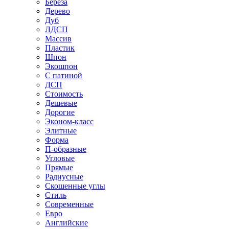
Береза
Дерево
Дуб
ЛДСП
Массив
Пластик
Шпон
Экошпон
С патиной
ДСП
Стоимость
Дешевые
Дорогие
Эконом-класс
Элитные
Форма
П-образные
Угловые
Прямые
Радиусные
Скошенные углы
Стиль
Современные
Евро
Английские