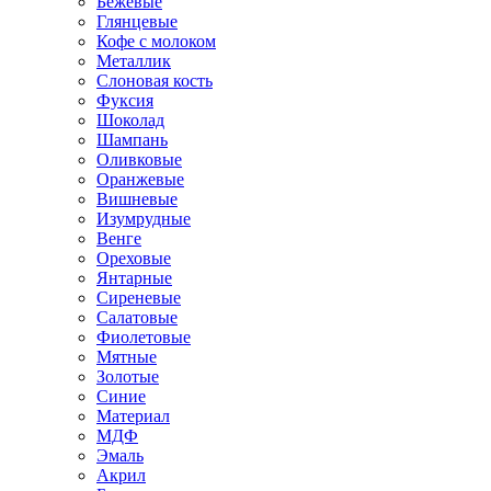
Бежевые
Глянцевые
Кофе с молоком
Металлик
Слоновая кость
Фуксия
Шоколад
Шампань
Оливковые
Оранжевые
Вишневые
Изумрудные
Венге
Ореховые
Янтарные
Сиреневые
Салатовые
Фиолетовые
Мятные
Золотые
Синие
Материал
МДФ
Эмаль
Акрил