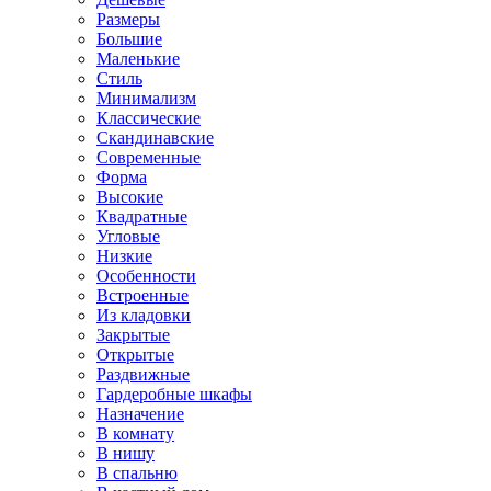
Размеры
Большие
Маленькие
Стиль
Минимализм
Классические
Скандинавские
Современные
Форма
Высокие
Квадратные
Угловые
Низкие
Особенности
Встроенные
Из кладовки
Закрытые
Открытые
Раздвижные
Гардеробные шкафы
Назначение
В комнату
В нишу
В спальню