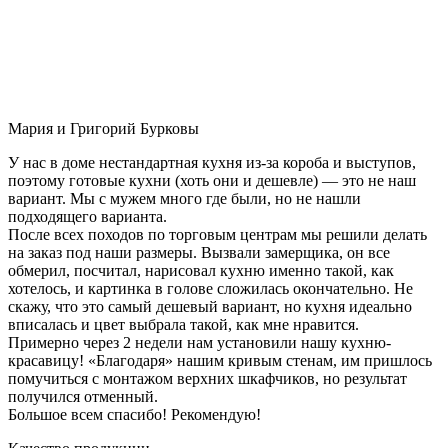
Мария и Григорий Бурковы
У нас в доме нестандартная кухня из-за короба и выступов,
поэтому готовые кухни (хоть они и дешевле) — это не наш
вариант. Мы с мужем много где были, но не нашли
подходящего варианта.
После всех походов по торговым центрам мы решили делать
на заказ под наши размеры. Вызвали замерщика, он все
обмерил, посчитал, нарисовал кухню именно такой, как
хотелось, и картинка в голове сложилась окончательно. Не
скажу, что это самый дешевый вариант, но кухня идеально
вписалась и цвет выбрала такой, как мне нравится.
Примерно через 2 недели нам установили нашу кухню-
красавицу! «Благодаря» нашим кривым стенам, им пришлось
помучиться с монтажом верхних шкафчиков, но результат
получился отменный.
Большое всем спасибо! Рекомендую!