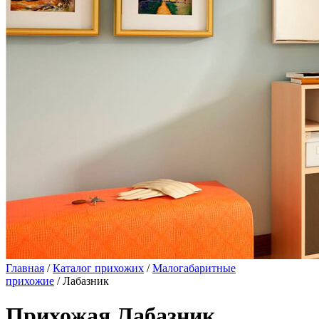
Главная
/
Каталог прихожих
/
Малогабаритные
прихожие
/ Лабазник
Прихожая Лабазник