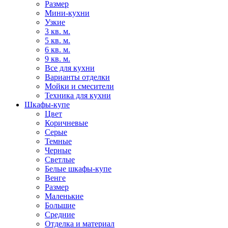
Размер
Мини-кухни
Узкие
3 кв. м.
5 кв. м.
6 кв. м.
9 кв. м.
Все для кухни
Варианты отделки
Мойки и смесители
Техника для кухни
Шкафы-купе
Цвет
Коричневые
Серые
Темные
Черные
Светлые
Белые шкафы-купе
Венге
Размер
Маленькие
Большие
Средние
Отделка и материал