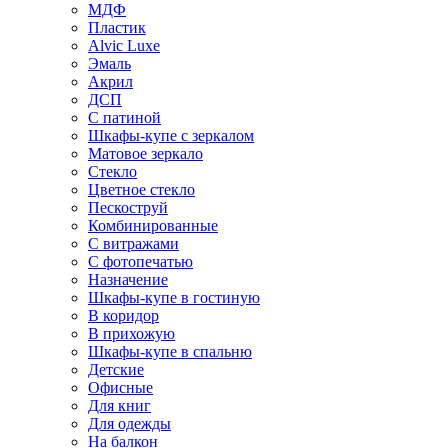
МДФ
Пластик
Alvic Luxe
Эмаль
Акрил
ДСП
С патиной
Шкафы-купе с зеркалом
Матовое зеркало
Стекло
Цветное стекло
Пескоструй
Комбинированные
С витражами
С фотопечатью
Назначение
Шкафы-купе в гостиную
В коридор
В прихожую
Шкафы-купе в спальню
Детские
Офисные
Для книг
Для одежды
На балкон