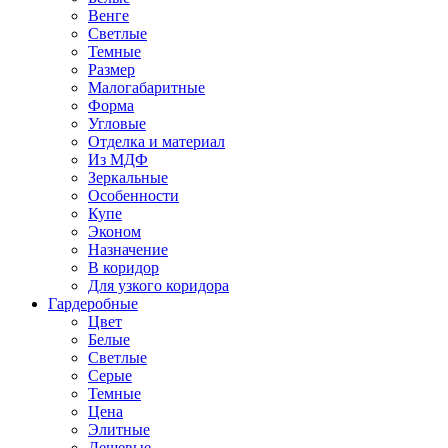
Венге
Светлые
Темные
Размер
Малогабаритные
Форма
Угловые
Отделка и материал
Из МДФ
Зеркальные
Особенности
Купе
Эконом
Назначение
В коридор
Для узкого коридора
Гардеробные
Цвет
Белые
Светлые
Серые
Темные
Цена
Элитные
Дешевые