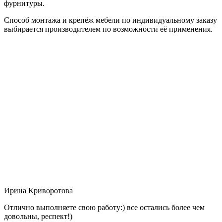
фурнитуры.
Способ монтажа и крепёж мебели по индивидуальному заказу
выбирается производителем по возможности её применения.
Ирина Криворотова
Отлично выполняете свою работу:) все остались более чем
довольны, респект!)