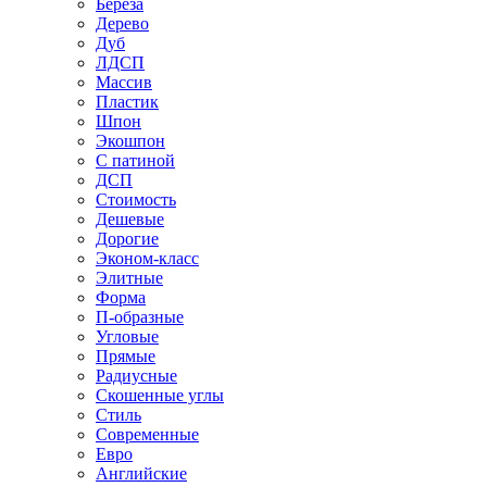
Береза
Дерево
Дуб
ЛДСП
Массив
Пластик
Шпон
Экошпон
С патиной
ДСП
Стоимость
Дешевые
Дорогие
Эконом-класс
Элитные
Форма
П-образные
Угловые
Прямые
Радиусные
Скошенные углы
Стиль
Современные
Евро
Английские