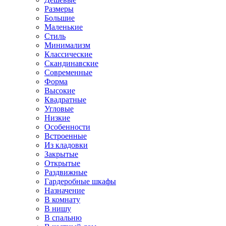
Размеры
Большие
Маленькие
Стиль
Минимализм
Классические
Скандинавские
Современные
Форма
Высокие
Квадратные
Угловые
Низкие
Особенности
Встроенные
Из кладовки
Закрытые
Открытые
Раздвижные
Гардеробные шкафы
Назначение
В комнату
В нишу
В спальню