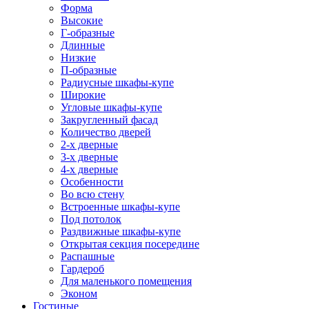
Форма
Высокие
Г-образные
Длинные
Низкие
П-образные
Радиусные шкафы-купе
Широкие
Угловые шкафы-купе
Закругленный фасад
Количество дверей
2-х дверные
3-х дверные
4-х дверные
Особенности
Во всю стену
Встроенные шкафы-купе
Под потолок
Раздвижные шкафы-купе
Открытая секция посередине
Распашные
Гардероб
Для маленького помещения
Эконом
Гостиные