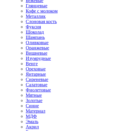
Бежевые
Глянцевые
Кофе с молоком
Металлик
Слоновая кость
Фуксия
Шоколад
Шампань
Оливковые
Оранжевые
Вишневые
Изумрудные
Венге
Ореховые
Янтарные
Сиреневые
Салатовые
Фиолетовые
Мятные
Золотые
Синие
Материал
МДФ
Эмаль
Акрил