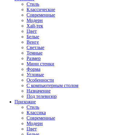
Стиль
Классические
Современные
Модерн
Хай-тек
Цвет
Белые
Венге
Светлые
Темные
Размер
Мини стенки
Форма
Угловые
Особенности
С компьютерным столом
Назначение
Под телевизор
Прихожие
Стиль
Классика
Современные
Модерн
Цвет
Белые