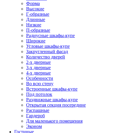
Форма
Высокие
Г-образные
Длинные
Низкие
П-образные
Радиусные шкафы-купе
Широкие
Угловые шкафы-купе
Закругленный фасад
Количество дверей
2-х дверные
3-х дверные
4-х дверные
Особенности
Во всю стену
Встроенные шкафы-купе
Под потолок
Раздвижные шкафы-купе
Открытая секция посередине
Распашные
Гардероб
Для маленького помещения
Эконом
Гостиные