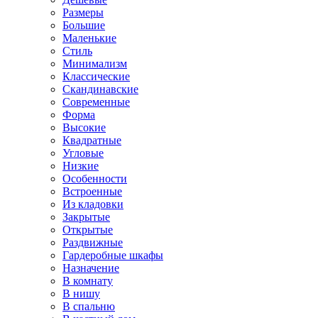
Размеры
Большие
Маленькие
Стиль
Минимализм
Классические
Скандинавские
Современные
Форма
Высокие
Квадратные
Угловые
Низкие
Особенности
Встроенные
Из кладовки
Закрытые
Открытые
Раздвижные
Гардеробные шкафы
Назначение
В комнату
В нишу
В спальню