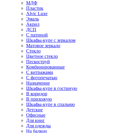
МДФ
Пластик
Alvic Luxe
Эмаль
Акрил
ДСП
С патиной
Шкафы-купе с зеркалом
Матовое зеркало
Стекло
Цветное стекло
Пескоструй
Комбинированные
С витражами
С фотопечатью
Назначение
Шкафы-купе в гостиную
В коридор
В прихожую
Шкафы-купе в спальню
Детские
Офисные
Для книг
Для одежды
На балкон