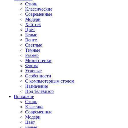
Стиль
Классические
Современные
Модерн
Хай-тек
Цвет
Белые
Венге
Светлые
Темные
Размер
Мини стенки
Форма
Угловые
Особенности
С компьютерным столом
Назначение
Под телевизор
Прихожие
Стиль
Классика
Современные
Модерн
Цвет
Белые