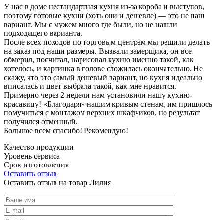
У нас в доме нестандартная кухня из-за короба и выступов,
поэтому готовые кухни (хоть они и дешевле) — это не наш
вариант. Мы с мужем много где были, но не нашли
подходящего варианта.
После всех походов по торговым центрам мы решили делать
на заказ под наши размеры. Вызвали замерщика, он все
обмерил, посчитал, нарисовал кухню именно такой, как
хотелось, и картинка в голове сложилась окончательно. Не
скажу, что это самый дешевый вариант, но кухня идеально
вписалась и цвет выбрала такой, как мне нравится.
Примерно через 2 недели нам установили нашу кухню-
красавицу! «Благодаря» нашим кривым стенам, им пришлось
помучиться с монтажом верхних шкафчиков, но результат
получился отменный.
Большое всем спасибо! Рекомендую!
Качество продукции
Уровень сервиса
Срок изготовления
Оставить отзыв
Оставить отзыв на товар Лилия