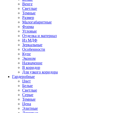
Венге
Светлые
Темные
Размер
Малогабаритные
Форма
Угловые
Отделка и материал
Из МДФ
Зеркальные
Особенности
Купе
Эконом
Назначение
В коридор
Для узкого коридора
Гардеробные
Цвет
Белые
Светлые
Серые
Темные
Цена
Элитные
Дешевые