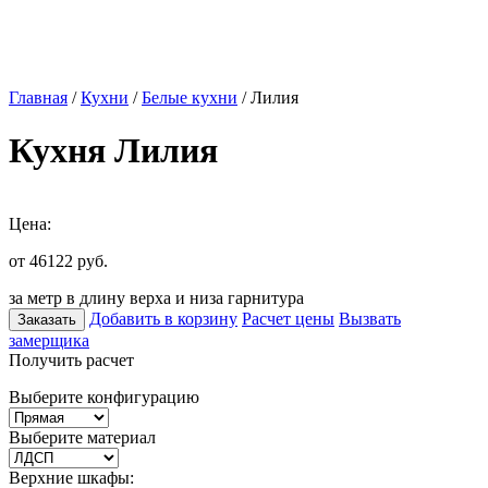
Главная
/
Кухни
/
Белые кухни
/ Лилия
Кухня Лилия
Цена:
от 46122
руб.
за метр в длину верха и низа гарнитура
Добавить в корзину
Расчет цены
Вызвать
Заказать
замерщика
Получить расчет
Выберите конфигурацию
Выберите материал
Верхние шкафы: