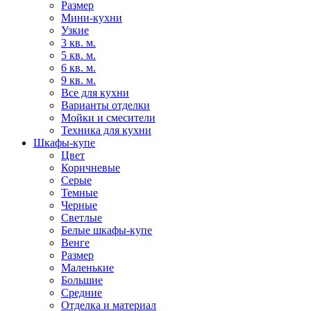
Размер
Мини-кухни
Узкие
3 кв. м.
5 кв. м.
6 кв. м.
9 кв. м.
Все для кухни
Варианты отделки
Мойки и смесители
Техника для кухни
Шкафы-купе
Цвет
Коричневые
Серые
Темные
Черные
Светлые
Белые шкафы-купе
Венге
Размер
Маленькие
Большие
Средние
Отделка и материал