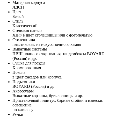
Материал корпуса
ЛДСП
Цвет
Белый
Стиль
Классический
Стеновая панель
ХДФ в цвет столешницы или с фотопечатью
Столешница
пластиковая; из искусственного камня
Выкатные системы
ПВШ полного открывания, тандембоксы BOYARD
(Россия) и др.
Сушка для посуды
Хромированная
Цоколь
в цвет фасадов или корпуса
Подъемники
BOYARD (Россия) и др.
Аксессуары
Выкатные корзины, бутылочницы и др.
Пристеночный плинтус, барные стойки и навески,
освещение
по каталогу
Ручки