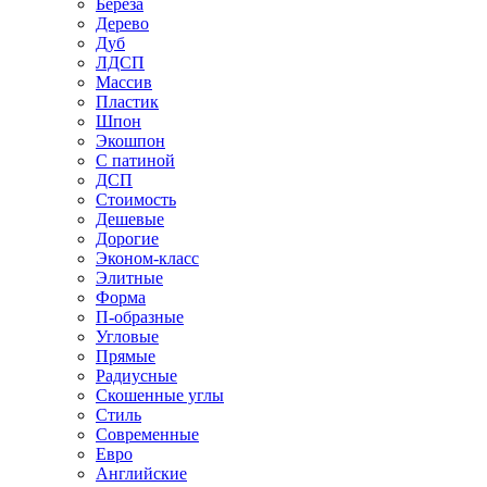
Береза
Дерево
Дуб
ЛДСП
Массив
Пластик
Шпон
Экошпон
С патиной
ДСП
Стоимость
Дешевые
Дорогие
Эконом-класс
Элитные
Форма
П-образные
Угловые
Прямые
Радиусные
Скошенные углы
Стиль
Современные
Евро
Английские