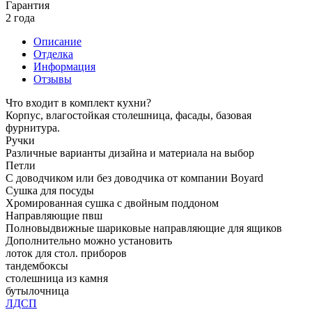
Гарантия
2 года
Описание
Отделка
Информация
Отзывы
Что входит в комплект кухни?
Корпус, влагостойкая столешница, фасады, базовая
фурнитура.
Ручки
Различные варианты дизайна и материала на выбор
Петли
С доводчиком или без доводчика от компании Boyard
Сушка для посуды
Хромированная сушка с двойным поддоном
Направляющие пвш
Полновыдвижные шариковые направляющие для ящиков
Дополнительно можно установить
лоток для стол. приборов
тандембоксы
столешница из камня
бутылочница
ЛДСП