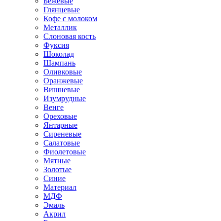
Бежевые
Глянцевые
Кофе с молоком
Металлик
Слоновая кость
Фуксия
Шоколад
Шампань
Оливковые
Оранжевые
Вишневые
Изумрудные
Венге
Ореховые
Янтарные
Сиреневые
Салатовые
Фиолетовые
Мятные
Золотые
Синие
Материал
МДФ
Эмаль
Акрил