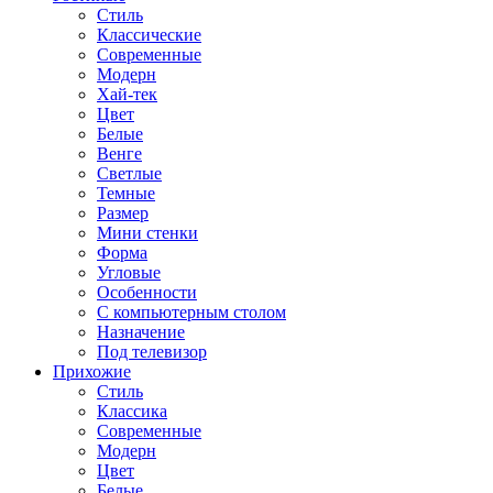
Стиль
Классические
Современные
Модерн
Хай-тек
Цвет
Белые
Венге
Светлые
Темные
Размер
Мини стенки
Форма
Угловые
Особенности
С компьютерным столом
Назначение
Под телевизор
Прихожие
Стиль
Классика
Современные
Модерн
Цвет
Белые