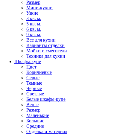
Размер
Мини-кухни
Узкие
3 кв. м.
5 кв. м.
6 кв. м.
9 кв. м.
Все для кухни
Варианты отделки
Мойки и смесители
Техника для кухни
Шкафы-купе
Цвет
Коричневые
Серые
Темные
Черные
Светлые
Белые шкафы-купе
Венге
Размер
Маленькие
Большие
Средние
Отделка и материал