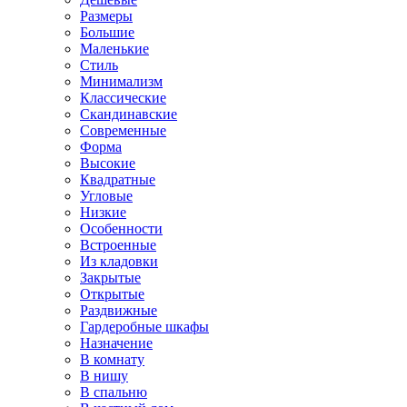
Размеры
Большие
Маленькие
Стиль
Минимализм
Классические
Скандинавские
Современные
Форма
Высокие
Квадратные
Угловые
Низкие
Особенности
Встроенные
Из кладовки
Закрытые
Открытые
Раздвижные
Гардеробные шкафы
Назначение
В комнату
В нишу
В спальню