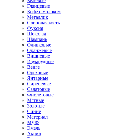
Бежевые
Глянцевые
Кофе с молоком
Металлик
Слоновая кость
Фуксия
Шоколад
Шампань
Оливковые
Оранжевые
Вишневые
Изумрудные
Венге
Ореховые
Янтарные
Сиреневые
Салатовые
Фиолетовые
Мятные
Золотые
Синие
Материал
МДФ
Эмаль
Акрил