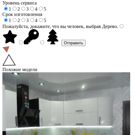
Уровень сервиса
1
2
3
4
5
Срок изготовления
1
2
3
4
5
Пожалуйста, докажите, что вы человек, выбрав
Дерево
.
Похожие модели