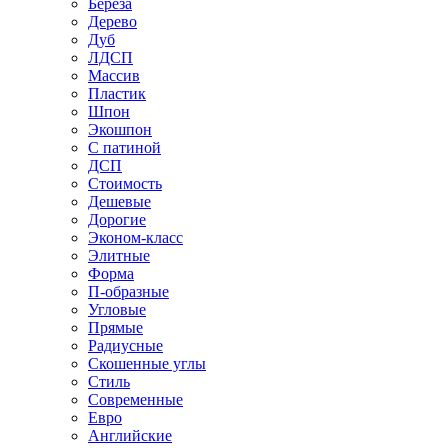
Береза
Дерево
Дуб
ЛДСП
Массив
Пластик
Шпон
Экошпон
С патиной
ДСП
Стоимость
Дешевые
Дорогие
Эконом-класс
Элитные
Форма
П-образные
Угловые
Прямые
Радиусные
Скошенные углы
Стиль
Современные
Евро
Английские