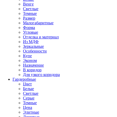
Венге
Светлые
Темные
Размер
Малогабаритные
Форма
Угловые
Отделка и материал
Из МДФ
Зеркальные
Особенности
Купе
Эконом
Назначение
В коридор
Для узкого коридора
Гардеробные
Цвет
Белые
Светлые
Серые
Темные
Цена
Элитные
Дешевые