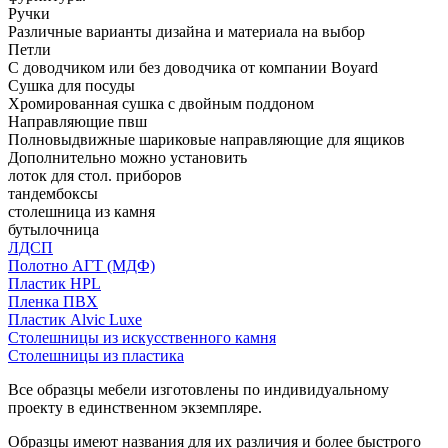
Ручки
Различные варианты дизайна и материала на выбор
Петли
С доводчиком или без доводчика от компании Boyard
Сушка для посуды
Хромированная сушка с двойным поддоном
Направляющие пвш
Полновыдвижные шариковые направляющие для ящиков
Дополнительно можно установить
лоток для стол. приборов
тандембоксы
столешница из камня
бутылочница
ЛДСП
Полотно АГТ (МДФ)
Пластик HPL
Пленка ПВХ
Пластик Alvic Luxe
Столешницы из искусственного камня
Столешницы из пластика
Все образцы мебели изготовлены по индивидуальному
проекту в единственном экземпляре.
Образцы имеют названия для их различия и более быстрого