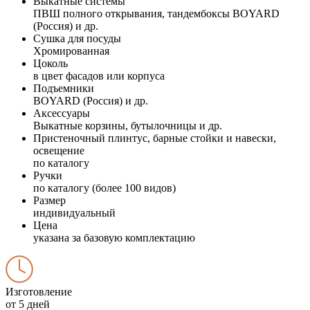
Выкатные системы
ПВШ полного открывания, тандембоксы BOYARD
(Россия) и др.
Сушка для посуды
Хромированная
Цоколь
в цвет фасадов или корпуса
Подъемники
BOYARD (Россия) и др.
Аксессуары
Выкатные корзины, бутылочницы и др.
Пристеночный плинтус, барные стойки и навески,
освещение
по каталогу
Ручки
по каталогу (более 100 видов)
Размер
индивидуальный
Цена
указана за базовую комплектацию
Изготовление
от 5 дней