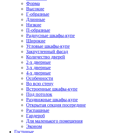
Форма
Высокие
Г-образные
Длинные
Низкие
П-образные
Радиусные шкафы-купе
Широкие
Угловые шкафы-купе
Закругленный фасад
Количество дверей
2-х дверные
3-х дверные
4-х дверные
Особенности
Во всю стену
Встроенные шкафы-купе
Под потолок
Раздвижные шкафы-купе
Открытая секция посередине
Распашные
Гардероб
Для маленького помещения
Эконом
Гостиные