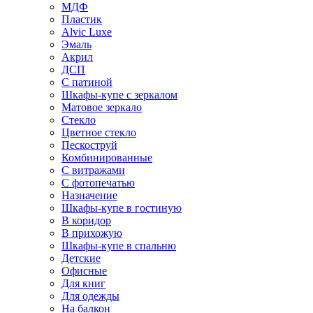
МДФ
Пластик
Alvic Luxe
Эмаль
Акрил
ДСП
С патиной
Шкафы-купе с зеркалом
Матовое зеркало
Стекло
Цветное стекло
Пескоструй
Комбинированные
С витражами
С фотопечатью
Назначение
Шкафы-купе в гостиную
В коридор
В прихожую
Шкафы-купе в спальню
Детские
Офисные
Для книг
Для одежды
На балкон