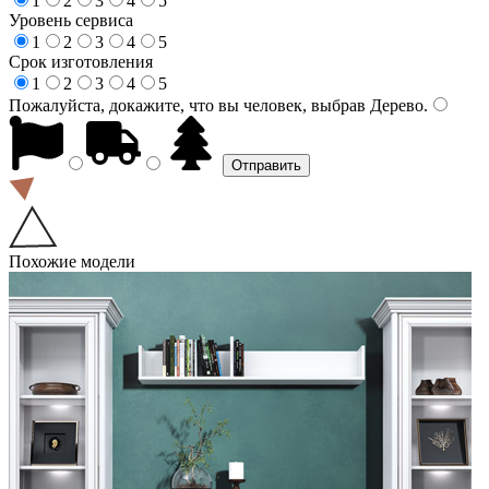
1
2
3
4
5
Уровень сервиса
1
2
3
4
5
Срок изготовления
1
2
3
4
5
Пожалуйста, докажите, что вы человек, выбрав
Дерево
.
Похожие модели