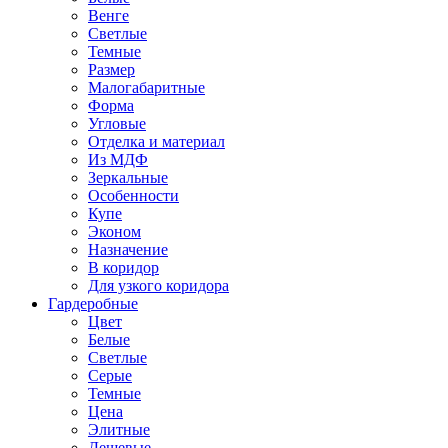
Венге
Светлые
Темные
Размер
Малогабаритные
Форма
Угловые
Отделка и материал
Из МДФ
Зеркальные
Особенности
Купе
Эконом
Назначение
В коридор
Для узкого коридора
Гардеробные
Цвет
Белые
Светлые
Серые
Темные
Цена
Элитные
Дешевые