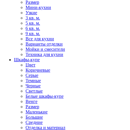
Размер
Мини-кухни
Узкие
3 кв. м.
5 кв. м.
6 кв. м.
9 кв. м.
Все для кухни
Варианты отделки
Мойки и смесители
Техника для кухни
Шкафы-купе
Цвет
Коричневые
Серые
Темные
Черные
Светлые
Белые шкафы-купе
Венге
Размер
Маленькие
Большие
Средние
Отделка и материал