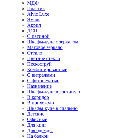
МДФ
Пластик
Alvic Luxe
Эмаль
Акрил
ДСП
С патиной
Шкафы-купе с зеркалом
Матовое зеркало
Стекло
Цветное стекло
Пескоструй
Комбинированные
С витражами
С фотопечатью
Назначение
Шкафы-купе в гостиную
В коридор
В прихожую
Шкафы-купе в спальню
Детские
Офисные
Для книг
Для одежды
На балкон