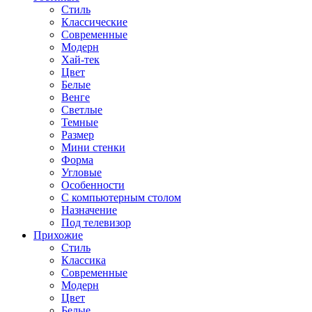
Стиль
Классические
Современные
Модерн
Хай-тек
Цвет
Белые
Венге
Светлые
Темные
Размер
Мини стенки
Форма
Угловые
Особенности
С компьютерным столом
Назначение
Под телевизор
Прихожие
Стиль
Классика
Современные
Модерн
Цвет
Белые