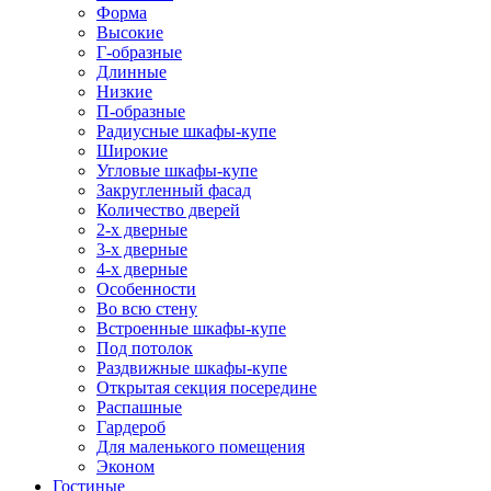
Форма
Высокие
Г-образные
Длинные
Низкие
П-образные
Радиусные шкафы-купе
Широкие
Угловые шкафы-купе
Закругленный фасад
Количество дверей
2-х дверные
3-х дверные
4-х дверные
Особенности
Во всю стену
Встроенные шкафы-купе
Под потолок
Раздвижные шкафы-купе
Открытая секция посередине
Распашные
Гардероб
Для маленького помещения
Эконом
Гостиные