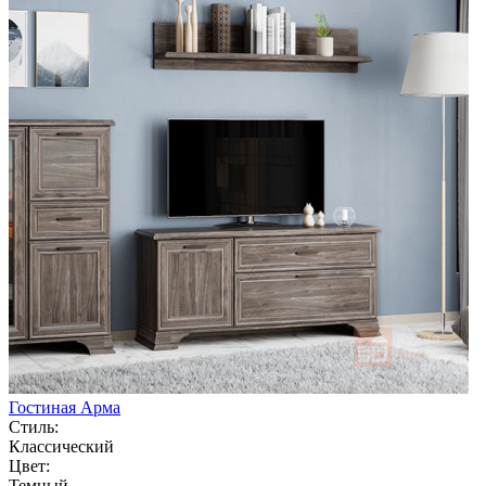
Гостиная Арма
Стиль:
Классический
Цвет:
Темный