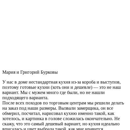
Мария и Григорий Бурковы
У нас в доме нестандартная кухня из-за короба и выступов,
поэтому готовые кухни (хоть они и дешевле) — это не наш
вариант. Мы с мужем много где были, но не нашли
подходящего варианта.
После всех походов по торговым центрам мы решили делать
на заказ под наши размеры. Вызвали замерщика, он все
обмерил, посчитал, нарисовал кухню именно такой, как
хотелось, и картинка в голове сложилась окончательно. Не
скажу, что это самый дешевый вариант, но кухня идеально
вписалась и цвет выбрала такой, как мне нравится.