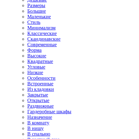
Размеры
Большие
Маленькие
Стиль
Минимализм
Классические
Скандинавские
Современные
Форма
Высокие
Квадратные
Угловые
Низкие
Особенности
Встроенные
Из кладовки
Закрытые
Открытые
Раздвижные
Гардеробные шкафы
Назначение
В комнату
В нишу
В спальню