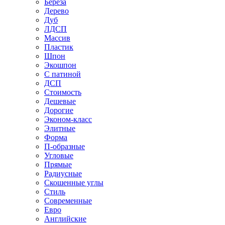
Береза
Дерево
Дуб
ЛДСП
Массив
Пластик
Шпон
Экошпон
С патиной
ДСП
Стоимость
Дешевые
Дорогие
Эконом-класс
Элитные
Форма
П-образные
Угловые
Прямые
Радиусные
Скошенные углы
Стиль
Современные
Евро
Английские