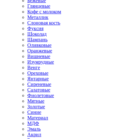
Бежевые
Глянцевые
Кофе с молоком
Металлик
Слоновая кость
Фуксия
Шоколад
Шампань
Оливковые
Оранжевые
Вишневые
Изумрудные
Венге
Ореховые
Янтарные
Сиреневые
Салатовые
Фиолетовые
Мятные
Золотые
Синие
Материал
МДФ
Эмаль
Акрил