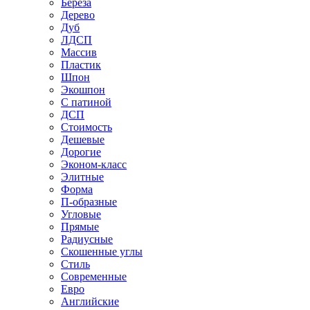
Береза
Дерево
Дуб
ЛДСП
Массив
Пластик
Шпон
Экошпон
С патиной
ДСП
Стоимость
Дешевые
Дорогие
Эконом-класс
Элитные
Форма
П-образные
Угловые
Прямые
Радиусные
Скошенные углы
Стиль
Современные
Евро
Английские