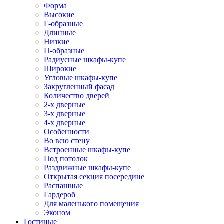
Форма
Высокие
Г-образные
Длинные
Низкие
П-образные
Радиусные шкафы-купе
Широкие
Угловые шкафы-купе
Закругленный фасад
Количество дверей
2-х дверные
3-х дверные
4-х дверные
Особенности
Во всю стену
Встроенные шкафы-купе
Под потолок
Раздвижные шкафы-купе
Открытая секция посередине
Распашные
Гардероб
Для маленького помещения
Эконом
Гостиные