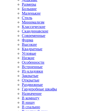
Размеры
Большие
Маленькие
Стиль
Минимализм
Классические
Скандинавские
Современные
Форма
Высокие
Квадратные
Угловые
Низкие
Особенности
Встроенные
Из кладовки
Закрытые
Открытые
Раздвижные
Гардеробные шкафы
Назначение
В комнату
В нишу
В спальню