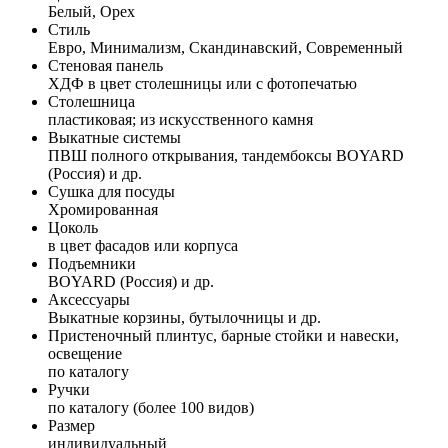
Белый, Орех
Стиль
Евро, Минимализм, Скандинавский, Современный
Стеновая панель
ХДФ в цвет столешницы или с фотопечатью
Столешница
пластиковая; из искусственного камня
Выкатные системы
ПВШ полного открывания, тандембоксы BOYARD
(Россия) и др.
Сушка для посуды
Хромированная
Цоколь
в цвет фасадов или корпуса
Подъемники
BOYARD (Россия) и др.
Аксессуары
Выкатные корзины, бутылочницы и др.
Пристеночный плинтус, барные стойки и навески,
освещение
по каталогу
Ручки
по каталогу (более 100 видов)
Размер
индивидуальный