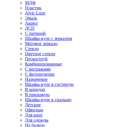
МДФ
Пластик
Alvic Luxe
Эмаль
Акрил
ДСП
С патиной
Шкафы-купе с зеркалом
Матовое зеркало
Стекло
Цветное стекло
Пескоструй
Комбинированные
С витражами
С фотопечатью
Назначение
Шкафы-купе в гостиную
В коридор
В прихожую
Шкафы-купе в спальню
Детские
Офисные
Для книг
Для одежды
На балкон