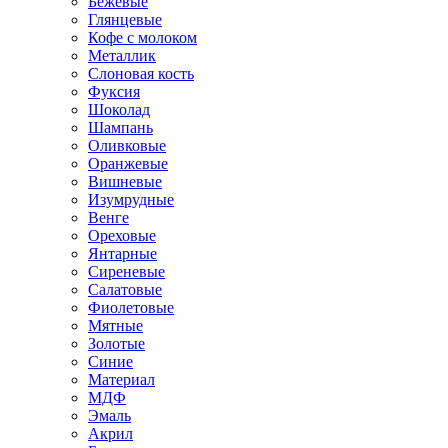
Бежевые
Глянцевые
Кофе с молоком
Металлик
Слоновая кость
Фуксия
Шоколад
Шампань
Оливковые
Оранжевые
Вишневые
Изумрудные
Венге
Ореховые
Янтарные
Сиреневые
Салатовые
Фиолетовые
Мятные
Золотые
Синие
Материал
МДФ
Эмаль
Акрил