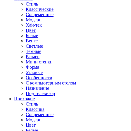
Стиль
Классические
Современные
Модерн
Хай-тек
Цвет
Белые
Венге
Светлые
Темные
Размер
Мини стенки
Форма
Угловые
Особенности
С компьютерным столом
Назначение
Под телевизор
Прихожие
Стиль
Классика
Современные
Модерн
Цвет
Белые