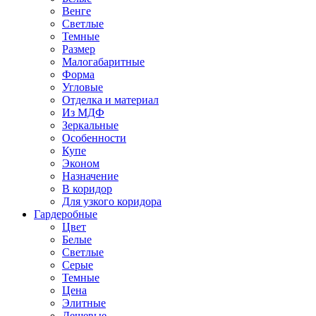
Венге
Светлые
Темные
Размер
Малогабаритные
Форма
Угловые
Отделка и материал
Из МДФ
Зеркальные
Особенности
Купе
Эконом
Назначение
В коридор
Для узкого коридора
Гардеробные
Цвет
Белые
Светлые
Серые
Темные
Цена
Элитные
Дешевые