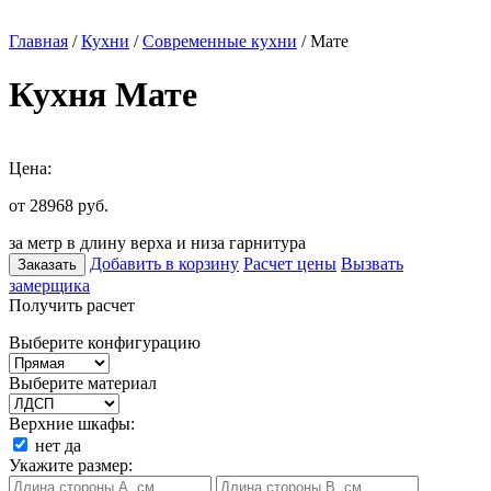
Главная
/
Кухни
/
Современные кухни
/ Мате
Кухня Мате
Цена:
от 28968
руб.
за метр в длину верха и низа гарнитура
Добавить в корзину
Расчет цены
Вызвать
Заказать
замерщика
Получить расчет
Выберите конфигурацию
Выберите материал
Верхние шкафы:
нет
да
Укажите размер: