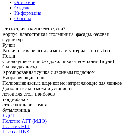
Описание
Отделка
Информация
Отзывы
Что входит в комплект кухни?
Корпус, влагостойкая столешница, фасады, базовая
фурнитура.
Ручки
Различные варианты дизайна и материала на выбор
Петли
С доводчиком или без доводчика от компании Boyard
Сушка для посуды
Хромированная сушка с двойным поддоном
Направляющие пвш
Полновыдвижные шариковые направляющие для ящиков
Дополнительно можно установить
лоток для стол. приборов
тандембоксы
столешница из камня
бутылочница
ЛДСП
Полотно АГТ (МДФ)
Пластик HPL
Пленка ПВХ