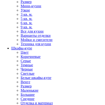
Размер
Мини-кухни
Узкие
3 кв. м.
5 кв. м.
6 кв. м.
9 кв. м.
Все для кухни
Варианты отделки
Мойки и смесители
Техника для кухни
Шкафы-купе
Цвет
Коричневые
Серые
Темные
Черные
Светлые
Белые шкафы-купе
Венге
Размер
Маленькие
Большие
Средние
Отделка и материал