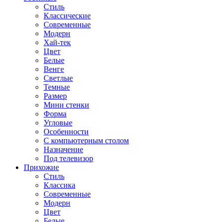
Стиль
Классические
Современные
Модерн
Хай-тек
Цвет
Белые
Венге
Светлые
Темные
Размер
Мини стенки
Форма
Угловые
Особенности
С компьютерным столом
Назначение
Под телевизор
Прихожие
Стиль
Классика
Современные
Модерн
Цвет
Белые