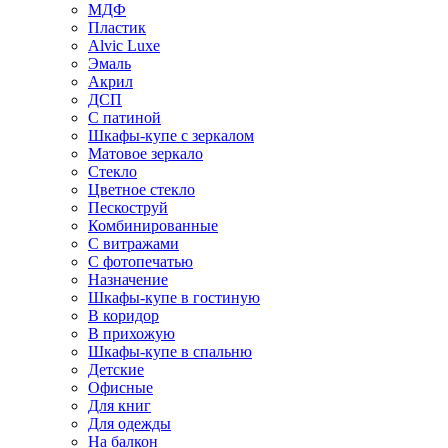
МДФ
Пластик
Alvic Luxe
Эмаль
Акрил
ДСП
С патиной
Шкафы-купе с зеркалом
Матовое зеркало
Стекло
Цветное стекло
Пескоструй
Комбинированные
С витражами
С фотопечатью
Назначение
Шкафы-купе в гостиную
В коридор
В прихожую
Шкафы-купе в спальню
Детские
Офисные
Для книг
Для одежды
На балкон