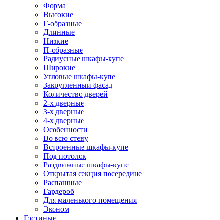
Форма
Высокие
Г-образные
Длинные
Низкие
П-образные
Радиусные шкафы-купе
Широкие
Угловые шкафы-купе
Закругленный фасад
Количество дверей
2-х дверные
3-х дверные
4-х дверные
Особенности
Во всю стену
Встроенные шкафы-купе
Под потолок
Раздвижные шкафы-купе
Открытая секция посередине
Распашные
Гардероб
Для маленького помещения
Эконом
Гостиные