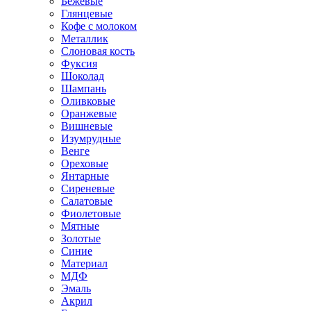
Бежевые
Глянцевые
Кофе с молоком
Металлик
Слоновая кость
Фуксия
Шоколад
Шампань
Оливковые
Оранжевые
Вишневые
Изумрудные
Венге
Ореховые
Янтарные
Сиреневые
Салатовые
Фиолетовые
Мятные
Золотые
Синие
Материал
МДФ
Эмаль
Акрил