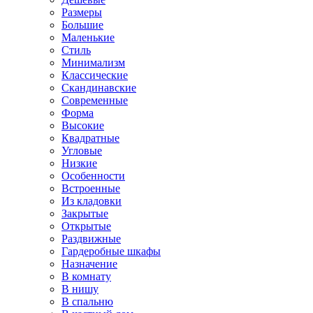
Размеры
Большие
Маленькие
Стиль
Минимализм
Классические
Скандинавские
Современные
Форма
Высокие
Квадратные
Угловые
Низкие
Особенности
Встроенные
Из кладовки
Закрытые
Открытые
Раздвижные
Гардеробные шкафы
Назначение
В комнату
В нишу
В спальню