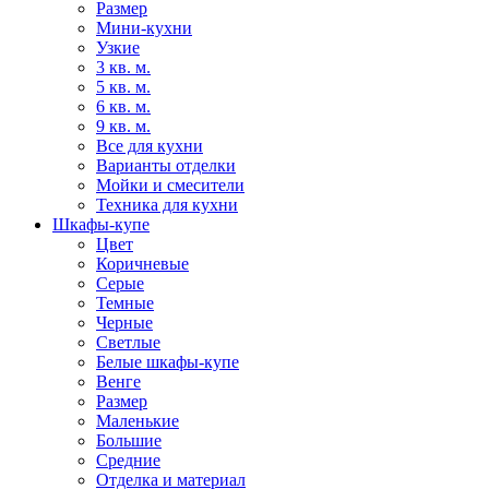
Размер
Мини-кухни
Узкие
3 кв. м.
5 кв. м.
6 кв. м.
9 кв. м.
Все для кухни
Варианты отделки
Мойки и смесители
Техника для кухни
Шкафы-купе
Цвет
Коричневые
Серые
Темные
Черные
Светлые
Белые шкафы-купе
Венге
Размер
Маленькие
Большие
Средние
Отделка и материал