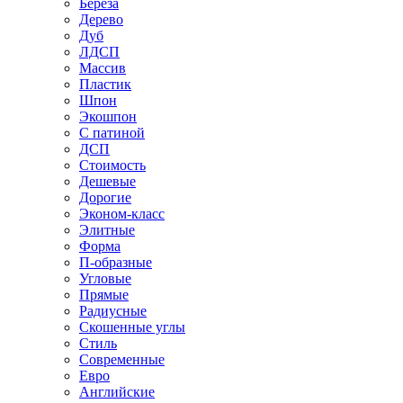
Береза
Дерево
Дуб
ЛДСП
Массив
Пластик
Шпон
Экошпон
С патиной
ДСП
Стоимость
Дешевые
Дорогие
Эконом-класс
Элитные
Форма
П-образные
Угловые
Прямые
Радиусные
Скошенные углы
Стиль
Современные
Евро
Английские