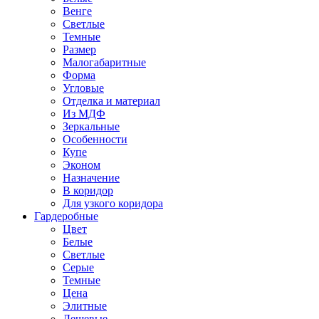
Венге
Светлые
Темные
Размер
Малогабаритные
Форма
Угловые
Отделка и материал
Из МДФ
Зеркальные
Особенности
Купе
Эконом
Назначение
В коридор
Для узкого коридора
Гардеробные
Цвет
Белые
Светлые
Серые
Темные
Цена
Элитные
Дешевые