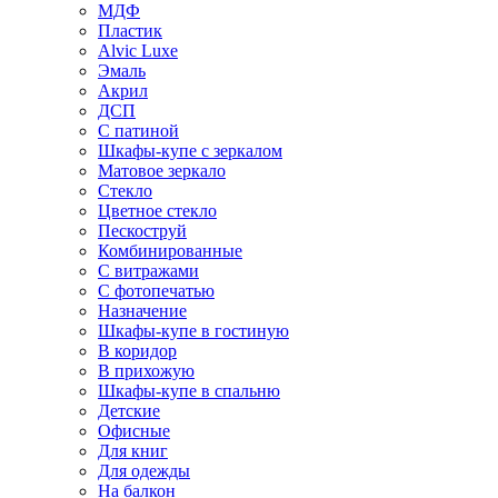
МДФ
Пластик
Alvic Luxe
Эмаль
Акрил
ДСП
С патиной
Шкафы-купе с зеркалом
Матовое зеркало
Стекло
Цветное стекло
Пескоструй
Комбинированные
С витражами
С фотопечатью
Назначение
Шкафы-купе в гостиную
В коридор
В прихожую
Шкафы-купе в спальню
Детские
Офисные
Для книг
Для одежды
На балкон