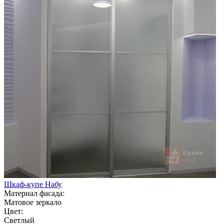
Шкаф-купе Набу
Материал фасада:
Матовое зеркало
Цвет:
Светлый