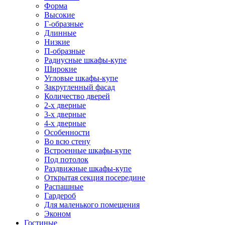
Форма
Высокие
Г-образные
Длинные
Низкие
П-образные
Радиусные шкафы-купе
Широкие
Угловые шкафы-купе
Закругленный фасад
Количество дверей
2-х дверные
3-х дверные
4-х дверные
Особенности
Во всю стену
Встроенные шкафы-купе
Под потолок
Раздвижные шкафы-купе
Открытая секция посередине
Распашные
Гардероб
Для маленького помещения
Эконом
Гостиные