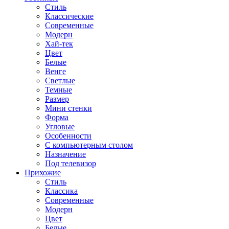
Стиль
Классические
Современные
Модерн
Хай-тек
Цвет
Белые
Венге
Светлые
Темные
Размер
Мини стенки
Форма
Угловые
Особенности
С компьютерным столом
Назначение
Под телевизор
Прихожие
Стиль
Классика
Современные
Модерн
Цвет
Белые