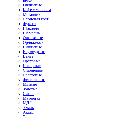
Бежевые
Глянцевые
Кофе с молоком
Металлик
Слоновая кость
Фуксия
Шоколад
Шампань
Оливковые
Оранжевые
Вишневые
Изумрудные
Венге
Ореховые
Янтарные
Сиреневые
Салатовые
Фиолетовые
Мятные
Золотые
Синие
Материал
МДФ
Эмаль
Акрил