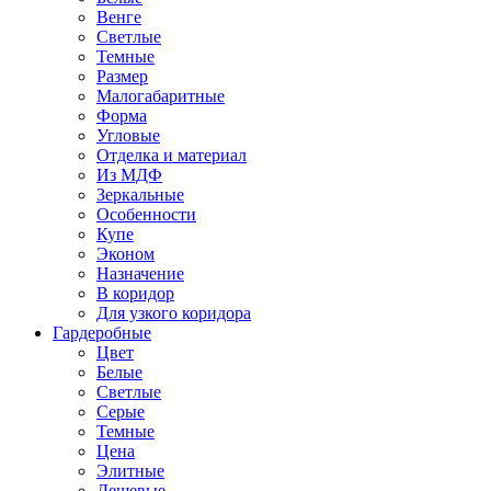
Венге
Светлые
Темные
Размер
Малогабаритные
Форма
Угловые
Отделка и материал
Из МДФ
Зеркальные
Особенности
Купе
Эконом
Назначение
В коридор
Для узкого коридора
Гардеробные
Цвет
Белые
Светлые
Серые
Темные
Цена
Элитные
Дешевые