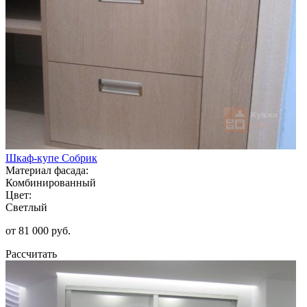
Шкаф-купе Собрик
Материал фасада:
Комбинированный
Цвет:
Светлый
от 81 000 руб.
Рассчитать