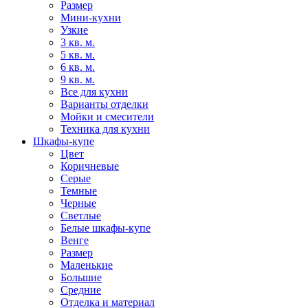
Размер
Мини-кухни
Узкие
3 кв. м.
5 кв. м.
6 кв. м.
9 кв. м.
Все для кухни
Варианты отделки
Мойки и смесители
Техника для кухни
Шкафы-купе
Цвет
Коричневые
Серые
Темные
Черные
Светлые
Белые шкафы-купе
Венге
Размер
Маленькие
Большие
Средние
Отделка и материал