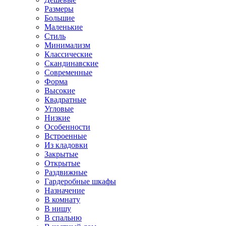
Размеры
Большие
Маленькие
Стиль
Минимализм
Классические
Скандинавские
Современные
Форма
Высокие
Квадратные
Угловые
Низкие
Особенности
Встроенные
Из кладовки
Закрытые
Открытые
Раздвижные
Гардеробные шкафы
Назначение
В комнату
В нишу
В спальню