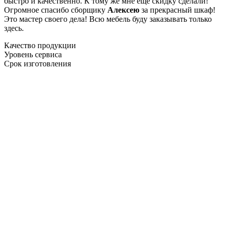
быстро и качественно. К тому же мне ещё скидку сделали!
Огромное спасибо сборщику
Алексею
за прекрасный шкаф!
Это мастер своего дела! Всю мебель буду заказывать только
здесь.
Качество продукции
Уровень сервиса
Срок изготовления