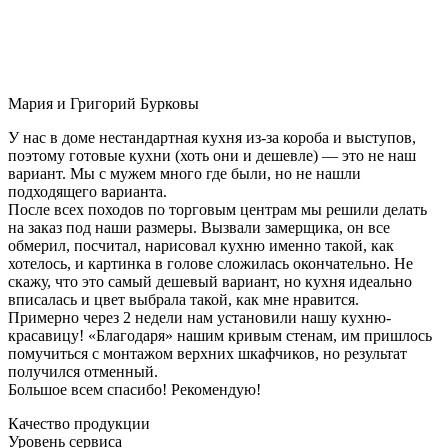
Мария и Григорий Бурковы
У нас в доме нестандартная кухня из-за короба и выступов,
поэтому готовые кухни (хоть они и дешевле) — это не наш
вариант. Мы с мужем много где были, но не нашли
подходящего варианта.
После всех походов по торговым центрам мы решили делать
на заказ под наши размеры. Вызвали замерщика, он все
обмерил, посчитал, нарисовал кухню именно такой, как
хотелось, и картинка в голове сложилась окончательно. Не
скажу, что это самый дешевый вариант, но кухня идеально
вписалась и цвет выбрала такой, как мне нравится.
Примерно через 2 недели нам установили нашу кухню-
красавицу! «Благодаря» нашим кривым стенам, им пришлось
помучиться с монтажом верхних шкафчиков, но результат
получился отменный.
Большое всем спасибо! Рекомендую!
Качество продукции
Уровень сервиса