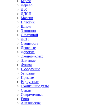
Береза
Дерево
Дуб
ЛДСП
Массив
Пластик
Шпон
Экошпон
С патиной
ДСП
Стоимость
Дешевые
Дорогие
Эконом-класс
Элитные
Форма
П-образные
Угловые
Прямые
Радиусные
Скошенные углы
Стиль
Современные
Евро
Английские