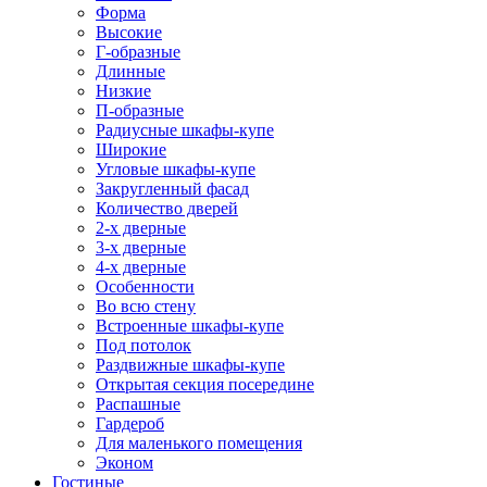
Форма
Высокие
Г-образные
Длинные
Низкие
П-образные
Радиусные шкафы-купе
Широкие
Угловые шкафы-купе
Закругленный фасад
Количество дверей
2-х дверные
3-х дверные
4-х дверные
Особенности
Во всю стену
Встроенные шкафы-купе
Под потолок
Раздвижные шкафы-купе
Открытая секция посередине
Распашные
Гардероб
Для маленького помещения
Эконом
Гостиные