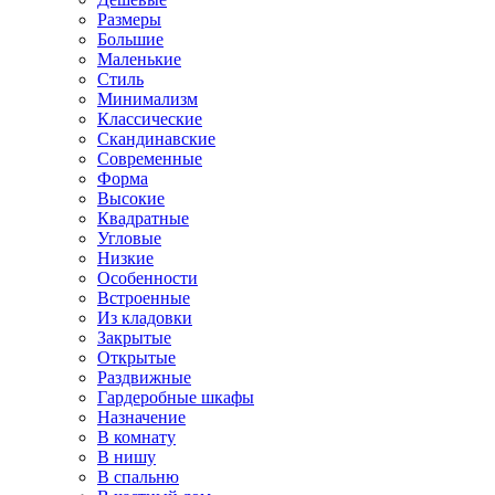
Размеры
Большие
Маленькие
Стиль
Минимализм
Классические
Скандинавские
Современные
Форма
Высокие
Квадратные
Угловые
Низкие
Особенности
Встроенные
Из кладовки
Закрытые
Открытые
Раздвижные
Гардеробные шкафы
Назначение
В комнату
В нишу
В спальню