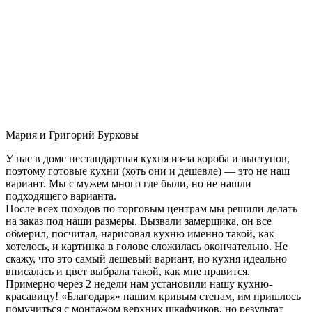
Мария и Григорий Бурковы
У нас в доме нестандартная кухня из-за короба и выступов,
поэтому готовые кухни (хоть они и дешевле) — это не наш
вариант. Мы с мужем много где были, но не нашли
подходящего варианта.
После всех походов по торговым центрам мы решили делать
на заказ под наши размеры. Вызвали замерщика, он все
обмерил, посчитал, нарисовал кухню именно такой, как
хотелось, и картинка в голове сложилась окончательно. Не
скажу, что это самый дешевый вариант, но кухня идеально
вписалась и цвет выбрала такой, как мне нравится.
Примерно через 2 недели нам установили нашу кухню-
красавицу! «Благодаря» нашим кривым стенам, им пришлось
помучиться с монтажом верхних шкафчиков, но результат