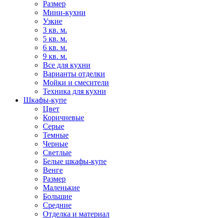
Размер
Мини-кухни
Узкие
3 кв. м.
5 кв. м.
6 кв. м.
9 кв. м.
Все для кухни
Варианты отделки
Мойки и смесители
Техника для кухни
Шкафы-купе
Цвет
Коричневые
Серые
Темные
Черные
Светлые
Белые шкафы-купе
Венге
Размер
Маленькие
Большие
Средние
Отделка и материал