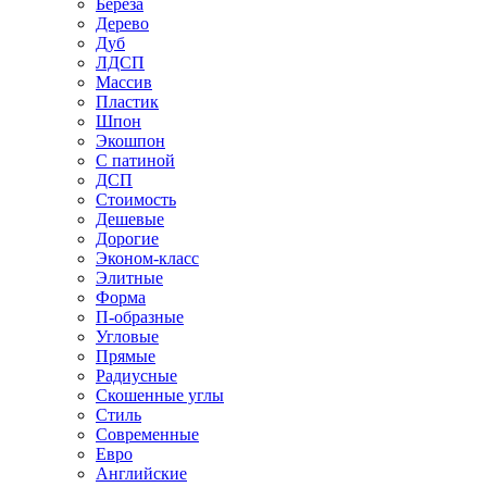
Береза
Дерево
Дуб
ЛДСП
Массив
Пластик
Шпон
Экошпон
С патиной
ДСП
Стоимость
Дешевые
Дорогие
Эконом-класс
Элитные
Форма
П-образные
Угловые
Прямые
Радиусные
Скошенные углы
Стиль
Современные
Евро
Английские