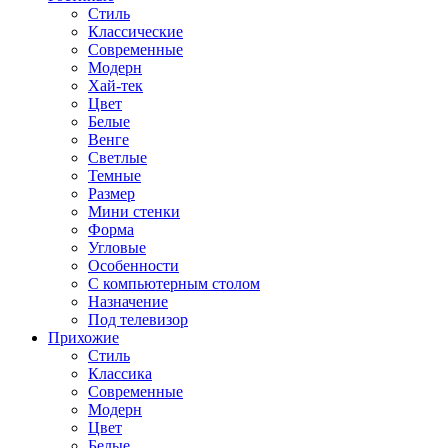
Стиль
Классические
Современные
Модерн
Хай-тек
Цвет
Белые
Венге
Светлые
Темные
Размер
Мини стенки
Форма
Угловые
Особенности
С компьютерным столом
Назначение
Под телевизор
Прихожие
Стиль
Классика
Современные
Модерн
Цвет
Белые