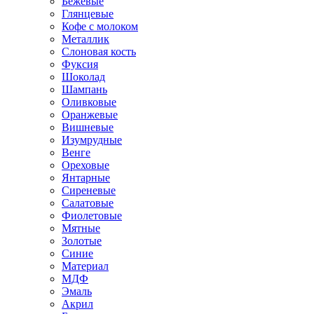
Бежевые
Глянцевые
Кофе с молоком
Металлик
Слоновая кость
Фуксия
Шоколад
Шампань
Оливковые
Оранжевые
Вишневые
Изумрудные
Венге
Ореховые
Янтарные
Сиреневые
Салатовые
Фиолетовые
Мятные
Золотые
Синие
Материал
МДФ
Эмаль
Акрил