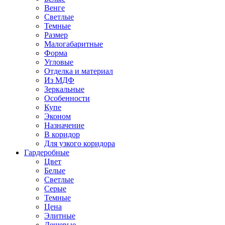
Венге
Светлые
Темные
Размер
Малогабаритные
Форма
Угловые
Отделка и материал
Из МДФ
Зеркальные
Особенности
Купе
Эконом
Назначение
В коридор
Для узкого коридора
Гардеробные
Цвет
Белые
Светлые
Серые
Темные
Цена
Элитные
Дешевые