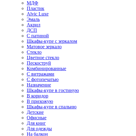
МДФ
Пластик
Alvic Luxe
Эмаль
Акрил
ДСП
С патиной
Шкафы-купе с зеркалом
Матовое зеркало
Стекло
Цветное стекло
Пескоструй
Комбинированные
С витражами
С фотопечатью
Назначение
Шкафы-купе в гостиную
В коридор
В прихожую
Шкафы-купе в спальню
Детские
Офисные
Для книг
Для одежды
На балкон