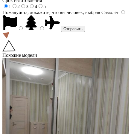
Срок изготовления
1
2
3
4
5
Пожалуйста, докажите, что вы человек, выбрав
Самолёт
.
Похожие модели