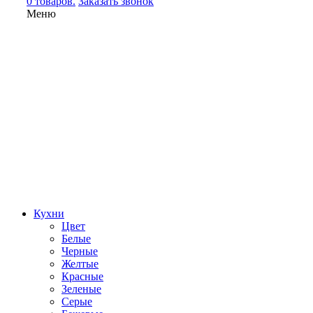
0 товаров.
Заказать звонок
Меню
Кухни
Цвет
Белые
Черные
Желтые
Красные
Зеленые
Серые