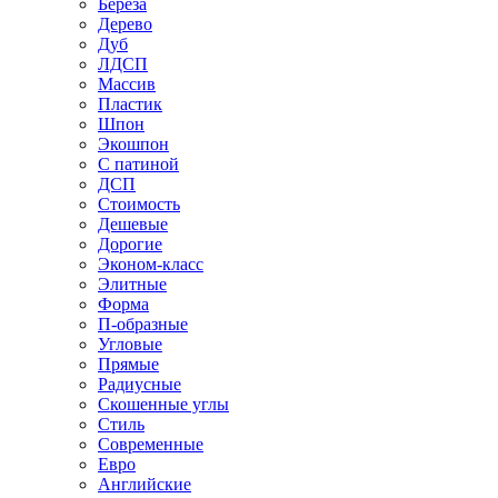
Береза
Дерево
Дуб
ЛДСП
Массив
Пластик
Шпон
Экошпон
С патиной
ДСП
Стоимость
Дешевые
Дорогие
Эконом-класс
Элитные
Форма
П-образные
Угловые
Прямые
Радиусные
Скошенные углы
Стиль
Современные
Евро
Английские