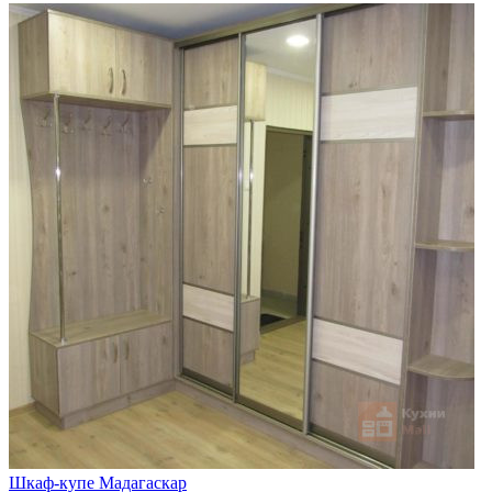
Шкаф-купе Мадагаскар