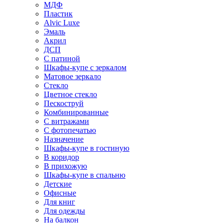
МДФ
Пластик
Alvic Luxe
Эмаль
Акрил
ДСП
С патиной
Шкафы-купе с зеркалом
Матовое зеркало
Стекло
Цветное стекло
Пескоструй
Комбинированные
С витражами
С фотопечатью
Назначение
Шкафы-купе в гостиную
В коридор
В прихожую
Шкафы-купе в спальню
Детские
Офисные
Для книг
Для одежды
На балкон