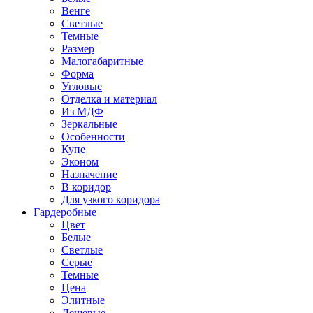
Венге
Светлые
Темные
Размер
Малогабаритные
Форма
Угловые
Отделка и материал
Из МДФ
Зеркальные
Особенности
Купе
Эконом
Назначение
В коридор
Для узкого коридора
Гардеробные
Цвет
Белые
Светлые
Серые
Темные
Цена
Элитные
Дешевые