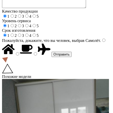
Качество продукции
1
2
3
4
5
Уровень сервиса
1
2
3
4
5
Срок изготовления
1
2
3
4
5
Пожалуйста, докажите, что вы человек, выбрав
Самолёт
.
Похожие модели