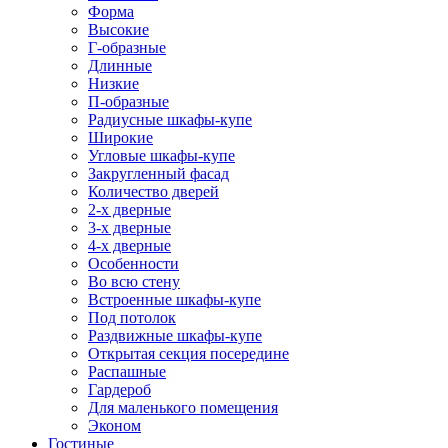
Форма
Высокие
Г-образные
Длинные
Низкие
П-образные
Радиусные шкафы-купе
Широкие
Угловые шкафы-купе
Закругленный фасад
Количество дверей
2-х дверные
3-х дверные
4-х дверные
Особенности
Во всю стену
Встроенные шкафы-купе
Под потолок
Раздвижные шкафы-купе
Открытая секция посередине
Распашные
Гардероб
Для маленького помещения
Эконом
Гостиные