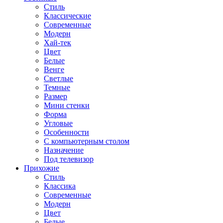
Стиль
Классические
Современные
Модерн
Хай-тек
Цвет
Белые
Венге
Светлые
Темные
Размер
Мини стенки
Форма
Угловые
Особенности
С компьютерным столом
Назначение
Под телевизор
Прихожие
Стиль
Классика
Современные
Модерн
Цвет
Белые