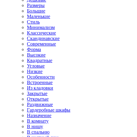
Размеры
Большие
Маленькие
Стиль
Минимализм
Классические
Скандинавские
Современные
Форма
Высокие
Квадратные
Угловые
Низкие
Особенности
Встроенные
Из кладовки
Закрытые
Открытые
Раздвижные
Гардеробные шкафы
Назначение
В комнату
В нишу
В спальню