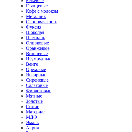
Бежевые
Глянцевые
Кофе с молоком
Металлик
Слоновая кость
Фуксия
Шоколад
Шампань
Оливковые
Оранжевые
Вишневые
Изумрудные
Венге
Ореховые
Янтарные
Сиреневые
Салатовые
Фиолетовые
Мятные
Золотые
Синие
Материал
МДФ
Эмаль
Акрил