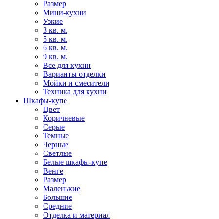
Размер
Мини-кухни
Узкие
3 кв. м.
5 кв. м.
6 кв. м.
9 кв. м.
Все для кухни
Варианты отделки
Мойки и смесители
Техника для кухни
Шкафы-купе
Цвет
Коричневые
Серые
Темные
Черные
Светлые
Белые шкафы-купе
Венге
Размер
Маленькие
Большие
Средние
Отделка и материал