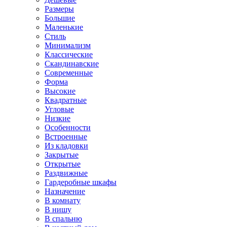
Размеры
Большие
Маленькие
Стиль
Минимализм
Классические
Скандинавские
Современные
Форма
Высокие
Квадратные
Угловые
Низкие
Особенности
Встроенные
Из кладовки
Закрытые
Открытые
Раздвижные
Гардеробные шкафы
Назначение
В комнату
В нишу
В спальню