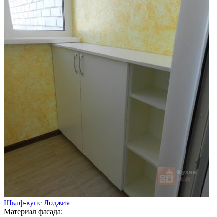
Шкаф-купе Лоджия
Материал фасада: