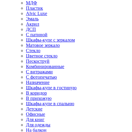
МДФ
Пластик
Alvic Luxe
Эмаль
Акрил
ДСП
С патиной
Шкафы-купе с зеркалом
Матовое зеркало
Стекло
Цветное стекло
Пескоструй
Комбинированные
С витражами
С фотопечатью
Назначение
Шкафы-купе в гостиную
В коридор
В прихожую
Шкафы-купе в спальню
Детские
Офисные
Для книг
Для одежды
На балкон