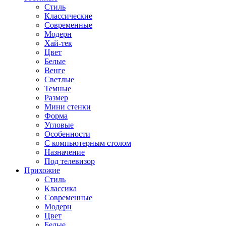
Стиль
Классические
Современные
Модерн
Хай-тек
Цвет
Белые
Венге
Светлые
Темные
Размер
Мини стенки
Форма
Угловые
Особенности
С компьютерным столом
Назначение
Под телевизор
Прихожие
Стиль
Классика
Современные
Модерн
Цвет
Белые