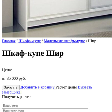
Главная
/
Шкафы-купе
/
Маленькие шкафы-купе
/ Шир
Шкаф-купе Шир
Цена:
от 35 000
руб.
Добавить в корзину
Расчет цены
Вызвать
Заказать
замерщика
Получить расчет