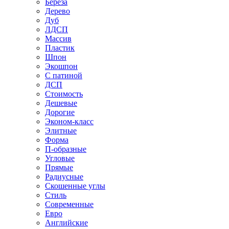
Береза
Дерево
Дуб
ЛДСП
Массив
Пластик
Шпон
Экошпон
С патиной
ДСП
Стоимость
Дешевые
Дорогие
Эконом-класс
Элитные
Форма
П-образные
Угловые
Прямые
Радиусные
Скошенные углы
Стиль
Современные
Евро
Английские