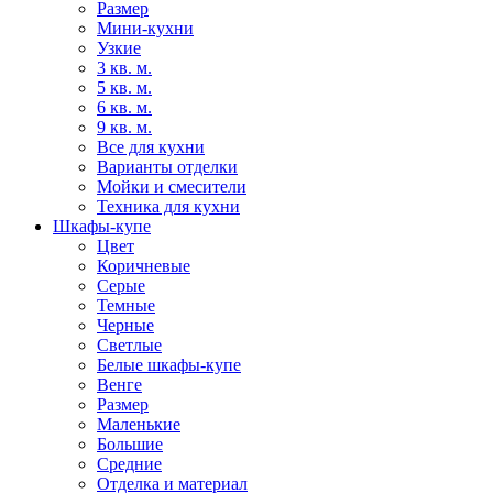
Размер
Мини-кухни
Узкие
3 кв. м.
5 кв. м.
6 кв. м.
9 кв. м.
Все для кухни
Варианты отделки
Мойки и смесители
Техника для кухни
Шкафы-купе
Цвет
Коричневые
Серые
Темные
Черные
Светлые
Белые шкафы-купе
Венге
Размер
Маленькие
Большие
Средние
Отделка и материал