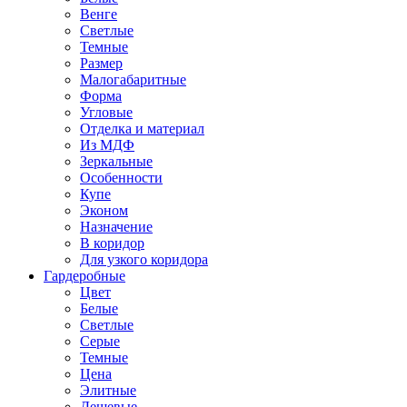
Венге
Светлые
Темные
Размер
Малогабаритные
Форма
Угловые
Отделка и материал
Из МДФ
Зеркальные
Особенности
Купе
Эконом
Назначение
В коридор
Для узкого коридора
Гардеробные
Цвет
Белые
Светлые
Серые
Темные
Цена
Элитные
Дешевые