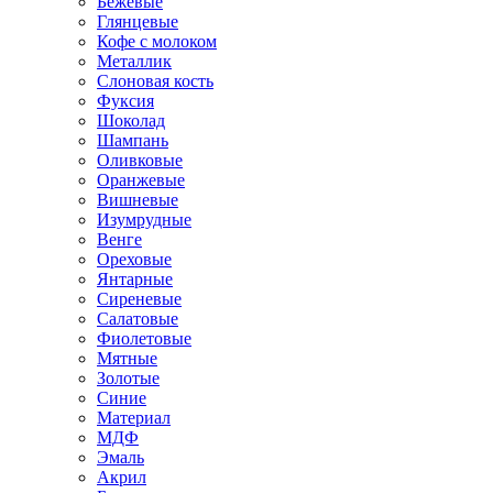
Бежевые
Глянцевые
Кофе с молоком
Металлик
Слоновая кость
Фуксия
Шоколад
Шампань
Оливковые
Оранжевые
Вишневые
Изумрудные
Венге
Ореховые
Янтарные
Сиреневые
Салатовые
Фиолетовые
Мятные
Золотые
Синие
Материал
МДФ
Эмаль
Акрил