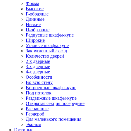
Форма
Высокие
Г-образные
Длинные
Низкие
П-образные
Радиусные шкафы-купе
Широкие
Угловые шкафы-купе
Закругленный фасад
Количество дверей
2-х дверные
3-х дверные
4-х дверные
Особенности
Во всю стену
Встроенные шкафы-купе
Под потолок
Раздвижные шкафы-купе
Открытая секция посередине
Распашные
Гардероб
Для маленького помещения
Эконом
Гостиные