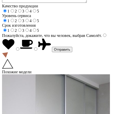
Качество продукции
1
2
3
4
5
Уровень сервиса
1
2
3
4
5
Срок изготовления
1
2
3
4
5
Пожалуйста, докажите, что вы человек, выбрав
Самолёт
.
Похожие модели