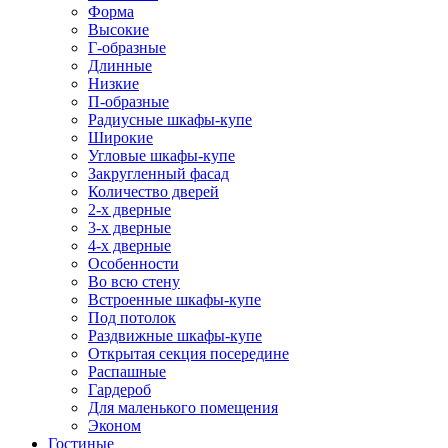
Форма
Высокие
Г-образные
Длинные
Низкие
П-образные
Радиусные шкафы-купе
Широкие
Угловые шкафы-купе
Закругленный фасад
Количество дверей
2-х дверные
3-х дверные
4-х дверные
Особенности
Во всю стену
Встроенные шкафы-купе
Под потолок
Раздвижные шкафы-купе
Открытая секция посередине
Распашные
Гардероб
Для маленького помещения
Эконом
Гостиные