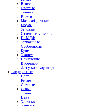
Венге
Светлые
Темные
Размер
Малогабаритные
Форма
Угловые
Отделка и материал
Из МДФ
Зеркальные
Особенности
Купе
Эконом
Назначение
В коридор
Для узкого коридора
Гардеробные
Цвет
Белые
Светлые
Серые
Темные
Цена
Элитные
Дешевые