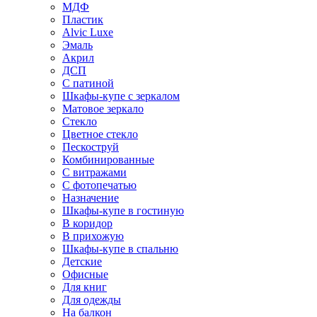
МДФ
Пластик
Alvic Luxe
Эмаль
Акрил
ДСП
С патиной
Шкафы-купе с зеркалом
Матовое зеркало
Стекло
Цветное стекло
Пескоструй
Комбинированные
С витражами
С фотопечатью
Назначение
Шкафы-купе в гостиную
В коридор
В прихожую
Шкафы-купе в спальню
Детские
Офисные
Для книг
Для одежды
На балкон