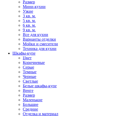
Размер
Мини-кухни
Узкие
3 кв. м.
5 кв. м.
6 кв. м.
9 кв. м.
Все для кухни
Варианты отделки
Мойки и смесители
Техника для кухни
Шкафы-купе
Цвет
Коричневые
Серые
Темные
Черные
Светлые
Белые шкафы-купе
Венге
Размер
Маленькие
Большие
Средние
Отделка и материал