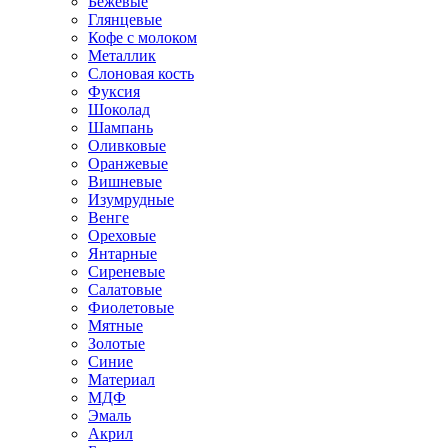
Бежевые
Глянцевые
Кофе с молоком
Металлик
Слоновая кость
Фуксия
Шоколад
Шампань
Оливковые
Оранжевые
Вишневые
Изумрудные
Венге
Ореховые
Янтарные
Сиреневые
Салатовые
Фиолетовые
Мятные
Золотые
Синие
Материал
МДФ
Эмаль
Акрил