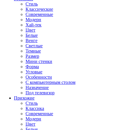
Стиль
Классические
Современные
Модерн
Хай-тек
Цвет
Белые
Венге
Светлые
Темные
Размер
Мини стенки
Форма
Угловые
Особенности
С компьютерным столом
Назначение
Под телевизор
Прихожие
Стиль
Классика
Современные
Модерн
Цвет
Белые