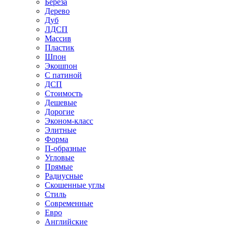
Береза
Дерево
Дуб
ЛДСП
Массив
Пластик
Шпон
Экошпон
С патиной
ДСП
Стоимость
Дешевые
Дорогие
Эконом-класс
Элитные
Форма
П-образные
Угловые
Прямые
Радиусные
Скошенные углы
Стиль
Современные
Евро
Английские