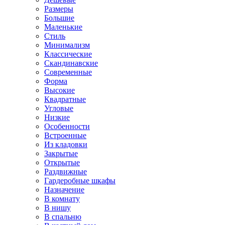
Размеры
Большие
Маленькие
Стиль
Минимализм
Классические
Скандинавские
Современные
Форма
Высокие
Квадратные
Угловые
Низкие
Особенности
Встроенные
Из кладовки
Закрытые
Открытые
Раздвижные
Гардеробные шкафы
Назначение
В комнату
В нишу
В спальню