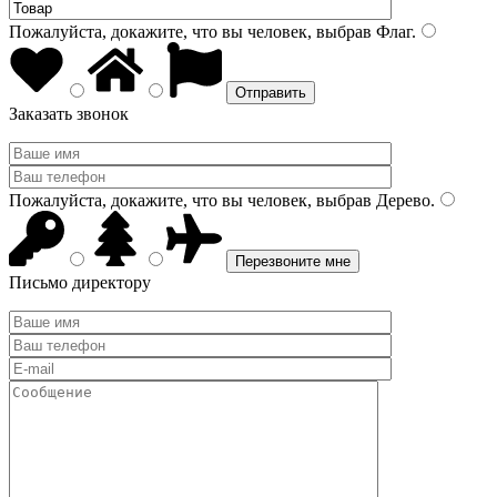
Пожалуйста, докажите, что вы человек, выбрав
Флаг
.
Заказать звонок
Пожалуйста, докажите, что вы человек, выбрав
Дерево
.
Письмо директору