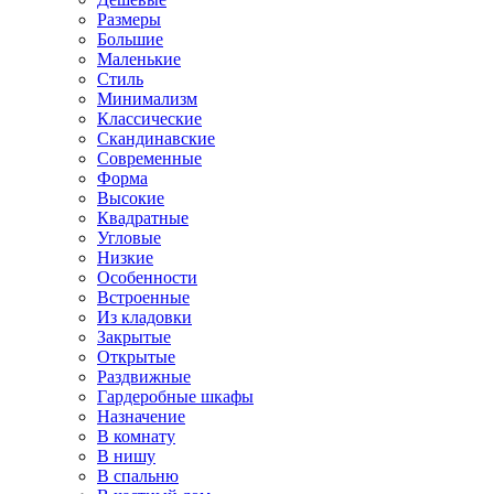
Размеры
Большие
Маленькие
Стиль
Минимализм
Классические
Скандинавские
Современные
Форма
Высокие
Квадратные
Угловые
Низкие
Особенности
Встроенные
Из кладовки
Закрытые
Открытые
Раздвижные
Гардеробные шкафы
Назначение
В комнату
В нишу
В спальню