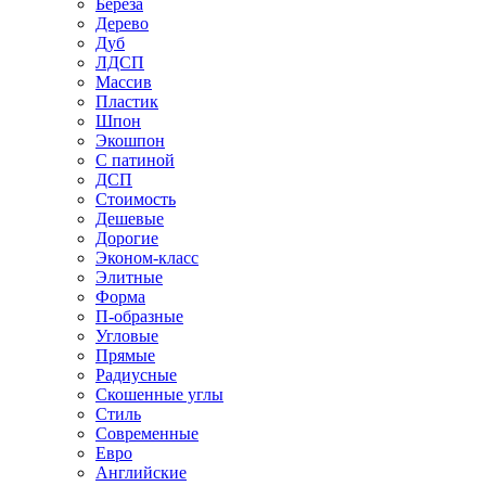
Береза
Дерево
Дуб
ЛДСП
Массив
Пластик
Шпон
Экошпон
С патиной
ДСП
Стоимость
Дешевые
Дорогие
Эконом-класс
Элитные
Форма
П-образные
Угловые
Прямые
Радиусные
Скошенные углы
Стиль
Современные
Евро
Английские