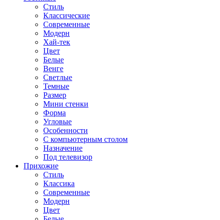
Стиль
Классические
Современные
Модерн
Хай-тек
Цвет
Белые
Венге
Светлые
Темные
Размер
Мини стенки
Форма
Угловые
Особенности
С компьютерным столом
Назначение
Под телевизор
Прихожие
Стиль
Классика
Современные
Модерн
Цвет
Белые