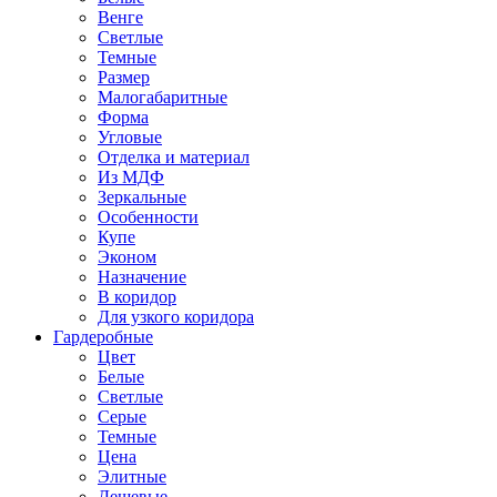
Венге
Светлые
Темные
Размер
Малогабаритные
Форма
Угловые
Отделка и материал
Из МДФ
Зеркальные
Особенности
Купе
Эконом
Назначение
В коридор
Для узкого коридора
Гардеробные
Цвет
Белые
Светлые
Серые
Темные
Цена
Элитные
Дешевые