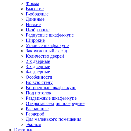
Форма
Высокие
Г-образные
Длинные
Низкие
П-образные
Радиусные шкафы-купе
Широкие
Угловые шкафы-купе
Закругленный фасад
Количество дверей
2-х дверные
3-х дверные
4-х дверные
Особенности
Во всю стену
Встроенные шкафы-купе
Под потолок
Раздвижные шкафы-купе
Открытая секция посередине
Распашные
Гардероб
Для маленького помещения
Эконом
Гостиные