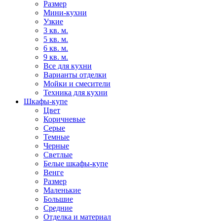
Размер
Мини-кухни
Узкие
3 кв. м.
5 кв. м.
6 кв. м.
9 кв. м.
Все для кухни
Варианты отделки
Мойки и смесители
Техника для кухни
Шкафы-купе
Цвет
Коричневые
Серые
Темные
Черные
Светлые
Белые шкафы-купе
Венге
Размер
Маленькие
Большие
Средние
Отделка и материал