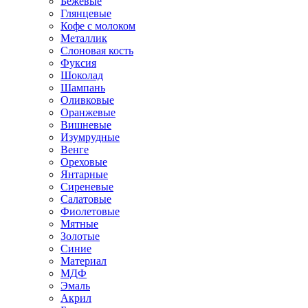
Бежевые
Глянцевые
Кофе с молоком
Металлик
Слоновая кость
Фуксия
Шоколад
Шампань
Оливковые
Оранжевые
Вишневые
Изумрудные
Венге
Ореховые
Янтарные
Сиреневые
Салатовые
Фиолетовые
Мятные
Золотые
Синие
Материал
МДФ
Эмаль
Акрил