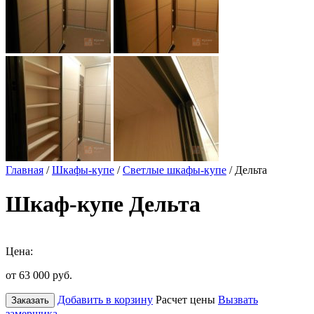
Главная
/
Шкафы-купе
/
Светлые шкафы-купе
/ Дельта
Шкаф-купе Дельта
Цена:
от 63 000
руб.
Добавить в корзину
Расчет цены
Вызвать
Заказать
замерщика