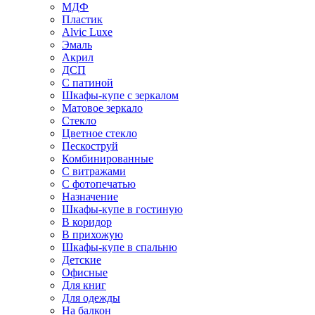
МДФ
Пластик
Alvic Luxe
Эмаль
Акрил
ДСП
С патиной
Шкафы-купе с зеркалом
Матовое зеркало
Стекло
Цветное стекло
Пескоструй
Комбинированные
С витражами
С фотопечатью
Назначение
Шкафы-купе в гостиную
В коридор
В прихожую
Шкафы-купе в спальню
Детские
Офисные
Для книг
Для одежды
На балкон