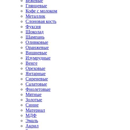
Бежевые
Глянцевые
Кофе с молоком
Металлик
Слоновая кость
Фуксия
Шоколад
Шампань
Оливковые
Оранжевые
Вишневые
Изумрудные
Венге
Ореховые
Янтарные
Сиреневые
Салатовые
Фиолетовые
Мятные
Золотые
Синие
Материал
МДФ
Эмаль
Акрил