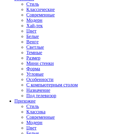
Стиль
Классические
Современные
Модерн
Хай-тек
Цвет
Белые
Венге
Светлые
Темные
Размер
Мини стенки
Форма
Угловые
Особенности
С компьютерным столом
Назначение
Под телевизор
Прихожие
Стиль
Классика
Современные
Модерн
Цвет
Белые