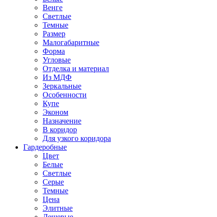
Венге
Светлые
Темные
Размер
Малогабаритные
Форма
Угловые
Отделка и материал
Из МДФ
Зеркальные
Особенности
Купе
Эконом
Назначение
В коридор
Для узкого коридора
Гардеробные
Цвет
Белые
Светлые
Серые
Темные
Цена
Элитные
Дешевые