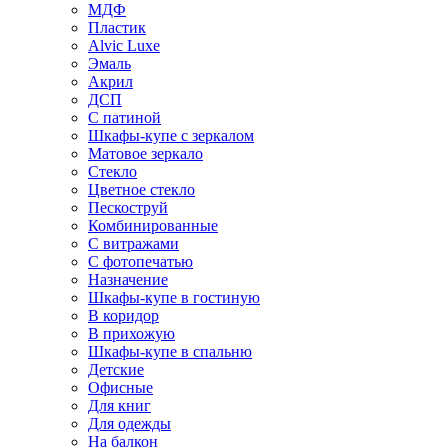
МДФ
Пластик
Alvic Luxe
Эмаль
Акрил
ДСП
С патиной
Шкафы-купе с зеркалом
Матовое зеркало
Стекло
Цветное стекло
Пескоструй
Комбинированные
С витражами
С фотопечатью
Назначение
Шкафы-купе в гостиную
В коридор
В прихожую
Шкафы-купе в спальню
Детские
Офисные
Для книг
Для одежды
На балкон