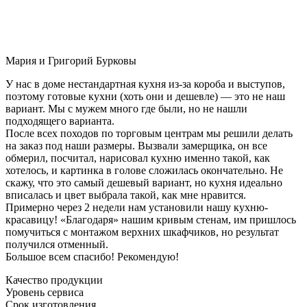
Мария и Григорий Бурковы
У нас в доме нестандартная кухня из-за короба и выступов,
поэтому готовые кухни (хоть они и дешевле) — это не наш
вариант. Мы с мужем много где были, но не нашли
подходящего варианта.
После всех походов по торговым центрам мы решили делать
на заказ под наши размеры. Вызвали замерщика, он все
обмерил, посчитал, нарисовал кухню именно такой, как
хотелось, и картинка в голове сложилась окончательно. Не
скажу, что это самый дешевый вариант, но кухня идеально
вписалась и цвет выбрала такой, как мне нравится.
Примерно через 2 недели нам установили нашу кухню-
красавицу! «Благодаря» нашим кривым стенам, им пришлось
помучиться с монтажом верхних шкафчиков, но результат
получился отменный.
Большое всем спасибо! Рекомендую!
Качество продукции
Уровень сервиса
Срок изготовления