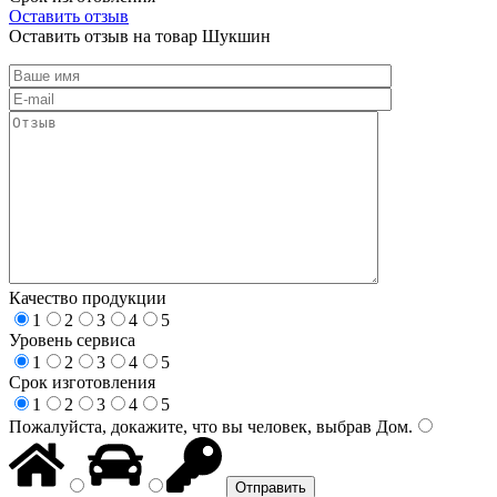
Оставить отзыв
Оставить отзыв на товар Шукшин
Качество продукции
1
2
3
4
5
Уровень сервиса
1
2
3
4
5
Срок изготовления
1
2
3
4
5
Пожалуйста, докажите, что вы человек, выбрав
Дом
.