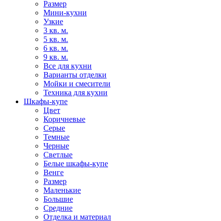
Размер
Мини-кухни
Узкие
3 кв. м.
5 кв. м.
6 кв. м.
9 кв. м.
Все для кухни
Варианты отделки
Мойки и смесители
Техника для кухни
Шкафы-купе
Цвет
Коричневые
Серые
Темные
Черные
Светлые
Белые шкафы-купе
Венге
Размер
Маленькие
Большие
Средние
Отделка и материал