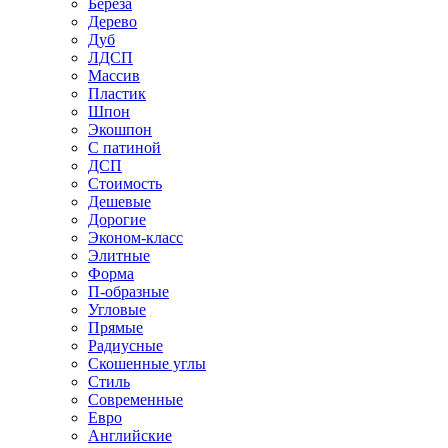
Береза
Дерево
Дуб
ЛДСП
Массив
Пластик
Шпон
Экошпон
С патиной
ДСП
Стоимость
Дешевые
Дорогие
Эконом-класс
Элитные
Форма
П-образные
Угловые
Прямые
Радиусные
Скошенные углы
Стиль
Современные
Евро
Английские