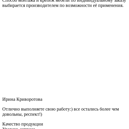
Способ монтажа и крепёж мебели по индивидуальному заказу
выбирается производителем по возможности её применения.
Ирина Криворотова
Отлично выполняете свою работу:) все остались более чем
довольны, респект!)
Качество продукции