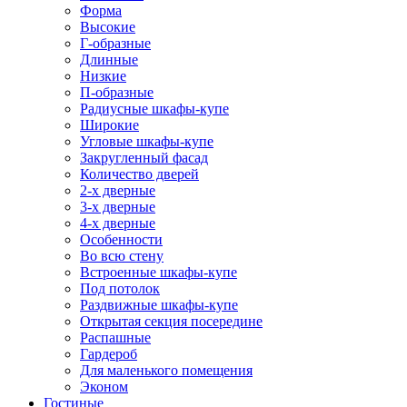
Форма
Высокие
Г-образные
Длинные
Низкие
П-образные
Радиусные шкафы-купе
Широкие
Угловые шкафы-купе
Закругленный фасад
Количество дверей
2-х дверные
3-х дверные
4-х дверные
Особенности
Во всю стену
Встроенные шкафы-купе
Под потолок
Раздвижные шкафы-купе
Открытая секция посередине
Распашные
Гардероб
Для маленького помещения
Эконом
Гостиные