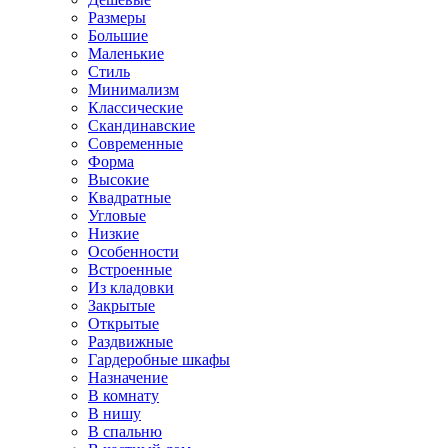
Размеры
Большие
Маленькие
Стиль
Минимализм
Классические
Скандинавские
Современные
Форма
Высокие
Квадратные
Угловые
Низкие
Особенности
Встроенные
Из кладовки
Закрытые
Открытые
Раздвижные
Гардеробные шкафы
Назначение
В комнату
В нишу
В спальню