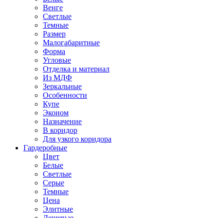
Венге
Светлые
Темные
Размер
Малогабаритные
Форма
Угловые
Отделка и материал
Из МДФ
Зеркальные
Особенности
Купе
Эконом
Назначение
В коридор
Для узкого коридора
Гардеробные
Цвет
Белые
Светлые
Серые
Темные
Цена
Элитные
Дешевые