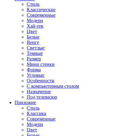
Стиль
Классические
Современные
Модерн
Хай-тек
Цвет
Белые
Венге
Светлые
Темные
Размер
Мини стенки
Форма
Угловые
Особенности
С компьютерным столом
Назначение
Под телевизор
Прихожие
Стиль
Классика
Современные
Модерн
Цвет
Белые