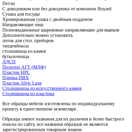
Петли
С доводчиком или без доводчика от компании Boyard
Сушка для посуды
Хромированная сушка с двойным поддоном
Направляющие пвш
Полновыдвижные шариковые направляющие для ящиков
Дополнительно можно установить
лоток для стол. приборов
тандембоксы
столешница из камня
бутылочница
ЛДСП
Полотно АГТ (МДФ)
Пластик HPL
Пленка ПВХ
Пластик Alvic Luxe
Столешницы из искусственного камня
Столешницы из пластика
Все образцы мебели изготовлены по индивидуальному
проекту в единственном экземпляре.
Образцы имеют названия для их различия и более быстрого
поиска по сайту, все названия образцов не являются
зарегистрированным товарным знаком.