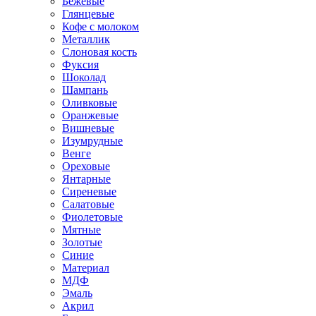
Бежевые
Глянцевые
Кофе с молоком
Металлик
Слоновая кость
Фуксия
Шоколад
Шампань
Оливковые
Оранжевые
Вишневые
Изумрудные
Венге
Ореховые
Янтарные
Сиреневые
Салатовые
Фиолетовые
Мятные
Золотые
Синие
Материал
МДФ
Эмаль
Акрил