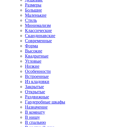
Размеры
Большие
Маленькие
Стиль
Минимализм
Классические
Скандинавские
Современные
Форма
Высокие
Квадратные
Угловые
Низкие
Особенности
Встроенные
Из кладовки
Закрытые
Открытые
Раздвижные
Гардеробные шкафы
Назначение
В комнату
В нишу
В спальню