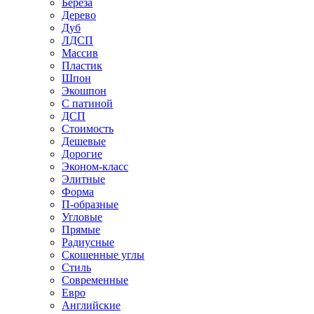
Береза
Дерево
Дуб
ЛДСП
Массив
Пластик
Шпон
Экошпон
С патиной
ДСП
Стоимость
Дешевые
Дорогие
Эконом-класс
Элитные
Форма
П-образные
Угловые
Прямые
Радиусные
Скошенные углы
Стиль
Современные
Евро
Английские