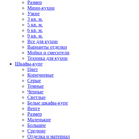
Размер
Мини-кухни
Узкие
3 кв. м.
5 кв. м.
6 кв. м.
9 кв. м.
Все для кухни
Варианты отделки
Мойки и смесители
Техника для кухни
Шкафы-купе
Цвет
Коричневые
Серые
Темные
Черные
Светлые
Белые шкафы-купе
Венге
Размер
Маленькие
Большие
Средние
Отделка и материал