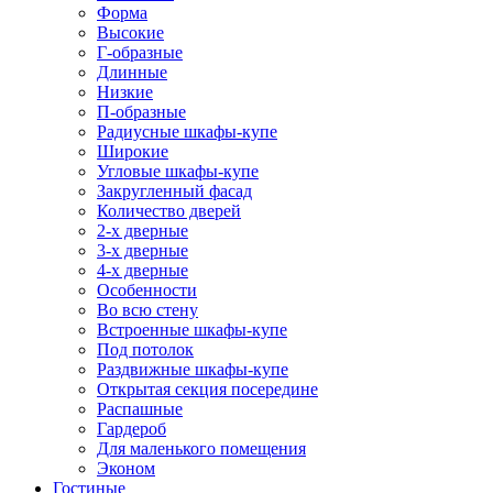
Форма
Высокие
Г-образные
Длинные
Низкие
П-образные
Радиусные шкафы-купе
Широкие
Угловые шкафы-купе
Закругленный фасад
Количество дверей
2-х дверные
3-х дверные
4-х дверные
Особенности
Во всю стену
Встроенные шкафы-купе
Под потолок
Раздвижные шкафы-купе
Открытая секция посередине
Распашные
Гардероб
Для маленького помещения
Эконом
Гостиные