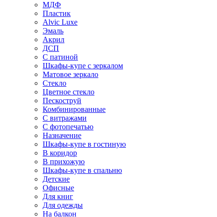
МДФ
Пластик
Alvic Luxe
Эмаль
Акрил
ДСП
С патиной
Шкафы-купе с зеркалом
Матовое зеркало
Стекло
Цветное стекло
Пескоструй
Комбинированные
С витражами
С фотопечатью
Назначение
Шкафы-купе в гостиную
В коридор
В прихожую
Шкафы-купе в спальню
Детские
Офисные
Для книг
Для одежды
На балкон