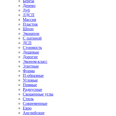
Береза
Дерево
Дуб
ЛДСП
Массив
Пластик
Шпон
Экошпон
С патиной
ДСП
Стоимость
Дешевые
Дорогие
Эконом-класс
Элитные
Форма
П-образные
Угловые
Прямые
Радиусные
Скошенные углы
Стиль
Современные
Евро
Английские