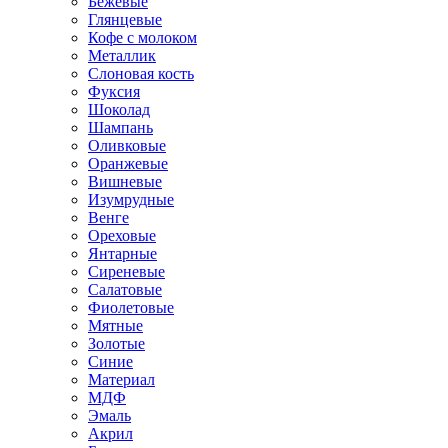
Бежевые
Глянцевые
Кофе с молоком
Металлик
Слоновая кость
Фуксия
Шоколад
Шампань
Оливковые
Оранжевые
Вишневые
Изумрудные
Венге
Ореховые
Янтарные
Сиреневые
Салатовые
Фиолетовые
Мятные
Золотые
Синие
Материал
МДФ
Эмаль
Акрил