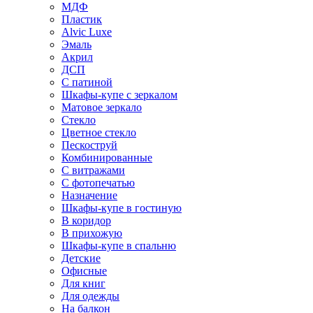
МДФ
Пластик
Alvic Luxe
Эмаль
Акрил
ДСП
С патиной
Шкафы-купе с зеркалом
Матовое зеркало
Стекло
Цветное стекло
Пескоструй
Комбинированные
С витражами
С фотопечатью
Назначение
Шкафы-купе в гостиную
В коридор
В прихожую
Шкафы-купе в спальню
Детские
Офисные
Для книг
Для одежды
На балкон