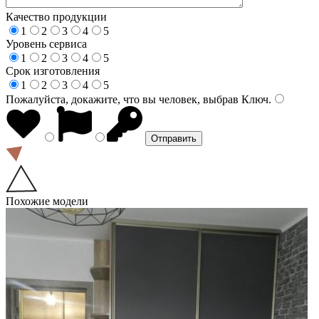
Качество продукции
1
2
3
4
5
Уровень сервиса
1
2
3
4
5
Срок изготовления
1
2
3
4
5
Пожалуйста, докажите, что вы человек, выбрав
Ключ
.
Похожие модели