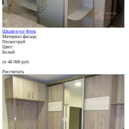
Шкаф-купе Флек
Материал фасада:
Пескоструй
Цвет:
Белый
от 48 000 руб.
Рассчитать