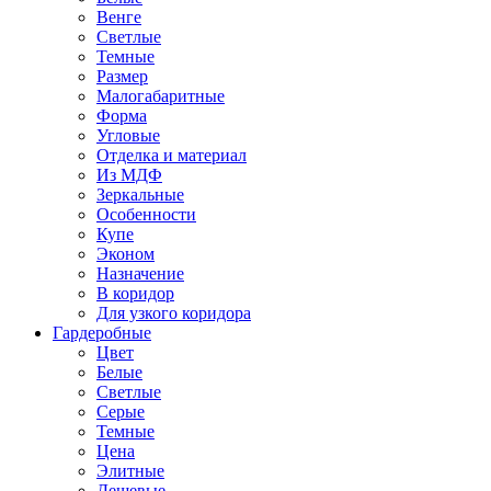
Венге
Светлые
Темные
Размер
Малогабаритные
Форма
Угловые
Отделка и материал
Из МДФ
Зеркальные
Особенности
Купе
Эконом
Назначение
В коридор
Для узкого коридора
Гардеробные
Цвет
Белые
Светлые
Серые
Темные
Цена
Элитные
Дешевые