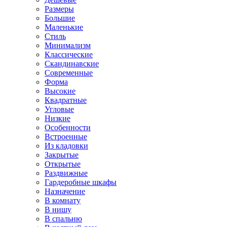
Размеры
Большие
Маленькие
Стиль
Минимализм
Классические
Скандинавские
Современные
Форма
Высокие
Квадратные
Угловые
Низкие
Особенности
Встроенные
Из кладовки
Закрытые
Открытые
Раздвижные
Гардеробные шкафы
Назначение
В комнату
В нишу
В спальню