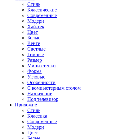
Стиль
Классические
Современные
Модерн
Хай-тек
Цвет
Белые
Венге
Светлые
Темные
Размер
Мини стенки
Форма
Угловые
Особенности
С компьютерным столом
Назначение
Под телевизор
Прихожие
Стиль
Классика
Современные
Модерн
Цвет
Белые