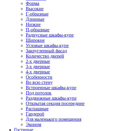
Форма
Высокие
Г-образные
Длинные
Низкие
П-образные
Радиусные шкафы-купе
Широкие
Угловые шкафы-купе
Закругленный фасад
Количество дверей
2-х дверные
3-х дверные
4-х дверные
Особенности
Во всю стену
Встроенные шкафы-купе
Под потолок
Раздвижные шкафы-купе
Открытая секция посередине
Распашные
Гардероб
Для маленького помещения
Эконом
Гостиные