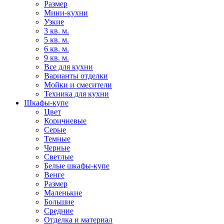
Размер
Мини-кухни
Узкие
3 кв. м.
5 кв. м.
6 кв. м.
9 кв. м.
Все для кухни
Варианты отделки
Мойки и смесители
Техника для кухни
Шкафы-купе
Цвет
Коричневые
Серые
Темные
Черные
Светлые
Белые шкафы-купе
Венге
Размер
Маленькие
Большие
Средние
Отделка и материал