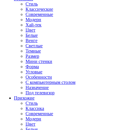
Стиль
Классические
Современные
Модерн
Хай-тек
Цвет
Белые
Венге
Светлые
Темные
Размер
Мини стенки
Форма
Угловые
Особенности
С компьютерным столом
Назначение
Под телевизор
Прихожие
Стиль
Классика
Современные
Модерн
Цвет
Белые