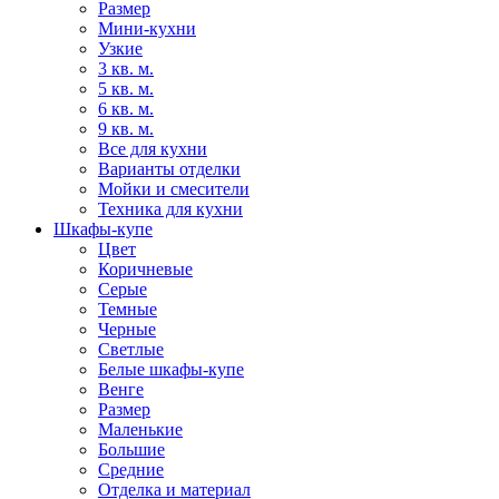
Размер
Мини-кухни
Узкие
3 кв. м.
5 кв. м.
6 кв. м.
9 кв. м.
Все для кухни
Варианты отделки
Мойки и смесители
Техника для кухни
Шкафы-купе
Цвет
Коричневые
Серые
Темные
Черные
Светлые
Белые шкафы-купе
Венге
Размер
Маленькие
Большие
Средние
Отделка и материал