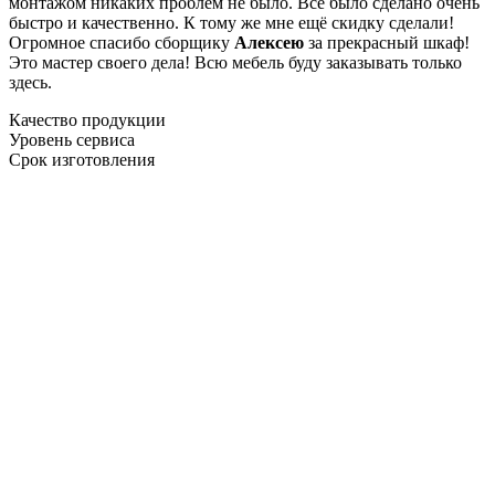
монтажом никаких проблем не было. Все было сделано очень
быстро и качественно. К тому же мне ещё скидку сделали!
Огромное спасибо сборщику
Алексею
за прекрасный шкаф!
Это мастер своего дела! Всю мебель буду заказывать только
здесь.
Качество продукции
Уровень сервиса
Срок изготовления