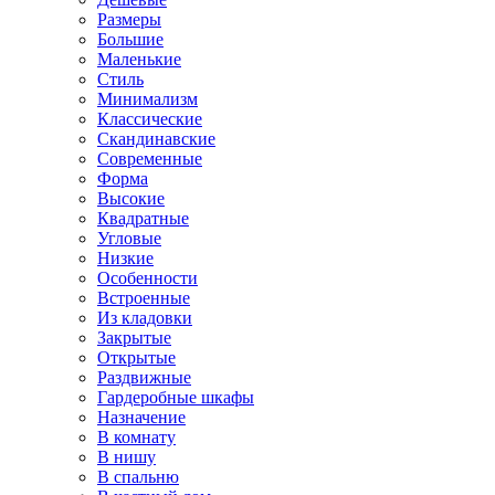
Размеры
Большие
Маленькие
Стиль
Минимализм
Классические
Скандинавские
Современные
Форма
Высокие
Квадратные
Угловые
Низкие
Особенности
Встроенные
Из кладовки
Закрытые
Открытые
Раздвижные
Гардеробные шкафы
Назначение
В комнату
В нишу
В спальню