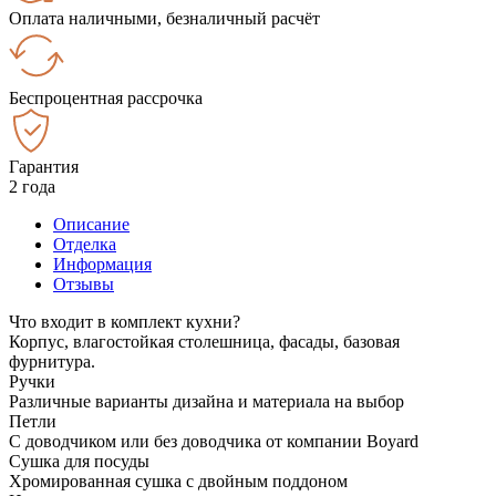
Оплата наличными, безналичный расчёт
Беспроцентная рассрочка
Гарантия
2 года
Описание
Отделка
Информация
Отзывы
Что входит в комплект кухни?
Корпус, влагостойкая столешница, фасады, базовая
фурнитура.
Ручки
Различные варианты дизайна и материала на выбор
Петли
С доводчиком или без доводчика от компании Boyard
Сушка для посуды
Хромированная сушка с двойным поддоном