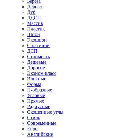
Береза
Дерево
Дуб
ЛДСП
Массив
Пластик
Шпон
Экошпон
С патиной
ДСП
Стоимость
Дешевые
Дорогие
Эконом-класс
Элитные
Форма
П-образные
Угловые
Прямые
Радиусные
Скошенные углы
Стиль
Современные
Евро
Английские