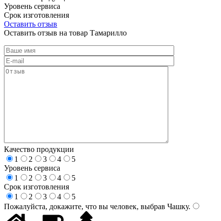
Уровень сервиса
Срок изготовления
Оставить отзыв
Оставить отзыв на товар Тамарилло
Качество продукции
1
2
3
4
5
Уровень сервиса
1
2
3
4
5
Срок изготовления
1
2
3
4
5
Пожалуйста, докажите, что вы человек, выбрав
Чашку
.