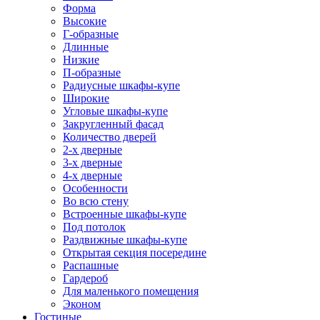
Форма
Высокие
Г-образные
Длинные
Низкие
П-образные
Радиусные шкафы-купе
Широкие
Угловые шкафы-купе
Закругленный фасад
Количество дверей
2-х дверные
3-х дверные
4-х дверные
Особенности
Во всю стену
Встроенные шкафы-купе
Под потолок
Раздвижные шкафы-купе
Открытая секция посередине
Распашные
Гардероб
Для маленького помещения
Эконом
Гостиные