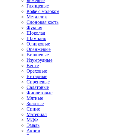
Бежевые
Глянцевые
Кофе с молоком
Металлик
Слоновая кость
Фуксия
Шоколад
Шампань
Оливковые
Оранжевые
Вишневые
Изумрудные
Венге
Ореховые
Янтарные
Сиреневые
Салатовые
Фиолетовые
Мятные
Золотые
Синие
Материал
МДФ
Эмаль
Акрил