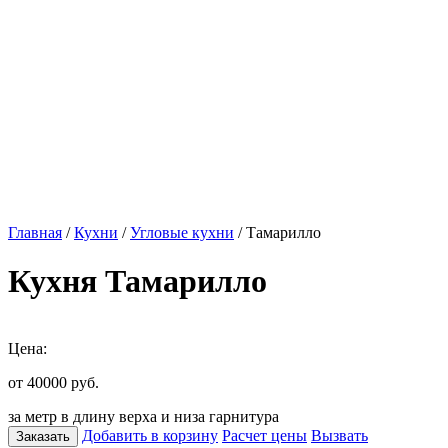
Главная
/
Кухни
/
Угловые кухни
/ Тамарилло
Кухня Тамарилло
Цена:
от 40000
руб.
за метр в длину верха и низа гарнитура
Добавить в корзину
Расчет цены
Вызвать
Заказать