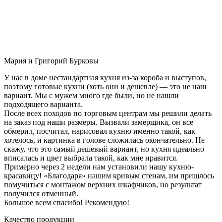
Мария и Григорий Бурковы
У нас в доме нестандартная кухня из-за короба и выступов,
поэтому готовые кухни (хоть они и дешевле) — это не наш
вариант. Мы с мужем много где были, но не нашли
подходящего варианта.
После всех походов по торговым центрам мы решили делать
на заказ под наши размеры. Вызвали замерщика, он все
обмерил, посчитал, нарисовал кухню именно такой, как
хотелось, и картинка в голове сложилась окончательно. Не
скажу, что это самый дешевый вариант, но кухня идеально
вписалась и цвет выбрала такой, как мне нравится.
Примерно через 2 недели нам установили нашу кухню-
красавицу! «Благодаря» нашим кривым стенам, им пришлось
помучиться с монтажом верхних шкафчиков, но результат
получился отменный.
Большое всем спасибо! Рекомендую!
Качество продукции