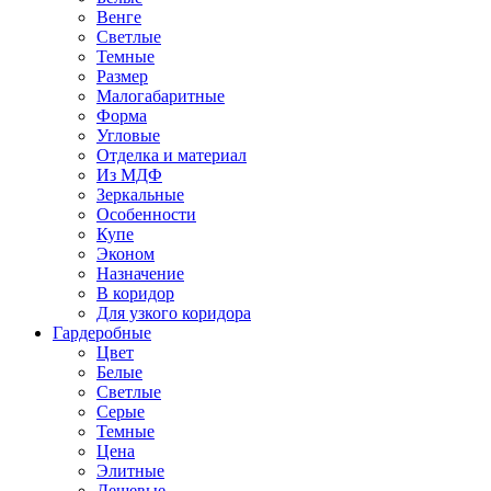
Венге
Светлые
Темные
Размер
Малогабаритные
Форма
Угловые
Отделка и материал
Из МДФ
Зеркальные
Особенности
Купе
Эконом
Назначение
В коридор
Для узкого коридора
Гардеробные
Цвет
Белые
Светлые
Серые
Темные
Цена
Элитные
Дешевые