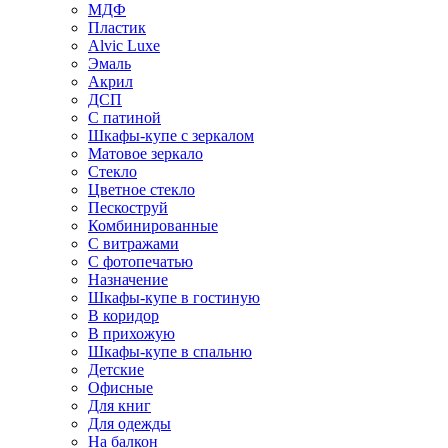
МДФ
Пластик
Alvic Luxe
Эмаль
Акрил
ДСП
С патиной
Шкафы-купе с зеркалом
Матовое зеркало
Стекло
Цветное стекло
Пескоструй
Комбинированные
С витражами
С фотопечатью
Назначение
Шкафы-купе в гостиную
В коридор
В прихожую
Шкафы-купе в спальню
Детские
Офисные
Для книг
Для одежды
На балкон