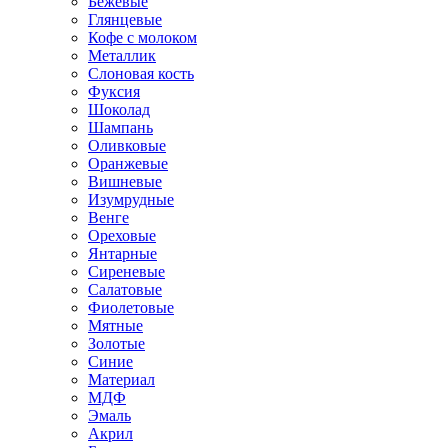
Бежевые
Глянцевые
Кофе с молоком
Металлик
Слоновая кость
Фуксия
Шоколад
Шампань
Оливковые
Оранжевые
Вишневые
Изумрудные
Венге
Ореховые
Янтарные
Сиреневые
Салатовые
Фиолетовые
Мятные
Золотые
Синие
Материал
МДФ
Эмаль
Акрил