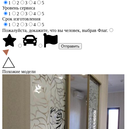
1
2
3
4
5
Уровень сервиса
1
2
3
4
5
Срок изготовления
1
2
3
4
5
Пожалуйста, докажите, что вы человек, выбрав
Флаг
.
Похожие модели