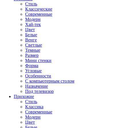
Стиль
Классические
Современные
Модерн
Хай-тек
Цвет
Белые
Венге
Светлые
Темные
Размер
Мини стенки
Форма
Угловые
Особенности
С компьютерным столом
Назначение
Под телевизор
Прихожие
Стиль
Классика
Современные
Модерн
Цвет
Белые