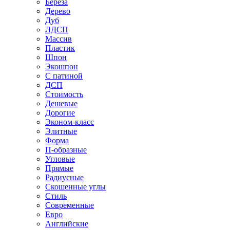
Береза
Дерево
Дуб
ЛДСП
Массив
Пластик
Шпон
Экошпон
С патиной
ДСП
Стоимость
Дешевые
Дорогие
Эконом-класс
Элитные
Форма
П-образные
Угловые
Прямые
Радиусные
Скошенные углы
Стиль
Современные
Евро
Английские