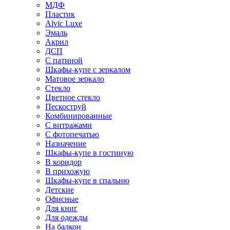
МДФ
Пластик
Alvic Luxe
Эмаль
Акрил
ДСП
С патиной
Шкафы-купе с зеркалом
Матовое зеркало
Стекло
Цветное стекло
Пескоструй
Комбинированные
С витражами
С фотопечатью
Назначение
Шкафы-купе в гостиную
В коридор
В прихожую
Шкафы-купе в спальню
Детские
Офисные
Для книг
Для одежды
На балкон