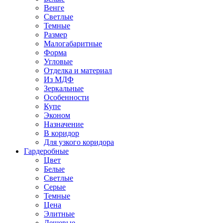
Венге
Светлые
Темные
Размер
Малогабаритные
Форма
Угловые
Отделка и материал
Из МДФ
Зеркальные
Особенности
Купе
Эконом
Назначение
В коридор
Для узкого коридора
Гардеробные
Цвет
Белые
Светлые
Серые
Темные
Цена
Элитные
Дешевые