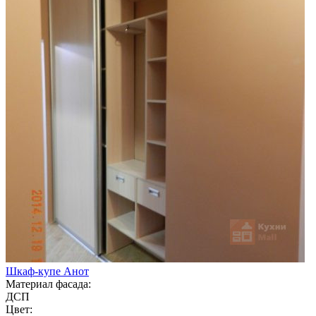
Шкаф-купе Анот
Материал фасада:
ДСП
Цвет: