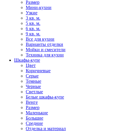
Размер
Мини-кухни
Узкие
3 кв. м.
5 кв. м.
6 кв. м.
9 кв. м.
Все для кухни
Варианты отделки
Мойки и смесители
Техника для кухни
Шкафы-купе
Цвет
Коричневые
Серые
Темные
Черные
Светлые
Белые шкафы-купе
Венге
Размер
Маленькие
Большие
Средние
Отделка и материал