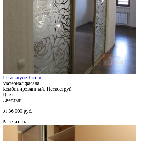
Шкаф-купе Лотал
Материал фасада:
Комбинированный, Пескоструй
Цвет:
Светлый
от 36 000 руб.
Рассчитать