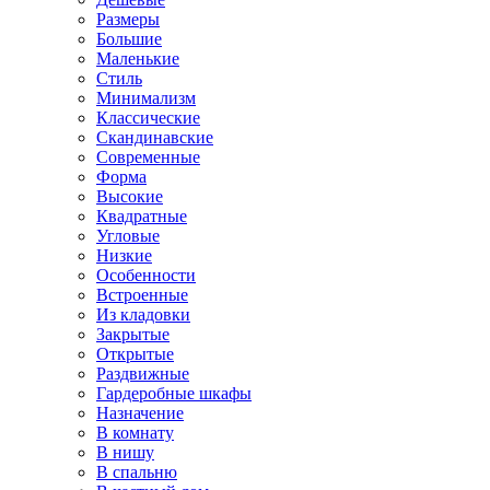
Размеры
Большие
Маленькие
Стиль
Минимализм
Классические
Скандинавские
Современные
Форма
Высокие
Квадратные
Угловые
Низкие
Особенности
Встроенные
Из кладовки
Закрытые
Открытые
Раздвижные
Гардеробные шкафы
Назначение
В комнату
В нишу
В спальню