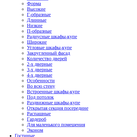
Форма
Высокие
Г-образные
Длинные
Низкие
П-образные
Радиусные шкафы-купе
Широкие
Угловые шкафы-купе
Закругленный фасад
Количество дверей
2-х дверные
3-х дверные
4-х дверные
Особенности
Во всю стену
Встроенные шкафы-купе
Под потолок
Раздвижные шкафы-купе
Открытая секция посередине
Распашные
Гардероб
Для маленького помещения
Эконом
Гостиные