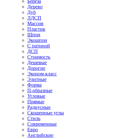
Береза
Дерево
Дуб
ЛДСП
Массив
Пластик
Шпон
Экошпон
С патиной
ДСП
Стоимость
Дешевые
Дорогие
Эконом-класс
Элитные
Форма
П-образные
Угловые
Прямые
Радиусные
Скошенные углы
Стиль
Современные
Евро
Английские