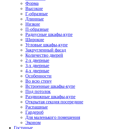
Форма
Высокие
Г-образные
Длинные
Низкие
П-образные
Радиусные шкафы-купе
Широкие
Угловые шкафы-купе
Закругленный фасад
Количество дверей
2-х дверные
3-х дверные
4-х дверные
Особенности
Во всю стену
Встроенные шкафы-купе
Под потолок
Раздвижные шкафы-купе
Открытая секция посередине
Распашные
Гардероб
Для маленького помещения
Эконом
Гостиные