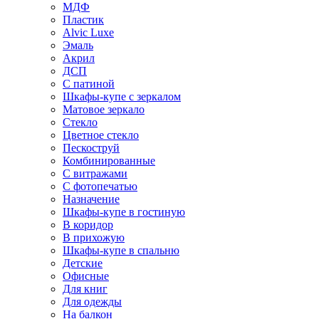
МДФ
Пластик
Alvic Luxe
Эмаль
Акрил
ДСП
С патиной
Шкафы-купе с зеркалом
Матовое зеркало
Стекло
Цветное стекло
Пескоструй
Комбинированные
С витражами
С фотопечатью
Назначение
Шкафы-купе в гостиную
В коридор
В прихожую
Шкафы-купе в спальню
Детские
Офисные
Для книг
Для одежды
На балкон