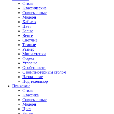
Стиль
Классические
Современные
Модерн
Хай-тек
Цвет
Белые
Венге
Светлые
Темные
Размер
Мини стенки
Форма
Угловые
Особенности
С компьютерным столом
Назначение
Под телевизор
Прихожие
Стиль
Классика
Современные
Модерн
Цвет
Белые