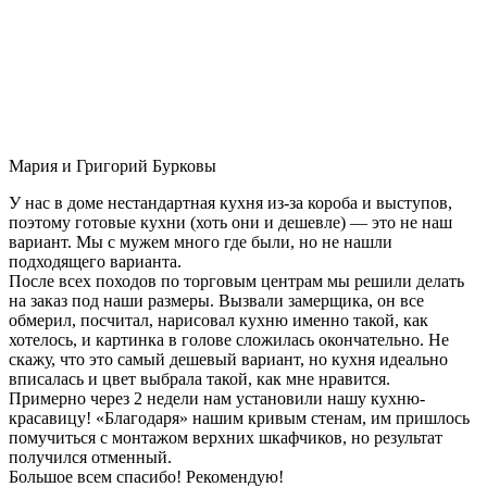
Мария и Григорий Бурковы
У нас в доме нестандартная кухня из-за короба и выступов,
поэтому готовые кухни (хоть они и дешевле) — это не наш
вариант. Мы с мужем много где были, но не нашли
подходящего варианта.
После всех походов по торговым центрам мы решили делать
на заказ под наши размеры. Вызвали замерщика, он все
обмерил, посчитал, нарисовал кухню именно такой, как
хотелось, и картинка в голове сложилась окончательно. Не
скажу, что это самый дешевый вариант, но кухня идеально
вписалась и цвет выбрала такой, как мне нравится.
Примерно через 2 недели нам установили нашу кухню-
красавицу! «Благодаря» нашим кривым стенам, им пришлось
помучиться с монтажом верхних шкафчиков, но результат
получился отменный.
Большое всем спасибо! Рекомендую!