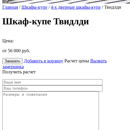
Главная
/
Шкафы-купе
/
4-х дверные шкафы-купе
/ Твидлди
Шкаф-купе Твидлди
Цена:
от 56 000
руб.
Добавить в корзину
Расчет цены
Вызвать
Заказать
замерщика
Получить расчет