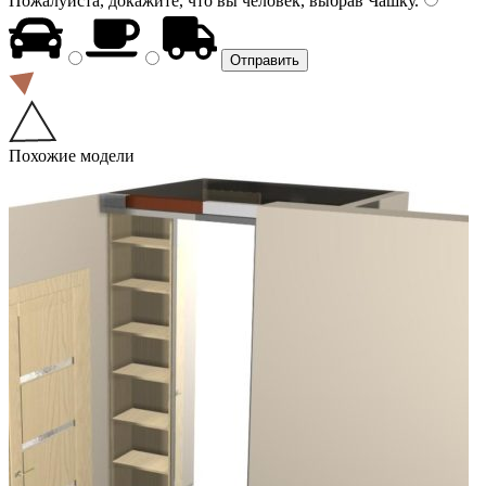
Пожалуйста, докажите, что вы человек, выбрав
Чашку
.
Похожие модели