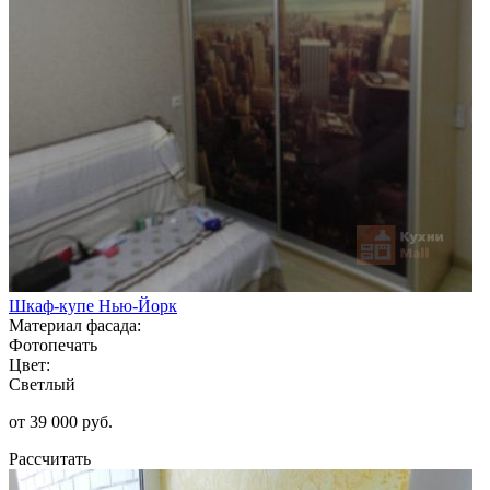
Шкаф-купе Нью-Йорк
Материал фасада:
Фотопечать
Цвет:
Светлый
от 39 000 руб.
Рассчитать