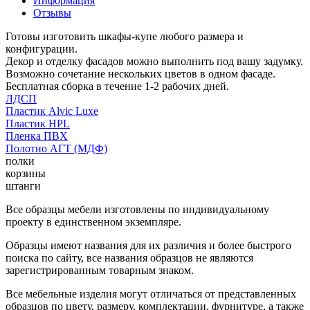
Информация
Отзывы
Готовы изготовить шкафы-купе любого размера и
конфигурации.
Декор и отделку фасадов можно выполнить под вашу задумку.
Возможно сочетание нескольких цветов в одном фасаде.
Бесплатная сборка в течение 1-2 рабочих дней.
ЛДСП
Пластик Alvic Luxe
Пластик HPL
Пленка ПВХ
Полотно АГТ (МДФ)
полки
корзины
штанги
Все образцы мебели изготовлены по индивидуальному
проекту в единственном экземпляре.
Образцы имеют названия для их различия и более быстрого
поиска по сайту, все названия образцов не являются
зарегистрированным товарным знаком.
Все мебельные изделия могут отличаться от представленных
образцов по цвету, размеру, комплектации, фурнитуре, а также