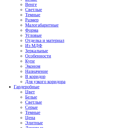
Венге
Светлые
Темные
Размер
Малогабаритные
Форма
Угловые
Отделка и материал
Из МДФ
Зеркальные
Особенности
Купе
Эконом
Назначение
В коридор
Для узкого коридора
Гардеробные
Цвет
Белые
Светлые
Серые
Темные
Цена
Элитные
Дешевые