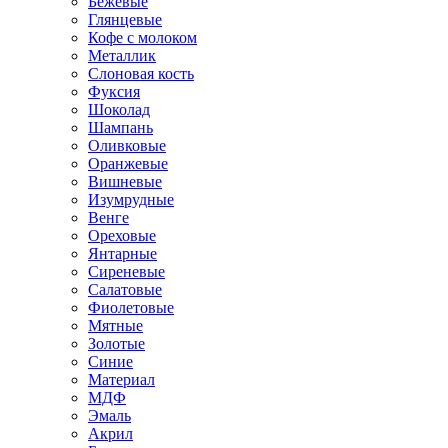
Бежевые
Глянцевые
Кофе с молоком
Металлик
Слоновая кость
Фуксия
Шоколад
Шампань
Оливковые
Оранжевые
Вишневые
Изумрудные
Венге
Ореховые
Янтарные
Сиреневые
Салатовые
Фиолетовые
Мятные
Золотые
Синие
Материал
МДФ
Эмаль
Акрил