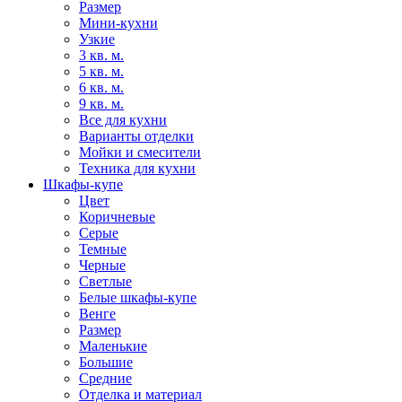
Размер
Мини-кухни
Узкие
3 кв. м.
5 кв. м.
6 кв. м.
9 кв. м.
Все для кухни
Варианты отделки
Мойки и смесители
Техника для кухни
Шкафы-купе
Цвет
Коричневые
Серые
Темные
Черные
Светлые
Белые шкафы-купе
Венге
Размер
Маленькие
Большие
Средние
Отделка и материал