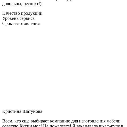
довольны, респект!)
Качество продукции
Уровень сервиса
Срок изготовления
Кристина Шатунова
Всем, кто еще выбирает компанию для изготовления мебели,
советую Кухни мол! Не пожалеете! Я заказывала шкаф-купе в