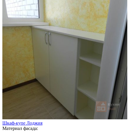
Шкаф-купе Лоджия
Материал фасада: