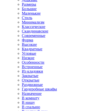
Размеры
Большие
Маленькие
Стиль
Минимализм
Классические
Скандинавские
Современные
Форма
Высокие
Квадратные
Угловые
Низкие
Особенности
Встроенные
Из кладовки
Закрытые
Открытые
Раздвижные
Гардеробные шкафы
Назначение
В комнату
В нишу
В спальню