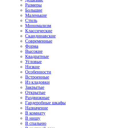
Размеры
Большие
Маленькие
Стиль
Минимализм
Классические
Скандинавские
Современные
Форма
Высокие
Квадратные
Угловые
Низкие
Особенности
Встроенные
Из кладовки
Закрытые
Открытые
Раздвижные
Гардеробные шкафы
Назначение
В комнату
В нишу
В спальню