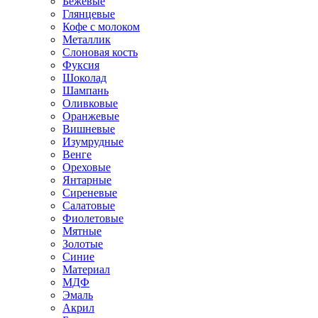
Бежевые
Глянцевые
Кофе с молоком
Металлик
Слоновая кость
Фуксия
Шоколад
Шампань
Оливковые
Оранжевые
Вишневые
Изумрудные
Венге
Ореховые
Янтарные
Сиреневые
Салатовые
Фиолетовые
Мятные
Золотые
Синие
Материал
МДФ
Эмаль
Акрил