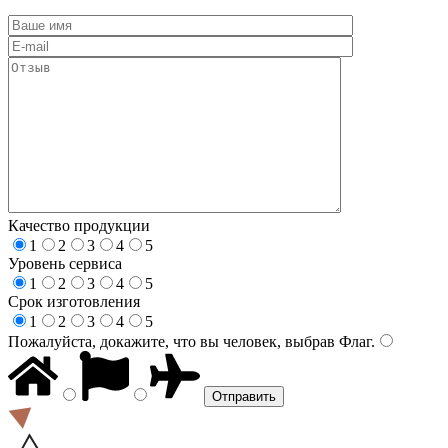
Качество продукции
1
2
3
4
5
Уровень сервиса
1
2
3
4
5
Срок изготовления
1
2
3
4
5
Пожалуйста, докажите, что вы человек, выбрав
Флаг
.