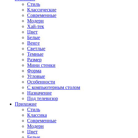
Стиль
Классические
Современные
Модерн
Хай-тек
Цвет
Белые
Венге
Светлые
Темные
Размер
Мини стенки
Форма
Угловые
Особенности
С компьютерным столом
Назначение
Под телевизор
Прихожие
Стиль
Классика
Современные
Модерн
Цвет
Белые