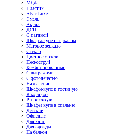
МДФ
Пластик
Alvic Luxe
Эмаль
Акрил
ДСП
С патиной
Шкафы-купе с зеркалом
Матовое зеркало
Стекло
Цветное стекло
Пескоструй
Комбинированные
С витражами
С фотопечатью
Назначение
Шкафы-купе в гостиную
В коридор
В прихожую
Шкафы-купе в спальню
Детские
Офисные
Для книг
Для одежды
На балкон