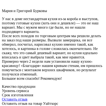
Мария и Григорий Бурковы
У нас в доме нестандартная кухня из-за короба и выступов,
поэтому готовые кухни (хоть они и дешевле) — это не наш
вариант. Мы с мужем много где были, но не нашли
подходящего варианта.
После всех походов по торговым центрам мы решили делать
на заказ под наши размеры. Вызвали замерщика, он все
обмерил, посчитал, нарисовал кухню именно такой, как
хотелось, и картинка в голове сложилась окончательно. Не
скажу, что это самый дешевый вариант, но кухня идеально
вписалась и цвет выбрала такой, как мне нравится.
Примерно через 2 недели нам установили нашу кухню-
красавицу! «Благодаря» нашим кривым стенам, им пришлось
помучиться с монтажом верхних шкафчиков, но результат
получился отменный.
Большое всем спасибо! Рекомендую!
Качество продукции
Уровень сервиса
Срок изготовления
Оставить отзыв
Оставить отзыв на товар Уайтхорс