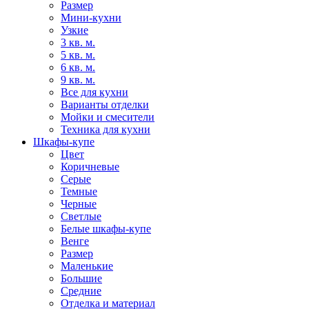
Размер
Мини-кухни
Узкие
3 кв. м.
5 кв. м.
6 кв. м.
9 кв. м.
Все для кухни
Варианты отделки
Мойки и смесители
Техника для кухни
Шкафы-купе
Цвет
Коричневые
Серые
Темные
Черные
Светлые
Белые шкафы-купе
Венге
Размер
Маленькие
Большие
Средние
Отделка и материал