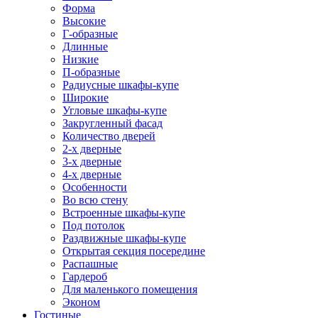
Форма
Высокие
Г-образные
Длинные
Низкие
П-образные
Радиусные шкафы-купе
Широкие
Угловые шкафы-купе
Закругленный фасад
Количество дверей
2-х дверные
3-х дверные
4-х дверные
Особенности
Во всю стену
Встроенные шкафы-купе
Под потолок
Раздвижные шкафы-купе
Открытая секция посередине
Распашные
Гардероб
Для маленького помещения
Эконом
Гостиные