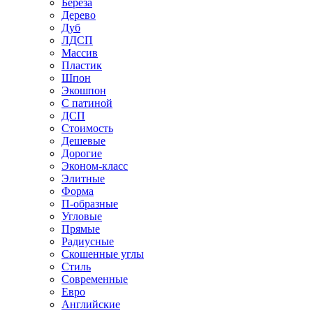
Береза
Дерево
Дуб
ЛДСП
Массив
Пластик
Шпон
Экошпон
С патиной
ДСП
Стоимость
Дешевые
Дорогие
Эконом-класс
Элитные
Форма
П-образные
Угловые
Прямые
Радиусные
Скошенные углы
Стиль
Современные
Евро
Английские