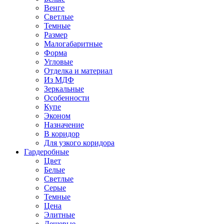
Венге
Светлые
Темные
Размер
Малогабаритные
Форма
Угловые
Отделка и материал
Из МДФ
Зеркальные
Особенности
Купе
Эконом
Назначение
В коридор
Для узкого коридора
Гардеробные
Цвет
Белые
Светлые
Серые
Темные
Цена
Элитные
Дешевые