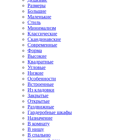
Размеры
Большие
Маленькие
Стиль
Минимализм
Классические
Скандинавские
Современные
Форма
Высокие
Квадратные
Угловые
Низкие
Особенности
Встроенные
Из кладовки
Закрытые
Открытые
Раздвижные
Гардеробные шкафы
Назначение
В комнату
В нишу
В спальню