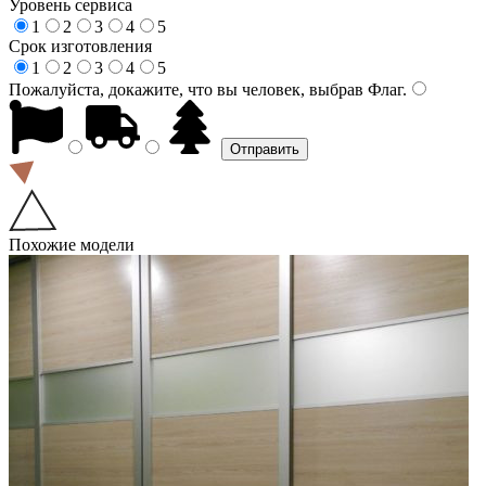
Уровень сервиса
1
2
3
4
5
Срок изготовления
1
2
3
4
5
Пожалуйста, докажите, что вы человек, выбрав
Флаг
.
Похожие модели