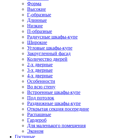
Форма
Высокие
Г-образные
Длинные
Низкие
П-образные
Радиусные шкафы-купе
Широкие
Угловые шкафы-купе
Закругленный фасад
Количество дверей
2-х дверные
3-х дверные
4-х дверные
Особенности
Во всю стену
Встроенные шкафы-купе
Под потолок
Раздвижные шкафы-купе
Открытая секция посередине
Распашные
Гардероб
Для маленького помещения
Эконом
Гостиные