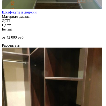
Шкаф-купе в лоджии
Материал фасада:
ДСП
Цвет:
Белый
от 42 000 руб.
Рассчитать