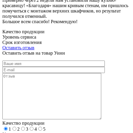
Примерно через 2 недели нам установили нашу кухню-
красавицу! «Благодаря» нашим кривым стенам, им пришлось
помучиться с монтажом верхних шкафчиков, но результат
получился отменный.
Большое всем спасибо! Рекомендую!
Качество продукции
Уровень сервиса
Срок изготовления
Оставить отзыв
Оставить отзыв на товар Уинн
Качество продукции
1
2
3
4
5