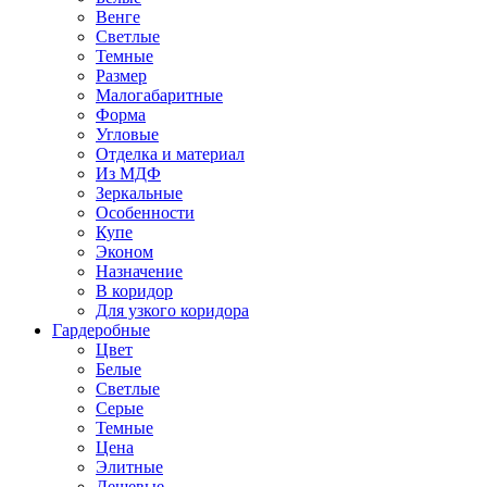
Венге
Светлые
Темные
Размер
Малогабаритные
Форма
Угловые
Отделка и материал
Из МДФ
Зеркальные
Особенности
Купе
Эконом
Назначение
В коридор
Для узкого коридора
Гардеробные
Цвет
Белые
Светлые
Серые
Темные
Цена
Элитные
Дешевые