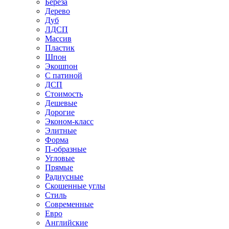
Береза
Дерево
Дуб
ЛДСП
Массив
Пластик
Шпон
Экошпон
С патиной
ДСП
Стоимость
Дешевые
Дорогие
Эконом-класс
Элитные
Форма
П-образные
Угловые
Прямые
Радиусные
Скошенные углы
Стиль
Современные
Евро
Английские