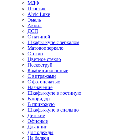
МДФ
Пластик
Alvic Luxe
Эмаль
Акрил
ДСП
С патиной
Шкафы-купе с зеркалом
Матовое зеркало
Стекло
Цветное стекло
Пескоструй
Комбинированные
С витражами
С фотопечатью
Назначение
Шкафы-купе в гостиную
В коридор
В прихожую
Шкафы-купе в спальню
Детские
Офисные
Для книг
Для одежды
На балкон