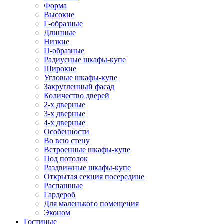
Форма
Высокие
Г-образные
Длинные
Низкие
П-образные
Радиусные шкафы-купе
Широкие
Угловые шкафы-купе
Закругленный фасад
Количество дверей
2-х дверные
3-х дверные
4-х дверные
Особенности
Во всю стену
Встроенные шкафы-купе
Под потолок
Раздвижные шкафы-купе
Открытая секция посередине
Распашные
Гардероб
Для маленького помещения
Эконом
Гостиные