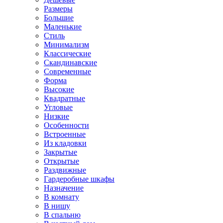
Размеры
Большие
Маленькие
Стиль
Минимализм
Классические
Скандинавские
Современные
Форма
Высокие
Квадратные
Угловые
Низкие
Особенности
Встроенные
Из кладовки
Закрытые
Открытые
Раздвижные
Гардеробные шкафы
Назначение
В комнату
В нишу
В спальню