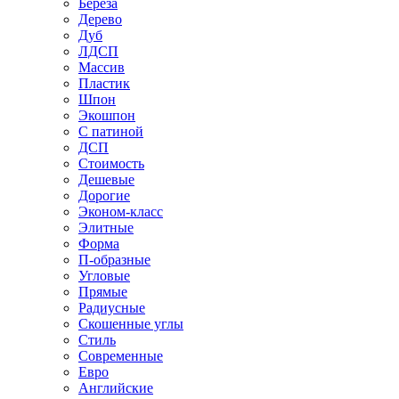
Береза
Дерево
Дуб
ЛДСП
Массив
Пластик
Шпон
Экошпон
С патиной
ДСП
Стоимость
Дешевые
Дорогие
Эконом-класс
Элитные
Форма
П-образные
Угловые
Прямые
Радиусные
Скошенные углы
Стиль
Современные
Евро
Английские