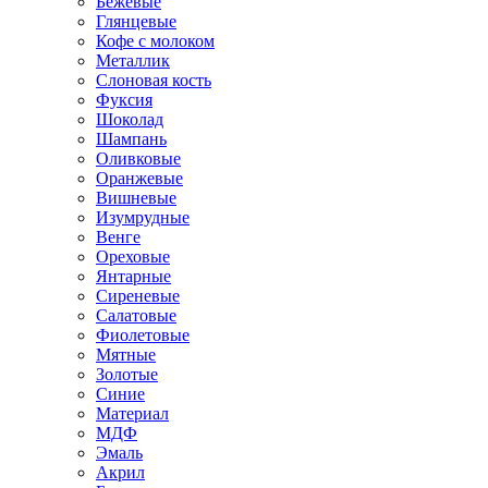
Бежевые
Глянцевые
Кофе с молоком
Металлик
Слоновая кость
Фуксия
Шоколад
Шампань
Оливковые
Оранжевые
Вишневые
Изумрудные
Венге
Ореховые
Янтарные
Сиреневые
Салатовые
Фиолетовые
Мятные
Золотые
Синие
Материал
МДФ
Эмаль
Акрил