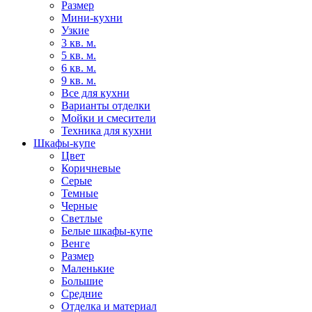
Размер
Мини-кухни
Узкие
3 кв. м.
5 кв. м.
6 кв. м.
9 кв. м.
Все для кухни
Варианты отделки
Мойки и смесители
Техника для кухни
Шкафы-купе
Цвет
Коричневые
Серые
Темные
Черные
Светлые
Белые шкафы-купе
Венге
Размер
Маленькие
Большие
Средние
Отделка и материал