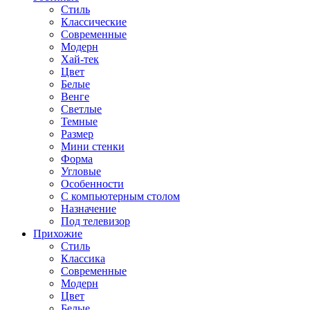
Стиль
Классические
Современные
Модерн
Хай-тек
Цвет
Белые
Венге
Светлые
Темные
Размер
Мини стенки
Форма
Угловые
Особенности
С компьютерным столом
Назначение
Под телевизор
Прихожие
Стиль
Классика
Современные
Модерн
Цвет
Белые