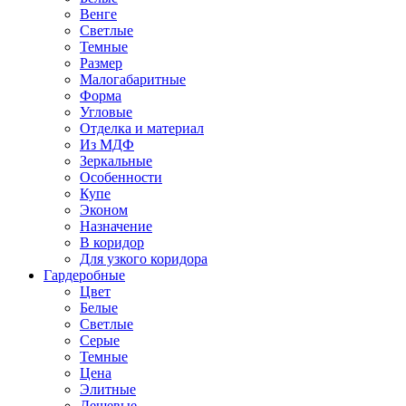
Венге
Светлые
Темные
Размер
Малогабаритные
Форма
Угловые
Отделка и материал
Из МДФ
Зеркальные
Особенности
Купе
Эконом
Назначение
В коридор
Для узкого коридора
Гардеробные
Цвет
Белые
Светлые
Серые
Темные
Цена
Элитные
Дешевые