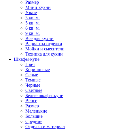
Размер
Мини-кухни
Узкие
3 кв. м.
5 кв. м.
6 кв. м.
9 кв. м.
Все для кухни
Варианты отделки
Мойки и смесители
Техника для кухни
Шкафы-купе
Цвет
Коричневые
Серые
Темные
Черные
Светлые
Белые шкафы-купе
Венге
Размер
Маленькие
Большие
Средние
Отделка и материал