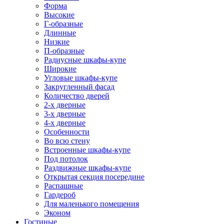
Форма
Высокие
Г-образные
Длинные
Низкие
П-образные
Радиусные шкафы-купе
Широкие
Угловые шкафы-купе
Закругленный фасад
Количество дверей
2-х дверные
3-х дверные
4-х дверные
Особенности
Во всю стену
Встроенные шкафы-купе
Под потолок
Раздвижные шкафы-купе
Открытая секция посередине
Распашные
Гардероб
Для маленького помещения
Эконом
Гостиные