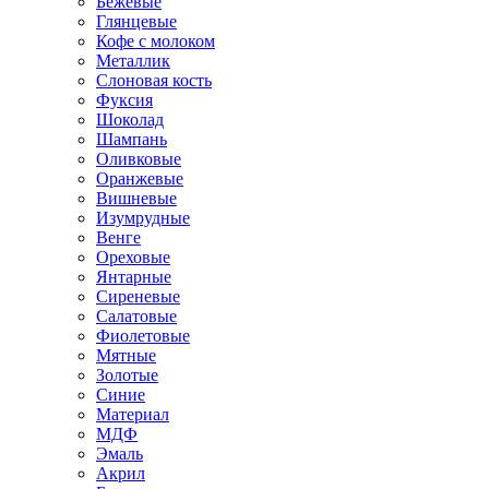
Бежевые
Глянцевые
Кофе с молоком
Металлик
Слоновая кость
Фуксия
Шоколад
Шампань
Оливковые
Оранжевые
Вишневые
Изумрудные
Венге
Ореховые
Янтарные
Сиреневые
Салатовые
Фиолетовые
Мятные
Золотые
Синие
Материал
МДФ
Эмаль
Акрил