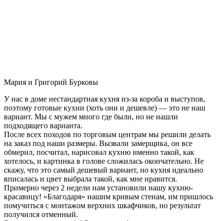
Мария и Григорий Бурковы
У нас в доме нестандартная кухня из-за короба и выступов,
поэтому готовые кухни (хоть они и дешевле) — это не наш
вариант. Мы с мужем много где были, но не нашли
подходящего варианта.
После всех походов по торговым центрам мы решили делать
на заказ под наши размеры. Вызвали замерщика, он все
обмерил, посчитал, нарисовал кухню именно такой, как
хотелось, и картинка в голове сложилась окончательно. Не
скажу, что это самый дешевый вариант, но кухня идеально
вписалась и цвет выбрала такой, как мне нравится.
Примерно через 2 недели нам установили нашу кухню-
красавицу! «Благодаря» нашим кривым стенам, им пришлось
помучиться с монтажом верхних шкафчиков, но результат
получился отменный.