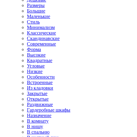
Размеры
Большие
Маленькие
Стиль
Минимализм
Классические
Скандинавские
Современные
Форма
Высокие
Квадратные
Угловые
Низкие
Особенности
Встроенные
Из кладовки
Закрытые
Открытые
Раздвижные
Гардеробные шкафы
Назначение
В комнату
В нишу
В спальню