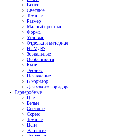
Венге
Светлые
Темные
Размер
Малогабаритные
Форма
Угловые
Отделка и материал
Из МДФ
Зеркальные
Особенности
Купе
Эконом
Назначение
В коридор
Для узкого коридора
Гардеробные
Цвет
Белые
Светлые
Серые
Темные
Цена
Элитные
Дешевые