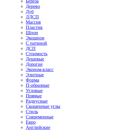
Береза
Дерево
Дуб
ЛДСП
Массив
Пластик
Шпон
Экошпон
С патиной
ДСП
Стоимость
Дешевые
Дорогие
Эконом-класс
Элитные
Форма
П-образные
Угловые
Прямые
Радиусные
Скошенные углы
Стиль
Современные
Евро
Английские