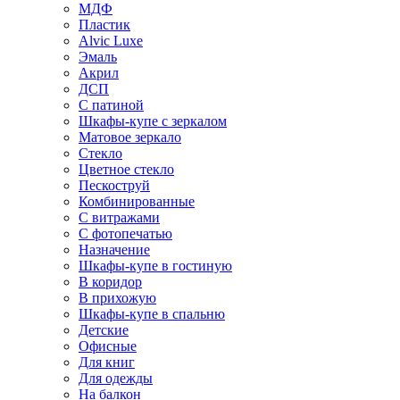
МДФ
Пластик
Alvic Luxe
Эмаль
Акрил
ДСП
С патиной
Шкафы-купе с зеркалом
Матовое зеркало
Стекло
Цветное стекло
Пескоструй
Комбинированные
С витражами
С фотопечатью
Назначение
Шкафы-купе в гостиную
В коридор
В прихожую
Шкафы-купе в спальню
Детские
Офисные
Для книг
Для одежды
На балкон