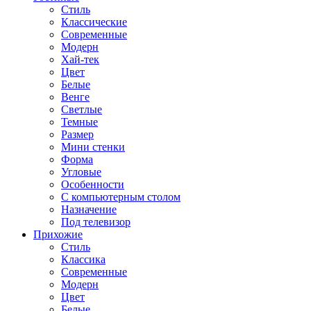
Стиль
Классические
Современные
Модерн
Хай-тек
Цвет
Белые
Венге
Светлые
Темные
Размер
Мини стенки
Форма
Угловые
Особенности
С компьютерным столом
Назначение
Под телевизор
Прихожие
Стиль
Классика
Современные
Модерн
Цвет
Белые