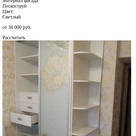
Материал фасада:
Пескоструй
Цвет:
Светлый
от 36 000 руб.
Рассчитать