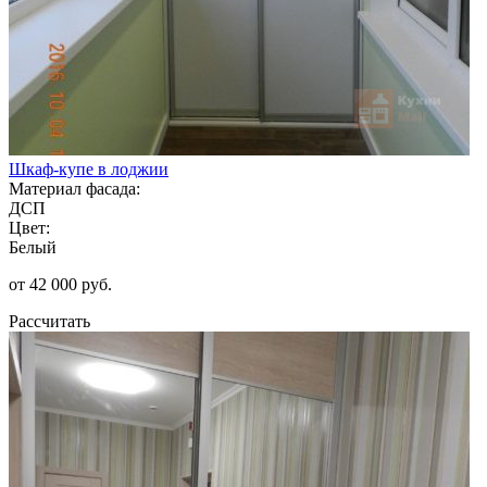
Шкаф-купе в лоджии
Материал фасада:
ДСП
Цвет:
Белый
от 42 000 руб.
Рассчитать