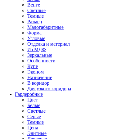
Венге
Светлые
Темные
Размер
Малогабаритные
Форма
Угловые
Отделка и материал
Из МДФ
Зеркальные
Особенности
Купе
Эконом
Назначение
В коридор
Для узкого коридора
Гардеробные
Цвет
Белые
Светлые
Серые
Темные
Цена
Элитные
Дешевые