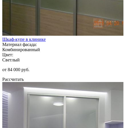
Шкаф-купе в клинике
Материал фасада:
Комбинированный
Цвет:
Светлый
от 84 000 руб.
Рассчитать