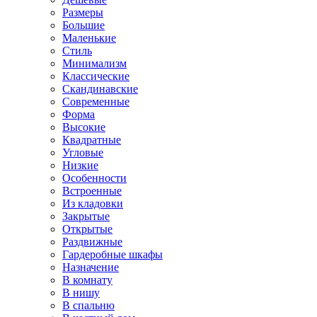
Размеры
Большие
Маленькие
Стиль
Минимализм
Классические
Скандинавские
Современные
Форма
Высокие
Квадратные
Угловые
Низкие
Особенности
Встроенные
Из кладовки
Закрытые
Открытые
Раздвижные
Гардеробные шкафы
Назначение
В комнату
В нишу
В спальню