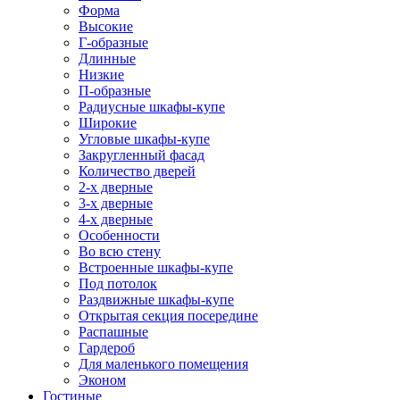
Форма
Высокие
Г-образные
Длинные
Низкие
П-образные
Радиусные шкафы-купе
Широкие
Угловые шкафы-купе
Закругленный фасад
Количество дверей
2-х дверные
3-х дверные
4-х дверные
Особенности
Во всю стену
Встроенные шкафы-купе
Под потолок
Раздвижные шкафы-купе
Открытая секция посередине
Распашные
Гардероб
Для маленького помещения
Эконом
Гостиные