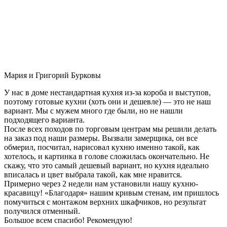
Мария и Григорий Бурковы
У нас в доме нестандартная кухня из-за короба и выступов,
поэтому готовые кухни (хоть они и дешевле) — это не наш
вариант. Мы с мужем много где были, но не нашли
подходящего варианта.
После всех походов по торговым центрам мы решили делать
на заказ под наши размеры. Вызвали замерщика, он все
обмерил, посчитал, нарисовал кухню именно такой, как
хотелось, и картинка в голове сложилась окончательно. Не
скажу, что это самый дешевый вариант, но кухня идеально
вписалась и цвет выбрала такой, как мне нравится.
Примерно через 2 недели нам установили нашу кухню-
красавицу! «Благодаря» нашим кривым стенам, им пришлось
помучиться с монтажом верхних шкафчиков, но результат
получился отменный.
Большое всем спасибо! Рекомендую!