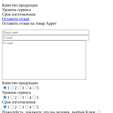
Качество продукции
Уровень сервиса
Срок изготовления
Оставить отзыв
Оставить отзыв на товар Аррет
Качество продукции
1
2
3
4
5
Уровень сервиса
1
2
3
4
5
Срок изготовления
1
2
3
4
5
Пожалуйста, докажите, что вы человек, выбрав
Ключ
.