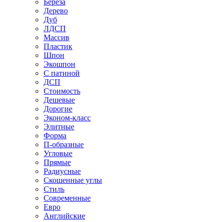
Береза
Дерево
Дуб
ЛДСП
Массив
Пластик
Шпон
Экошпон
С патиной
ДСП
Стоимость
Дешевые
Дорогие
Эконом-класс
Элитные
Форма
П-образные
Угловые
Прямые
Радиусные
Скошенные углы
Стиль
Современные
Евро
Английские