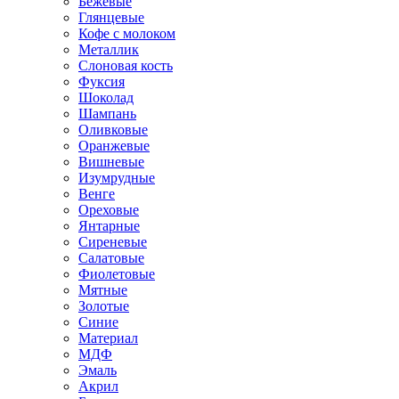
Бежевые
Глянцевые
Кофе с молоком
Металлик
Слоновая кость
Фуксия
Шоколад
Шампань
Оливковые
Оранжевые
Вишневые
Изумрудные
Венге
Ореховые
Янтарные
Сиреневые
Салатовые
Фиолетовые
Мятные
Золотые
Синие
Материал
МДФ
Эмаль
Акрил