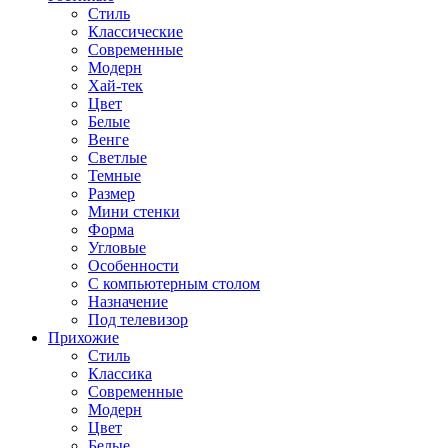
Стиль
Классические
Современные
Модерн
Хай-тек
Цвет
Белые
Венге
Светлые
Темные
Размер
Мини стенки
Форма
Угловые
Особенности
С компьютерным столом
Назначение
Под телевизор
Прихожие
Стиль
Классика
Современные
Модерн
Цвет
Белые