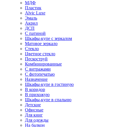
МДФ
Пластик
Alvic Luxe
Эмаль
Акрил
ДСП
С патиной
Шкафы-купе с зеркалом
Матовое зеркало
Стекло
Цветное стекло
Пескоструй
Комбинированные
С витражами
С фотопечатью
Назначение
Шкафы-купе в гостиную
В коридор
В прихожую
Шкафы-купе в спальню
Детские
Офисные
Для книг
Для одежды
На балкон