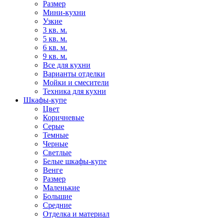
Размер
Мини-кухни
Узкие
3 кв. м.
5 кв. м.
6 кв. м.
9 кв. м.
Все для кухни
Варианты отделки
Мойки и смесители
Техника для кухни
Шкафы-купе
Цвет
Коричневые
Серые
Темные
Черные
Светлые
Белые шкафы-купе
Венге
Размер
Маленькие
Большие
Средние
Отделка и материал