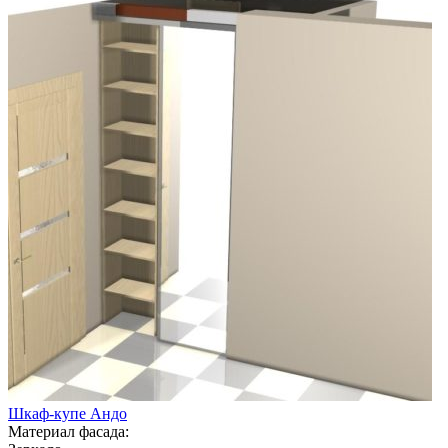
Шкаф-купе Андо
Материал фасада: