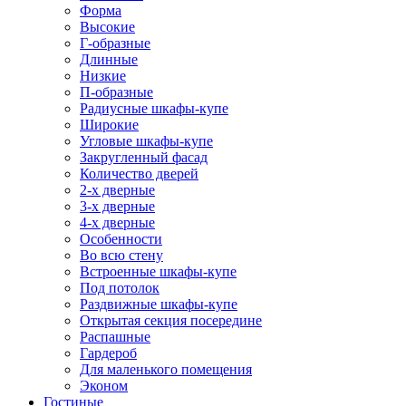
Форма
Высокие
Г-образные
Длинные
Низкие
П-образные
Радиусные шкафы-купе
Широкие
Угловые шкафы-купе
Закругленный фасад
Количество дверей
2-х дверные
3-х дверные
4-х дверные
Особенности
Во всю стену
Встроенные шкафы-купе
Под потолок
Раздвижные шкафы-купе
Открытая секция посередине
Распашные
Гардероб
Для маленького помещения
Эконом
Гостиные