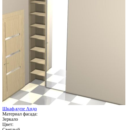
Шкаф-купе Андо
Материал фасада:
Зеркало
Цвет:
Светлый