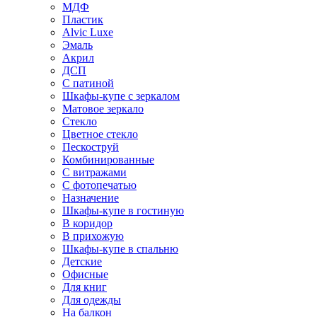
МДФ
Пластик
Alvic Luxe
Эмаль
Акрил
ДСП
С патиной
Шкафы-купе с зеркалом
Матовое зеркало
Стекло
Цветное стекло
Пескоструй
Комбинированные
С витражами
С фотопечатью
Назначение
Шкафы-купе в гостиную
В коридор
В прихожую
Шкафы-купе в спальню
Детские
Офисные
Для книг
Для одежды
На балкон