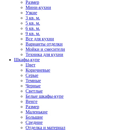
Размер
Мини-кухни
Узкие
3 кв. м.
5 кв. м.
6 кв. м.
9 кв. м.
Все для кухни
Варианты отделки
Мойки и смесители
Техника для кухни
Шкафы-купе
Цвет
Коричневые
Серые
Темные
Черные
Светлые
Белые шкафы-купе
Венге
Размер
Маленькие
Большие
Средние
Отделка и материал