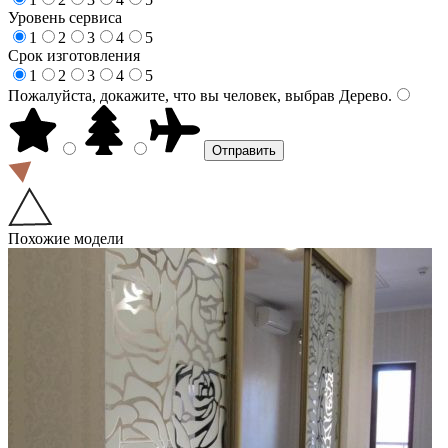
Уровень сервиса
1
2
3
4
5
Срок изготовления
1
2
3
4
5
Пожалуйста, докажите, что вы человек, выбрав
Дерево
.
Похожие модели