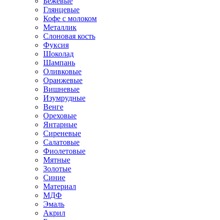
Бежевые
Глянцевые
Кофе с молоком
Металлик
Слоновая кость
Фуксия
Шоколад
Шампань
Оливковые
Оранжевые
Вишневые
Изумрудные
Венге
Ореховые
Янтарные
Сиреневые
Салатовые
Фиолетовые
Мятные
Золотые
Синие
Материал
МДФ
Эмаль
Акрил