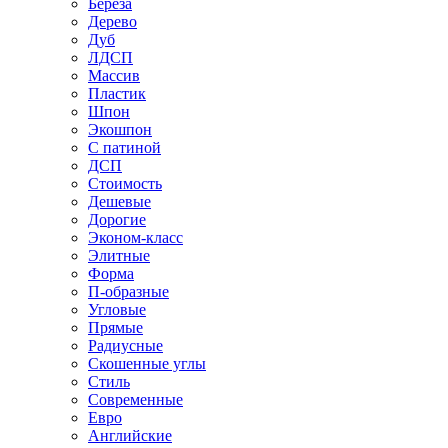
Береза
Дерево
Дуб
ЛДСП
Массив
Пластик
Шпон
Экошпон
С патиной
ДСП
Стоимость
Дешевые
Дорогие
Эконом-класс
Элитные
Форма
П-образные
Угловые
Прямые
Радиусные
Скошенные углы
Стиль
Современные
Евро
Английские