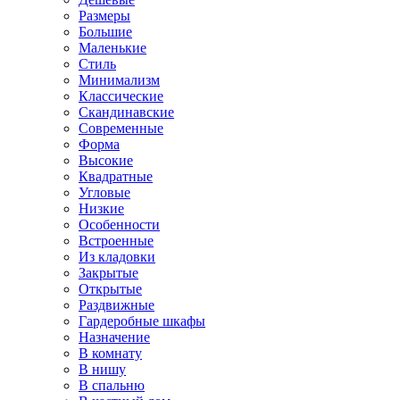
Размеры
Большие
Маленькие
Стиль
Минимализм
Классические
Скандинавские
Современные
Форма
Высокие
Квадратные
Угловые
Низкие
Особенности
Встроенные
Из кладовки
Закрытые
Открытые
Раздвижные
Гардеробные шкафы
Назначение
В комнату
В нишу
В спальню