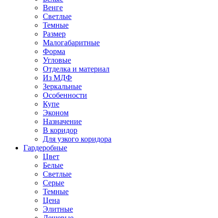
Венге
Светлые
Темные
Размер
Малогабаритные
Форма
Угловые
Отделка и материал
Из МДФ
Зеркальные
Особенности
Купе
Эконом
Назначение
В коридор
Для узкого коридора
Гардеробные
Цвет
Белые
Светлые
Серые
Темные
Цена
Элитные
Дешевые