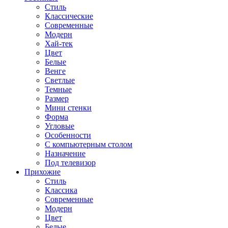
Стиль
Классические
Современные
Модерн
Хай-тек
Цвет
Белые
Венге
Светлые
Темные
Размер
Мини стенки
Форма
Угловые
Особенности
С компьютерным столом
Назначение
Под телевизор
Прихожие
Стиль
Классика
Современные
Модерн
Цвет
Белые