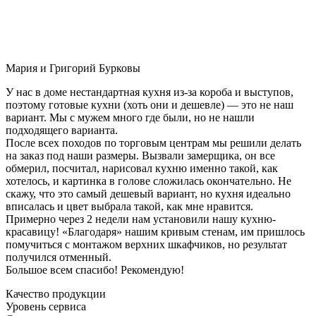
Мария и Григорий Бурковы
У нас в доме нестандартная кухня из-за короба и выступов,
поэтому готовые кухни (хоть они и дешевле) — это не наш
вариант. Мы с мужем много где были, но не нашли
подходящего варианта.
После всех походов по торговым центрам мы решили делать
на заказ под наши размеры. Вызвали замерщика, он все
обмерил, посчитал, нарисовал кухню именно такой, как
хотелось, и картинка в голове сложилась окончательно. Не
скажу, что это самый дешевый вариант, но кухня идеально
вписалась и цвет выбрала такой, как мне нравится.
Примерно через 2 недели нам установили нашу кухню-
красавицу! «Благодаря» нашим кривым стенам, им пришлось
помучиться с монтажом верхних шкафчиков, но результат
получился отменный.
Большое всем спасибо! Рекомендую!
Качество продукции
Уровень сервиса