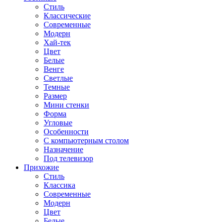
Стиль
Классические
Современные
Модерн
Хай-тек
Цвет
Белые
Венге
Светлые
Темные
Размер
Мини стенки
Форма
Угловые
Особенности
С компьютерным столом
Назначение
Под телевизор
Прихожие
Стиль
Классика
Современные
Модерн
Цвет
Белые