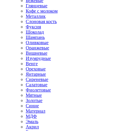
Бежевые
Глянцевые
Кофе с молоком
Металлик
Слоновая кость
Фуксия
Шоколад
Шампань
Оливковые
Оранжевые
Вишневые
Изумрудные
Венге
Ореховые
Янтарные
Сиреневые
Салатовые
Фиолетовые
Мятные
Золотые
Синие
Материал
МДФ
Эмаль
Акрил