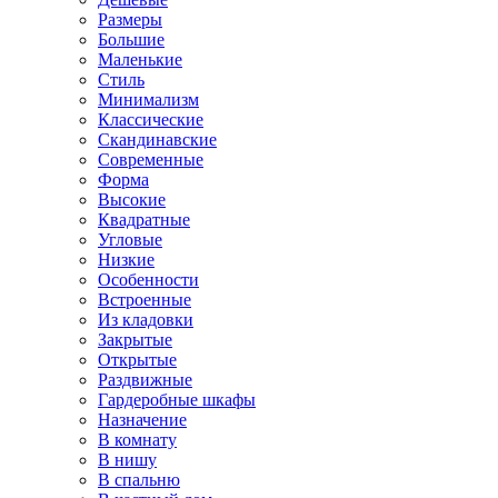
Размеры
Большие
Маленькие
Стиль
Минимализм
Классические
Скандинавские
Современные
Форма
Высокие
Квадратные
Угловые
Низкие
Особенности
Встроенные
Из кладовки
Закрытые
Открытые
Раздвижные
Гардеробные шкафы
Назначение
В комнату
В нишу
В спальню