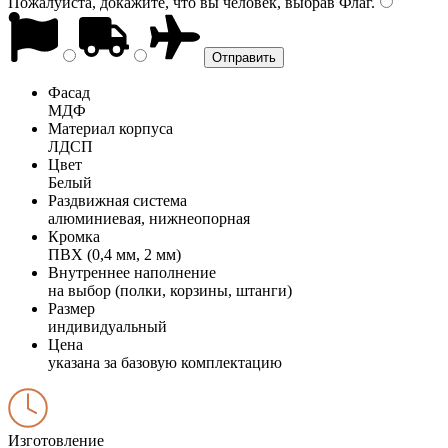
Пожалуйста, докажите, что вы человек, выбрав
Флаг
.
Фасад
МДФ
Материал корпуса
ЛДСП
Цвет
Белый
Раздвижная система
алюминиевая, нижнеопорная
Кромка
ПВХ (0,4 мм, 2 мм)
Внутреннее наполнение
на выбор (полки, корзины, штанги)
Размер
индивидуальный
Цена
указана за базовую комплектацию
Изготовление