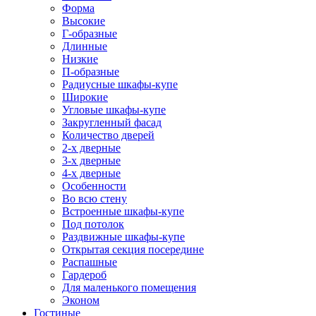
Форма
Высокие
Г-образные
Длинные
Низкие
П-образные
Радиусные шкафы-купе
Широкие
Угловые шкафы-купе
Закругленный фасад
Количество дверей
2-х дверные
3-х дверные
4-х дверные
Особенности
Во всю стену
Встроенные шкафы-купе
Под потолок
Раздвижные шкафы-купе
Открытая секция посередине
Распашные
Гардероб
Для маленького помещения
Эконом
Гостиные