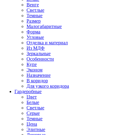
Венге
Светлые
Темные
Размер
Малогабаритные
Форма
Угловые
Отделка и материал
Из МДФ
Зеркальные
Особенности
Купе
Эконом
Назначение
В коридор
Для узкого коридора
Гардеробные
Цвет
Белые
Светлые
Серые
Темные
Цена
Элитные
Дешевые