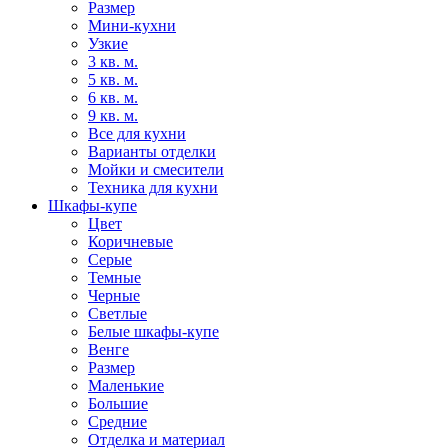
Размер
Мини-кухни
Узкие
3 кв. м.
5 кв. м.
6 кв. м.
9 кв. м.
Все для кухни
Варианты отделки
Мойки и смесители
Техника для кухни
Шкафы-купе
Цвет
Коричневые
Серые
Темные
Черные
Светлые
Белые шкафы-купе
Венге
Размер
Маленькие
Большие
Средние
Отделка и материал