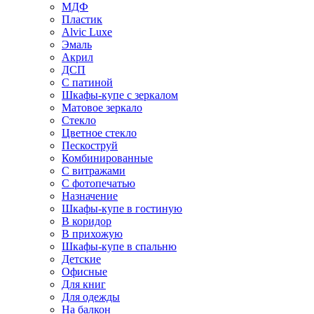
МДФ
Пластик
Alvic Luxe
Эмаль
Акрил
ДСП
С патиной
Шкафы-купе с зеркалом
Матовое зеркало
Стекло
Цветное стекло
Пескоструй
Комбинированные
С витражами
С фотопечатью
Назначение
Шкафы-купе в гостиную
В коридор
В прихожую
Шкафы-купе в спальню
Детские
Офисные
Для книг
Для одежды
На балкон