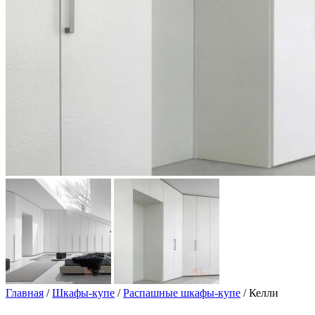
Главная
/
Шкафы-купе
/
Распашные шкафы-купе
/ Келли