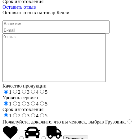
Срок изготовления
Оставить отзыв
Оставить отзыв на товар Келли
Качество продукции
1
2
3
4
5
Уровень сервиса
1
2
3
4
5
Срок изготовления
1
2
3
4
5
Пожалуйста, докажите, что вы человек, выбрав
Грузовик
.