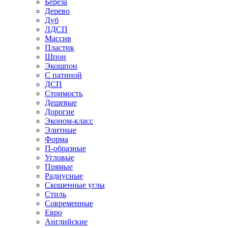
Береза
Дерево
Дуб
ЛДСП
Массив
Пластик
Шпон
Экошпон
С патиной
ДСП
Стоимость
Дешевые
Дорогие
Эконом-класс
Элитные
Форма
П-образные
Угловые
Прямые
Радиусные
Скошенные углы
Стиль
Современные
Евро
Английские