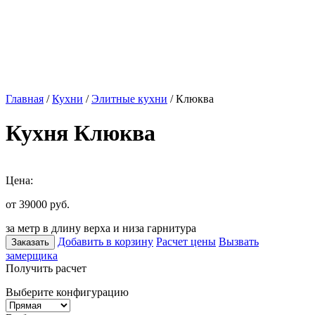
Главная
/
Кухни
/
Элитные кухни
/ Клюква
Кухня Клюква
Цена:
от 39000
руб.
за метр в длину верха и низа гарнитура
Добавить в корзину
Расчет цены
Вызвать
Заказать
замерщика
Получить расчет
Выберите конфигурацию