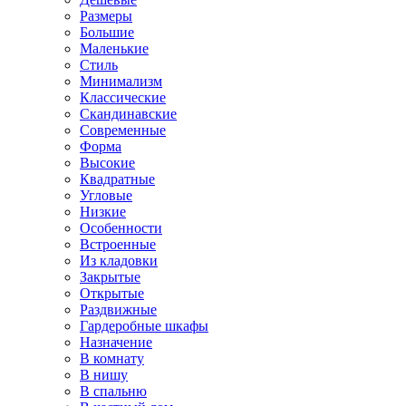
Размеры
Большие
Маленькие
Стиль
Минимализм
Классические
Скандинавские
Современные
Форма
Высокие
Квадратные
Угловые
Низкие
Особенности
Встроенные
Из кладовки
Закрытые
Открытые
Раздвижные
Гардеробные шкафы
Назначение
В комнату
В нишу
В спальню