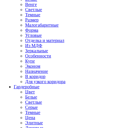
Венге
Светлые
Темные
Размер
Малогабаритные
Форма
Угловые
Отделка и материал
Из МДФ
Зеркальные
Особенности
Купе
Эконом
Назначение
В коридор
Для узкого коридора
Гардеробные
Цвет
Белые
Светлые
Серые
Темные
Цена
Элитные
Дешевые