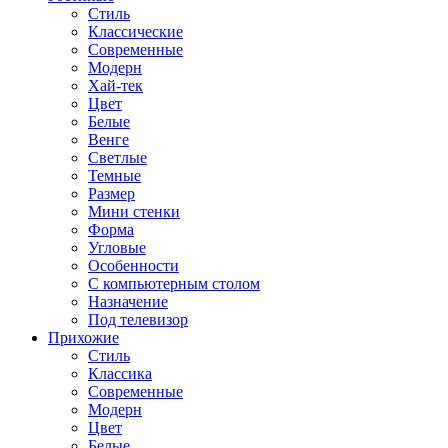
Стиль
Классические
Современные
Модерн
Хай-тек
Цвет
Белые
Венге
Светлые
Темные
Размер
Мини стенки
Форма
Угловые
Особенности
С компьютерным столом
Назначение
Под телевизор
Прихожие
Стиль
Классика
Современные
Модерн
Цвет
Белые