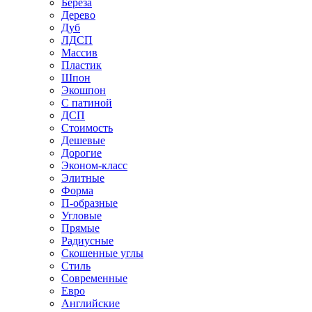
Береза
Дерево
Дуб
ЛДСП
Массив
Пластик
Шпон
Экошпон
С патиной
ДСП
Стоимость
Дешевые
Дорогие
Эконом-класс
Элитные
Форма
П-образные
Угловые
Прямые
Радиусные
Скошенные углы
Стиль
Современные
Евро
Английские