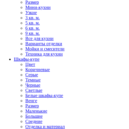
Размер
Мини-кухни
Узкие
3 кв. м.
5 кв. м.
6 кв. м.
9 кв. м.
Все для кухни
Варианты отделки
Мойки и смесители
Техника для кухни
Шкафы-купе
Цвет
Коричневые
Серые
Темные
Черные
Светлые
Белые шкафы-купе
Венге
Размер
Маленькие
Большие
Средние
Отделка и материал