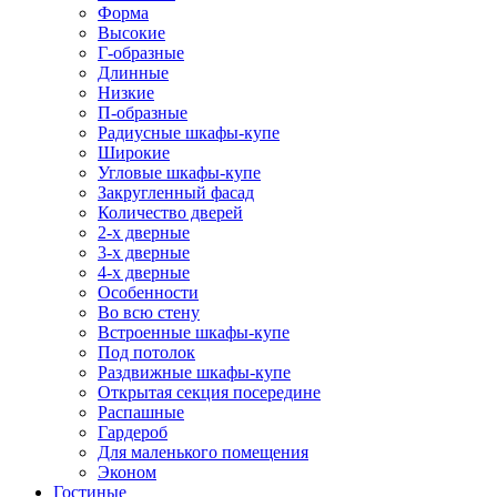
Форма
Высокие
Г-образные
Длинные
Низкие
П-образные
Радиусные шкафы-купе
Широкие
Угловые шкафы-купе
Закругленный фасад
Количество дверей
2-х дверные
3-х дверные
4-х дверные
Особенности
Во всю стену
Встроенные шкафы-купе
Под потолок
Раздвижные шкафы-купе
Открытая секция посередине
Распашные
Гардероб
Для маленького помещения
Эконом
Гостиные