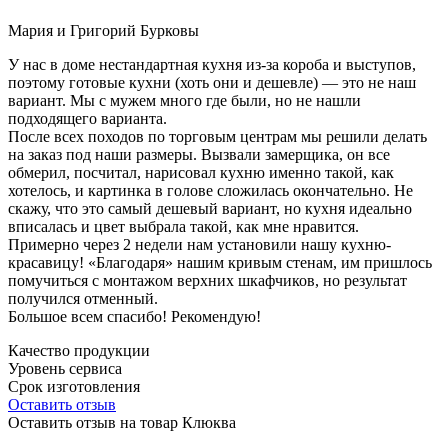
Мария и Григорий Бурковы
У нас в доме нестандартная кухня из-за короба и выступов,
поэтому готовые кухни (хоть они и дешевле) — это не наш
вариант. Мы с мужем много где были, но не нашли
подходящего варианта.
После всех походов по торговым центрам мы решили делать
на заказ под наши размеры. Вызвали замерщика, он все
обмерил, посчитал, нарисовал кухню именно такой, как
хотелось, и картинка в голове сложилась окончательно. Не
скажу, что это самый дешевый вариант, но кухня идеально
вписалась и цвет выбрала такой, как мне нравится.
Примерно через 2 недели нам установили нашу кухню-
красавицу! «Благодаря» нашим кривым стенам, им пришлось
помучиться с монтажом верхних шкафчиков, но результат
получился отменный.
Большое всем спасибо! Рекомендую!
Качество продукции
Уровень сервиса
Срок изготовления
Оставить отзыв
Оставить отзыв на товар Клюква