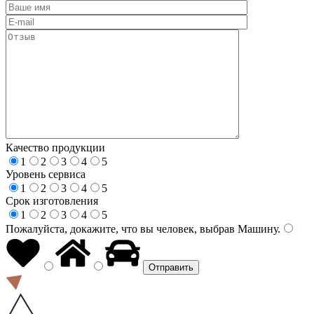
Качество продукции
1
2
3
4
5
Уровень сервиса
1
2
3
4
5
Срок изготовления
1
2
3
4
5
Пожалуйста, докажите, что вы человек, выбрав
Машину
.