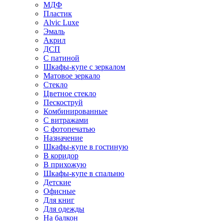
МДФ
Пластик
Alvic Luxe
Эмаль
Акрил
ДСП
С патиной
Шкафы-купе с зеркалом
Матовое зеркало
Стекло
Цветное стекло
Пескоструй
Комбинированные
С витражами
С фотопечатью
Назначение
Шкафы-купе в гостиную
В коридор
В прихожую
Шкафы-купе в спальню
Детские
Офисные
Для книг
Для одежды
На балкон