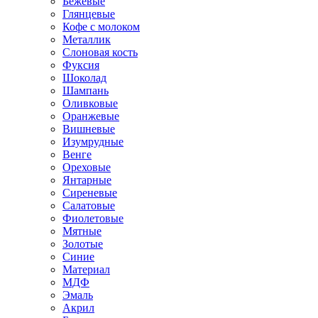
Бежевые
Глянцевые
Кофе с молоком
Металлик
Слоновая кость
Фуксия
Шоколад
Шампань
Оливковые
Оранжевые
Вишневые
Изумрудные
Венге
Ореховые
Янтарные
Сиреневые
Салатовые
Фиолетовые
Мятные
Золотые
Синие
Материал
МДФ
Эмаль
Акрил