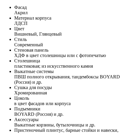
Фасад
Акрил
Материал корпуса
ЛДСП
Цвет
Вишневый, Глянцевый
Стиль
Современный
Стеновая панель
ХДФ в цвет столешницы или с фотопечатью
Столешница
пластиковая; из искусственного камня
Выкатные системы
ПВШ полного открывания, тандембоксы BOYARD
(Россия) и др.
Сушка для посуды
Хромированная
Цоколь
в цвет фасадов или корпуса
Подъемники
BOYARD (Россия) и др.
Аксессуары
Выкатные корзины, бутылочницы и др.
Пристеночный плинтус, барные стойки и навески,