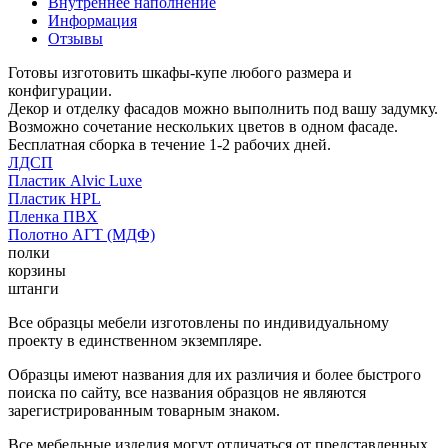
Внутреннее наполнение
Информация
Отзывы
Готовы изготовить шкафы-купе любого размера и
конфигурации.
Декор и отделку фасадов можно выполнить под вашу задумку.
Возможно сочетание нескольких цветов в одном фасаде.
Бесплатная сборка в течение 1-2 рабочих дней.
ЛДСП
Пластик Alvic Luxe
Пластик HPL
Пленка ПВХ
Полотно АГТ (МДФ)
полки
корзины
штанги
Все образцы мебели изготовлены по индивидуальному
проекту в единственном экземпляре.
Образцы имеют названия для их различия и более быстрого
поиска по сайту, все названия образцов не являются
зарегистрированным товарным знаком.
Все мебельные изделия могут отличаться от представленных