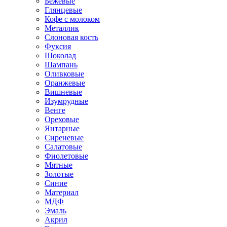
Бежевые
Глянцевые
Кофе с молоком
Металлик
Слоновая кость
Фуксия
Шоколад
Шампань
Оливковые
Оранжевые
Вишневые
Изумрудные
Венге
Ореховые
Янтарные
Сиреневые
Салатовые
Фиолетовые
Мятные
Золотые
Синие
Материал
МДФ
Эмаль
Акрил