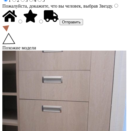
1
2
3
4
5
Пожалуйста, докажите, что вы человек, выбрав
Звезду
.
Похожие модели