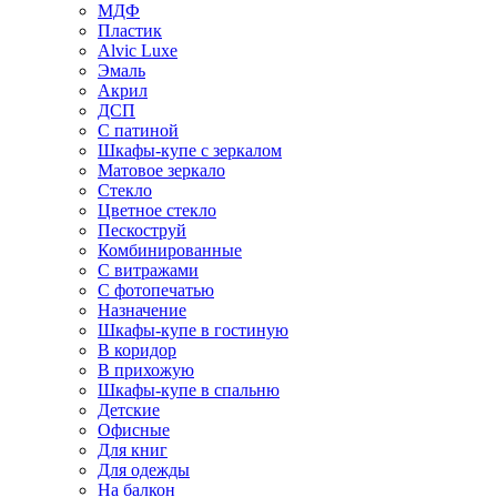
МДФ
Пластик
Alvic Luxe
Эмаль
Акрил
ДСП
С патиной
Шкафы-купе с зеркалом
Матовое зеркало
Стекло
Цветное стекло
Пескоструй
Комбинированные
С витражами
С фотопечатью
Назначение
Шкафы-купе в гостиную
В коридор
В прихожую
Шкафы-купе в спальню
Детские
Офисные
Для книг
Для одежды
На балкон