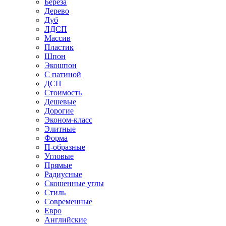
Береза
Дерево
Дуб
ЛДСП
Массив
Пластик
Шпон
Экошпон
С патиной
ДСП
Стоимость
Дешевые
Дорогие
Эконом-класс
Элитные
Форма
П-образные
Угловые
Прямые
Радиусные
Скошенные углы
Стиль
Современные
Евро
Английские