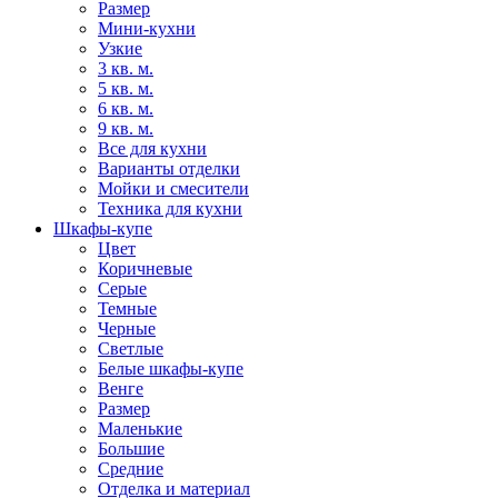
Размер
Мини-кухни
Узкие
3 кв. м.
5 кв. м.
6 кв. м.
9 кв. м.
Все для кухни
Варианты отделки
Мойки и смесители
Техника для кухни
Шкафы-купе
Цвет
Коричневые
Серые
Темные
Черные
Светлые
Белые шкафы-купе
Венге
Размер
Маленькие
Большие
Средние
Отделка и материал