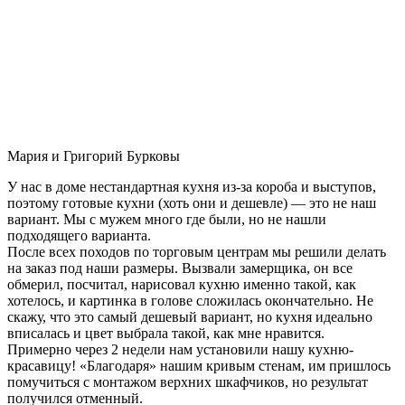
Мария и Григорий Бурковы
У нас в доме нестандартная кухня из-за короба и выступов,
поэтому готовые кухни (хоть они и дешевле) — это не наш
вариант. Мы с мужем много где были, но не нашли
подходящего варианта.
После всех походов по торговым центрам мы решили делать
на заказ под наши размеры. Вызвали замерщика, он все
обмерил, посчитал, нарисовал кухню именно такой, как
хотелось, и картинка в голове сложилась окончательно. Не
скажу, что это самый дешевый вариант, но кухня идеально
вписалась и цвет выбрала такой, как мне нравится.
Примерно через 2 недели нам установили нашу кухню-
красавицу! «Благодаря» нашим кривым стенам, им пришлось
помучиться с монтажом верхних шкафчиков, но результат
получился отменный.