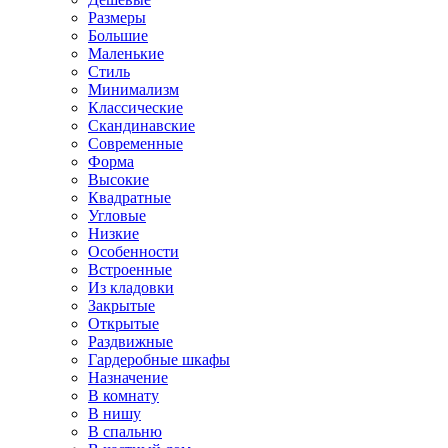
Размеры
Большие
Маленькие
Стиль
Минимализм
Классические
Скандинавские
Современные
Форма
Высокие
Квадратные
Угловые
Низкие
Особенности
Встроенные
Из кладовки
Закрытые
Открытые
Раздвижные
Гардеробные шкафы
Назначение
В комнату
В нишу
В спальню