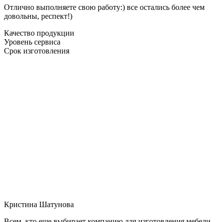
Отлично выполняете свою работу:) все остались более чем
довольны, респект!)
Качество продукции
Уровень сервиса
Срок изготовления
Кристина Шатунова
Всем, кто еще выбирает компанию для изготовления мебели,