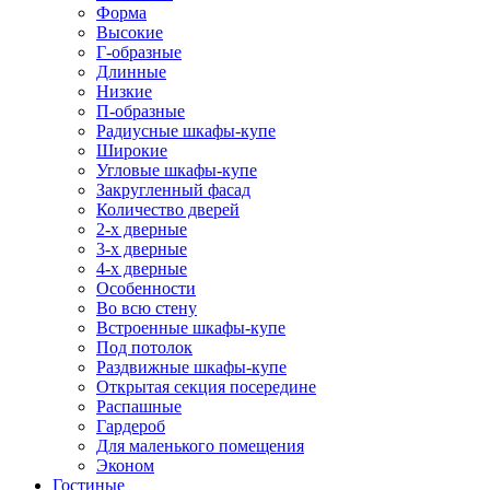
Форма
Высокие
Г-образные
Длинные
Низкие
П-образные
Радиусные шкафы-купе
Широкие
Угловые шкафы-купе
Закругленный фасад
Количество дверей
2-х дверные
3-х дверные
4-х дверные
Особенности
Во всю стену
Встроенные шкафы-купе
Под потолок
Раздвижные шкафы-купе
Открытая секция посередине
Распашные
Гардероб
Для маленького помещения
Эконом
Гостиные