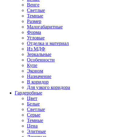
Венге
Светлые
Темные
Размер
Малогабаритные
Форма
Угловые
Отделка и материал
Из МДФ
Зеркальные
Особенности
Купе
Эконом
Назначение
В коридор
Для узкого коридора
Гардеробные
Цвет
Белые
Светлые
Серые
Темные
Цена
Элитные
Дешевые