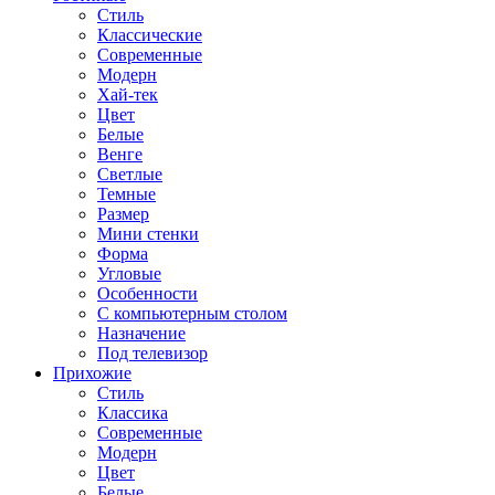
Стиль
Классические
Современные
Модерн
Хай-тек
Цвет
Белые
Венге
Светлые
Темные
Размер
Мини стенки
Форма
Угловые
Особенности
С компьютерным столом
Назначение
Под телевизор
Прихожие
Стиль
Классика
Современные
Модерн
Цвет
Белые