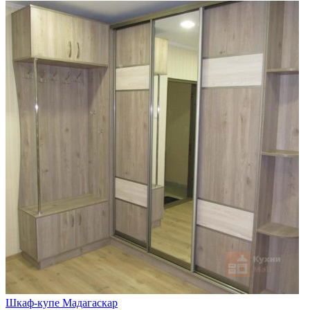
Шкаф-купе Мадагаскар