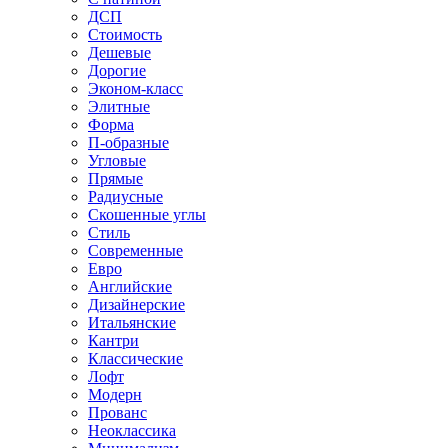
ДСП
Стоимость
Дешевые
Дорогие
Эконом-класс
Элитные
Форма
П-образные
Угловые
Прямые
Радиусные
Скошенные углы
Стиль
Современные
Евро
Английские
Дизайнерские
Итальянские
Кантри
Классические
Лофт
Модерн
Прованс
Неоклассика