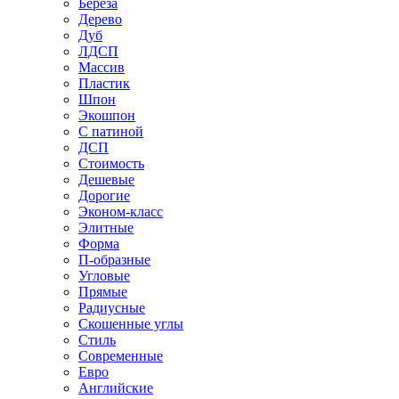
Береза
Дерево
Дуб
ЛДСП
Массив
Пластик
Шпон
Экошпон
С патиной
ДСП
Стоимость
Дешевые
Дорогие
Эконом-класс
Элитные
Форма
П-образные
Угловые
Прямые
Радиусные
Скошенные углы
Стиль
Современные
Евро
Английские