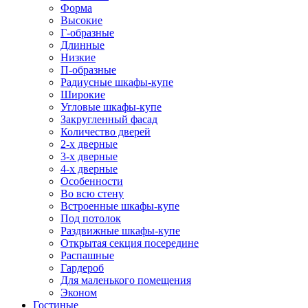
Форма
Высокие
Г-образные
Длинные
Низкие
П-образные
Радиусные шкафы-купе
Широкие
Угловые шкафы-купе
Закругленный фасад
Количество дверей
2-х дверные
3-х дверные
4-х дверные
Особенности
Во всю стену
Встроенные шкафы-купе
Под потолок
Раздвижные шкафы-купе
Открытая секция посередине
Распашные
Гардероб
Для маленького помещения
Эконом
Гостиные