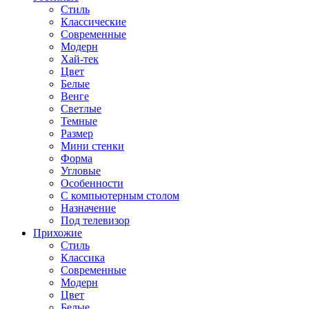
Стиль
Классические
Современные
Модерн
Хай-тек
Цвет
Белые
Венге
Светлые
Темные
Размер
Мини стенки
Форма
Угловые
Особенности
С компьютерным столом
Назначение
Под телевизор
Прихожие
Стиль
Классика
Современные
Модерн
Цвет
Белые