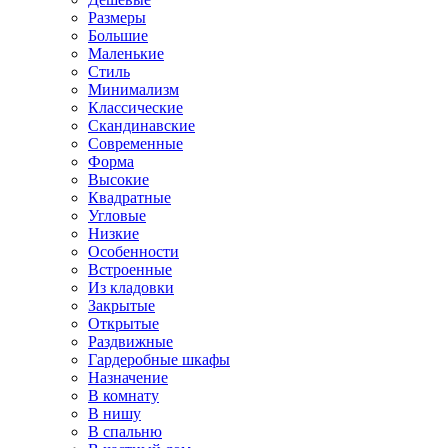
Размеры
Большие
Маленькие
Стиль
Минимализм
Классические
Скандинавские
Современные
Форма
Высокие
Квадратные
Угловые
Низкие
Особенности
Встроенные
Из кладовки
Закрытые
Открытые
Раздвижные
Гардеробные шкафы
Назначение
В комнату
В нишу
В спальню