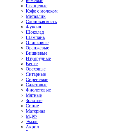
Бежевые
Глянцевые
Кофе с молоком
Металлик
Слоновая кость
Фуксия
Шоколад
Шампань
Оливковые
Оранжевые
Вишневые
Изумрудные
Венге
Ореховые
Янтарные
Сиреневые
Салатовые
Фиолетовые
Мятные
Золотые
Синие
Материал
МДФ
Эмаль
Акрил