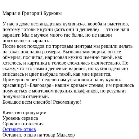
Мария и Григорий Бурковы
У нас в доме нестандартная кухня из-за короба и выступов,
поэтому готовые кухни (хоть они и дешевле) — это не наш
вариант. Мы с мужем много где были, но не нашли
подходящего варианта.
После всех походов по торговым центрам мы решили делать
на заказ под наши размеры. Вызвали замерщика, он все
обмерил, посчитал, нарисовал кухню именно такой, как
хотелось, и картинка в голове сложилась окончательно. Не
скажу, что это самый дешевый вариант, но кухня идеально
вписалась и цвет выбрала такой, как мне нравится.
Примерно через 2 недели нам установили нашу кухню-
красавицу! «Благодаря» нашим кривым стенам, им пришлось
помучиться с монтажом верхних шкафчиков, но результат
получился отменный.
Большое всем спасибо! Рекомендую!
Качество продукции
Уровень сервиса
Срок изготовления
Оставить отзыв
Оставить отзыв на товар Малахор