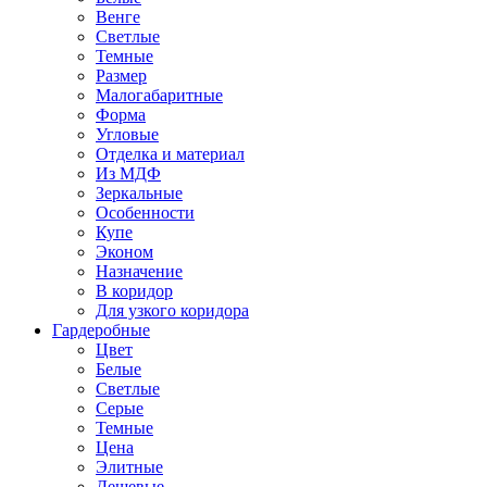
Венге
Светлые
Темные
Размер
Малогабаритные
Форма
Угловые
Отделка и материал
Из МДФ
Зеркальные
Особенности
Купе
Эконом
Назначение
В коридор
Для узкого коридора
Гардеробные
Цвет
Белые
Светлые
Серые
Темные
Цена
Элитные
Дешевые