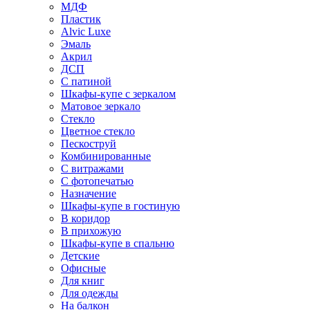
МДФ
Пластик
Alvic Luxe
Эмаль
Акрил
ДСП
С патиной
Шкафы-купе с зеркалом
Матовое зеркало
Стекло
Цветное стекло
Пескоструй
Комбинированные
С витражами
С фотопечатью
Назначение
Шкафы-купе в гостиную
В коридор
В прихожую
Шкафы-купе в спальню
Детские
Офисные
Для книг
Для одежды
На балкон