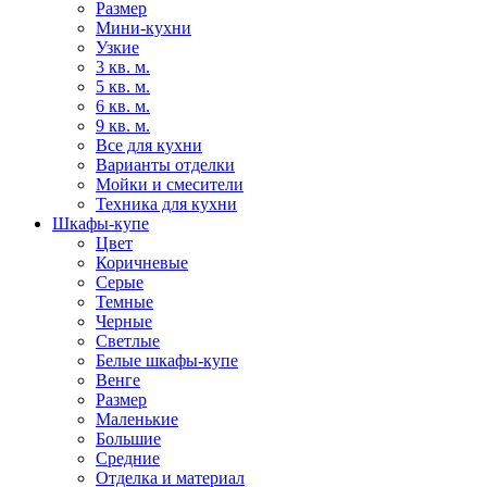
Размер
Мини-кухни
Узкие
3 кв. м.
5 кв. м.
6 кв. м.
9 кв. м.
Все для кухни
Варианты отделки
Мойки и смесители
Техника для кухни
Шкафы-купе
Цвет
Коричневые
Серые
Темные
Черные
Светлые
Белые шкафы-купе
Венге
Размер
Маленькие
Большие
Средние
Отделка и материал