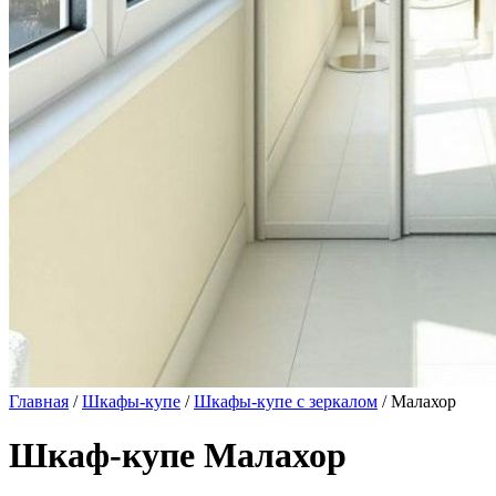
Главная
/
Шкафы-купе
/
Шкафы-купе с зеркалом
/ Малахор
Шкаф-купе Малахор