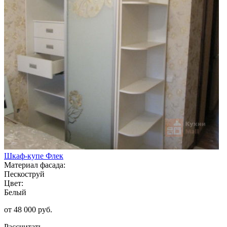
Шкаф-купе Флек
Материал фасада:
Пескоструй
Цвет:
Белый
от 48 000 руб.
Рассчитать