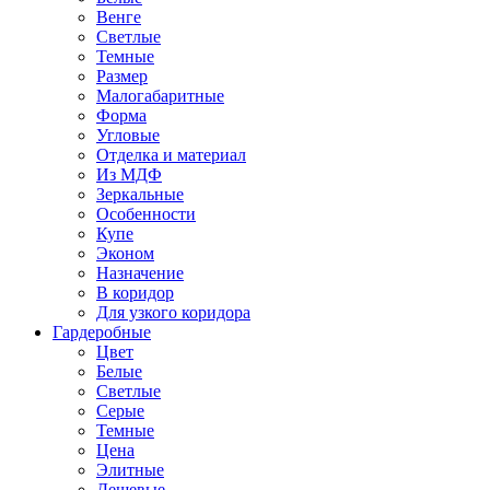
Венге
Светлые
Темные
Размер
Малогабаритные
Форма
Угловые
Отделка и материал
Из МДФ
Зеркальные
Особенности
Купе
Эконом
Назначение
В коридор
Для узкого коридора
Гардеробные
Цвет
Белые
Светлые
Серые
Темные
Цена
Элитные
Дешевые