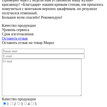
Примерно через 2 недели нам установили нашу кухню-
красавицу! «Благодаря» нашим кривым стенам, им пришлось
помучиться с монтажом верхних шкафчиков, но результат
получился отменный.
Большое всем спасибо! Рекомендую!
Качество продукции
Уровень сервиса
Срок изготовления
Оставить отзыв
Оставить отзыв на товар Мираз
Качество продукции
1
2
3
4
5