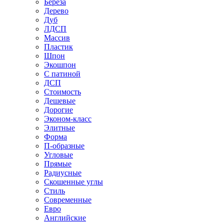
Береза
Дерево
Дуб
ЛДСП
Массив
Пластик
Шпон
Экошпон
С патиной
ДСП
Стоимость
Дешевые
Дорогие
Эконом-класс
Элитные
Форма
П-образные
Угловые
Прямые
Радиусные
Скошенные углы
Стиль
Современные
Евро
Английские