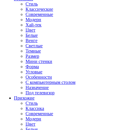
Стиль
Классические
Современные
Модерн
Хай-тек
Цвет
Белые
Венге
Светлые
Темные
Размер
Мини стенки
Форма
Угловые
Особенности
С компьютерным столом
Назначение
Под телевизор
Прихожие
Стиль
Классика
Современные
Модерн
Цвет
Белые