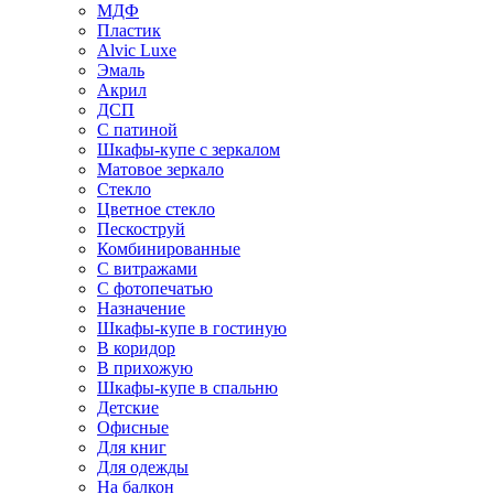
МДФ
Пластик
Alvic Luxe
Эмаль
Акрил
ДСП
С патиной
Шкафы-купе с зеркалом
Матовое зеркало
Стекло
Цветное стекло
Пескоструй
Комбинированные
С витражами
С фотопечатью
Назначение
Шкафы-купе в гостиную
В коридор
В прихожую
Шкафы-купе в спальню
Детские
Офисные
Для книг
Для одежды
На балкон