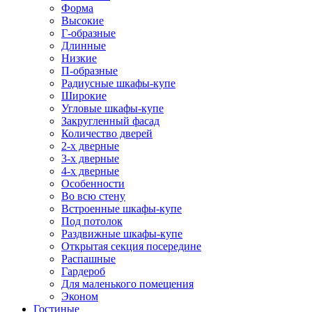
Форма
Высокие
Г-образные
Длинные
Низкие
П-образные
Радиусные шкафы-купе
Широкие
Угловые шкафы-купе
Закругленный фасад
Количество дверей
2-х дверные
3-х дверные
4-х дверные
Особенности
Во всю стену
Встроенные шкафы-купе
Под потолок
Раздвижные шкафы-купе
Открытая секция посередине
Распашные
Гардероб
Для маленького помещения
Эконом
Гостиные