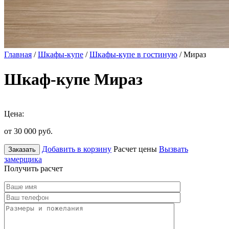
Главная
/
Шкафы-купе
/
Шкафы-купе в гостиную
/ Мираз
Шкаф-купе Мираз
Цена:
от 30 000
руб.
Добавить в корзину
Расчет цены
Вызвать
Заказать
замерщика
Получить расчет