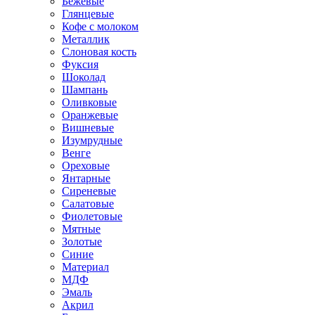
Бежевые
Глянцевые
Кофе с молоком
Металлик
Слоновая кость
Фуксия
Шоколад
Шампань
Оливковые
Оранжевые
Вишневые
Изумрудные
Венге
Ореховые
Янтарные
Сиреневые
Салатовые
Фиолетовые
Мятные
Золотые
Синие
Материал
МДФ
Эмаль
Акрил