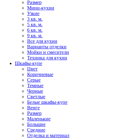
Размер
Мини-кухни
Узкие
3 кв. м.
5 кв. м.
6 кв. м.
9 кв. м.
Все для кухни
Варианты отделки
Мойки и смесители
Техника для кухни
Шкафы-купе
Цвет
Коричневые
Серые
Темные
Черные
Светлые
Белые шкафы-купе
Венге
Размер
Маленькие
Большие
Средние
Отделка и материал