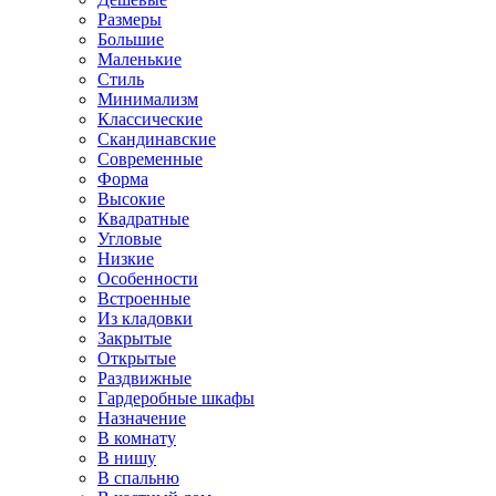
Размеры
Большие
Маленькие
Стиль
Минимализм
Классические
Скандинавские
Современные
Форма
Высокие
Квадратные
Угловые
Низкие
Особенности
Встроенные
Из кладовки
Закрытые
Открытые
Раздвижные
Гардеробные шкафы
Назначение
В комнату
В нишу
В спальню