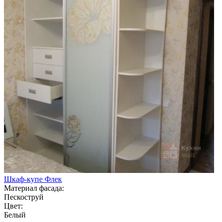
Шкаф-купе Флек
Материал фасада:
Пескоструй
Цвет:
Белый