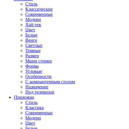
Стиль
Классические
Современные
Модерн
Хай-тек
Цвет
Белые
Венге
Светлые
Темные
Размер
Мини стенки
Форма
Угловые
Особенности
С компьютерным столом
Назначение
Под телевизор
Прихожие
Стиль
Классика
Современные
Модерн
Цвет
Белые