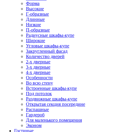
Форма
Высокие
Г-образные
Длинные
Низкие
П-образные
Радиусные шкафы-купе
Широкие
Угловые шкафы-купе
Закругленный фасад
Количество дверей
2-х дверные
3-х дверные
4-х дверные
Особенности
Во всю стену
Встроенные шкафы-купе
Под потолок
Раздвижные шкафы-купе
Открытая секция посередине
Распашные
Гардероб
Для маленького помещения
Эконом
Гостиные