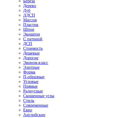
Береза
Дерево
Дуб
ЛДСП
Массив
Пластик
Шпон
Экошпон
С патиной
ДСП
Стоимость
Дешевые
Дорогие
Эконом-класс
Элитные
Форма
П-образные
Угловые
Прямые
Радиусные
Скошенные углы
Стиль
Современные
Евро
Английские