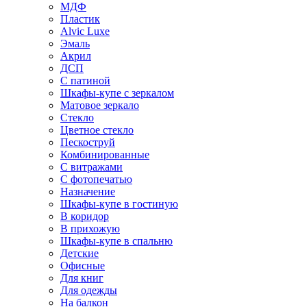
МДФ
Пластик
Alvic Luxe
Эмаль
Акрил
ДСП
С патиной
Шкафы-купе с зеркалом
Матовое зеркало
Стекло
Цветное стекло
Пескоструй
Комбинированные
С витражами
С фотопечатью
Назначение
Шкафы-купе в гостиную
В коридор
В прихожую
Шкафы-купе в спальню
Детские
Офисные
Для книг
Для одежды
На балкон