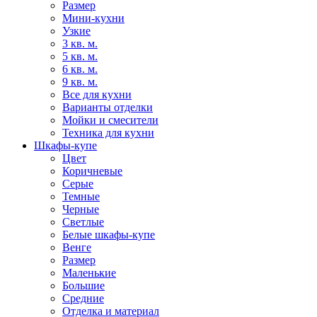
Размер
Мини-кухни
Узкие
3 кв. м.
5 кв. м.
6 кв. м.
9 кв. м.
Все для кухни
Варианты отделки
Мойки и смесители
Техника для кухни
Шкафы-купе
Цвет
Коричневые
Серые
Темные
Черные
Светлые
Белые шкафы-купе
Венге
Размер
Маленькие
Большие
Средние
Отделка и материал