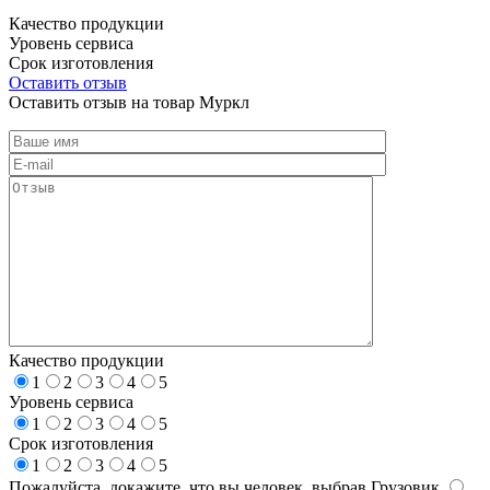
Качество продукции
Уровень сервиса
Срок изготовления
Оставить отзыв
Оставить отзыв на товар Муркл
Качество продукции
1
2
3
4
5
Уровень сервиса
1
2
3
4
5
Срок изготовления
1
2
3
4
5
Пожалуйста, докажите, что вы человек, выбрав
Грузовик
.