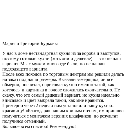
Мария и Григорий Бурковы
У нас в доме нестандартная кухня из-за короба и выступов,
поэтому готовые кухни (хоть они и дешевле) — это не наш
вариант. Мы с мужем много где были, но не нашли
подходящего варианта.
После всех походов по торговым центрам мы решили делать
на заказ под наши размеры. Вызвали замерщика, он все
обмерил, посчитал, нарисовал кухню именно такой, как
хотелось, и картинка в голове сложилась окончательно. Не
скажу, что это самый дешевый вариант, но кухня идеально
вписалась и цвет выбрала такой, как мне нравится.
Примерно через 2 недели нам установили нашу кухню-
красавицу! «Благодаря» нашим кривым стенам, им пришлось
помучиться с монтажом верхних шкафчиков, но результат
получился отменный.
Большое всем спасибо! Рекомендую!