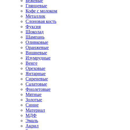
Бежевые
Глянцевые
Кофе с молоком
Металлик
Слоновая кость
Фуксия
Шоколад
Шампань
Оливковые
Оранжевые
Вишневые
Изумрудные
Венге
Ореховые
Янтарные
Сиреневые
Салатовые
Фиолетовые
Мятные
Золотые
Синие
Материал
МДФ
Эмаль
Акрил