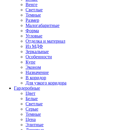
Венге
Светлые
Темные
Размер
Малогабаритные
Форма
Угловые
Отделка и материал
Из МДФ
Зеркальные
Особенности
Купе
Эконом
Назначение
В коридор
Для узкого коридора
Гардеробные
Цвет
Белые
Светлые
Серые
Темные
Цена
Элитные
Дешевые