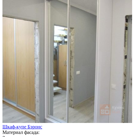
Шкаф-купе Бэронс
Материал фасада: