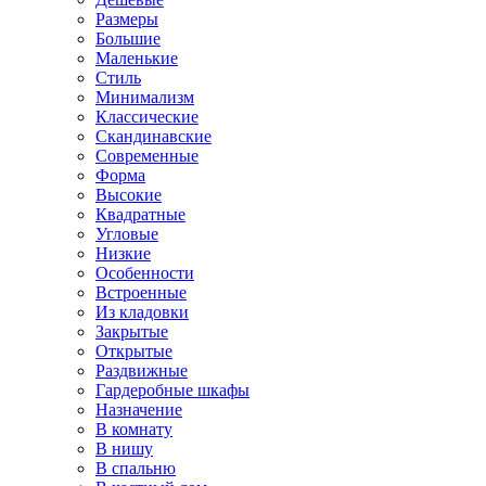
Размеры
Большие
Маленькие
Стиль
Минимализм
Классические
Скандинавские
Современные
Форма
Высокие
Квадратные
Угловые
Низкие
Особенности
Встроенные
Из кладовки
Закрытые
Открытые
Раздвижные
Гардеробные шкафы
Назначение
В комнату
В нишу
В спальню