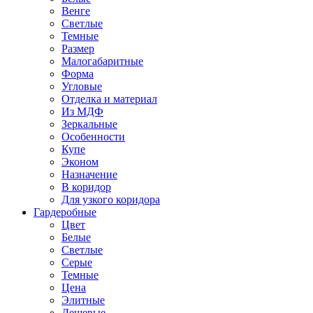
Венге
Светлые
Темные
Размер
Малогабаритные
Форма
Угловые
Отделка и материал
Из МДФ
Зеркальные
Особенности
Купе
Эконом
Назначение
В коридор
Для узкого коридора
Гардеробные
Цвет
Белые
Светлые
Серые
Темные
Цена
Элитные
Дешевые