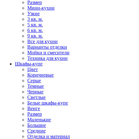
Размер
Мини-кухни
Узкие
3 кв. м.
5 кв. м.
6 кв. м.
9 кв. м.
Все для кухни
Варианты отделки
Мойки и смесители
Техника для кухни
Шкафы-купе
Цвет
Коричневые
Серые
Темные
Черные
Светлые
Белые шкафы-купе
Венге
Размер
Маленькие
Большие
Средние
Отделка и материал