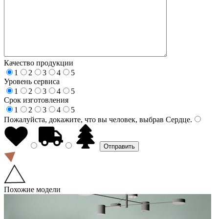
Качество продукции
1
2
3
4
5
Уровень сервиса
1
2
3
4
5
Срок изготовления
1
2
3
4
5
Пожалуйста, докажите, что вы человек, выбрав
Сердце
.
Похожие модели