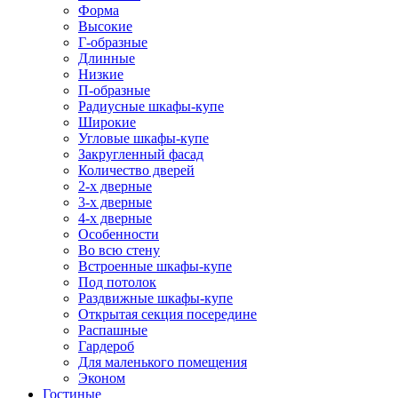
Форма
Высокие
Г-образные
Длинные
Низкие
П-образные
Радиусные шкафы-купе
Широкие
Угловые шкафы-купе
Закругленный фасад
Количество дверей
2-х дверные
3-х дверные
4-х дверные
Особенности
Во всю стену
Встроенные шкафы-купе
Под потолок
Раздвижные шкафы-купе
Открытая секция посередине
Распашные
Гардероб
Для маленького помещения
Эконом
Гостиные