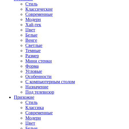
Стиль
Классические
Современные
Модерн
Хай-тек
Цвет
Белые
Венге
Светлые
Темные
Размер
Мини стенки
Форма
Угловые
Особенности
С компьютерным столом
Назначение
Под телевизор
Прихожие
Стиль
Классика
Современные
Модерн
Цвет
Белые