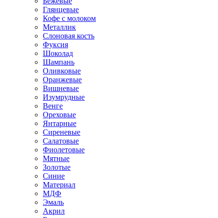
Бежевые
Глянцевые
Кофе с молоком
Металлик
Слоновая кость
Фуксия
Шоколад
Шампань
Оливковые
Оранжевые
Вишневые
Изумрудные
Венге
Ореховые
Янтарные
Сиреневые
Салатовые
Фиолетовые
Мятные
Золотые
Синие
Материал
МДФ
Эмаль
Акрил