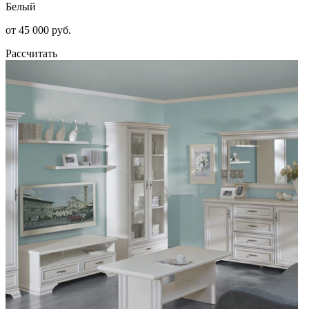
Белый
от 45 000 руб.
Рассчитать