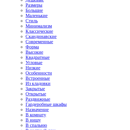
Размеры
Большие
Маленькие
Стиль
Минимализм
Классические
Скандинавские
Современные
Форма
Высокие
Квадратные
Угловые
Низкие
Особенности
Встроенные
Из кладовки
Закрытые
Открытые
Раздвижные
Гардеробные шкафы
Назначение
В комнату
В нишу
В спальню