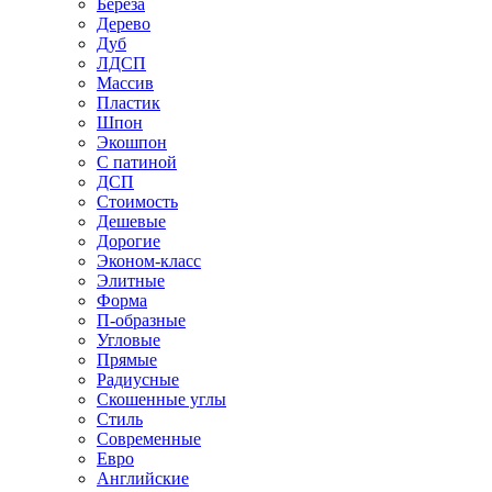
Береза
Дерево
Дуб
ЛДСП
Массив
Пластик
Шпон
Экошпон
С патиной
ДСП
Стоимость
Дешевые
Дорогие
Эконом-класс
Элитные
Форма
П-образные
Угловые
Прямые
Радиусные
Скошенные углы
Стиль
Современные
Евро
Английские