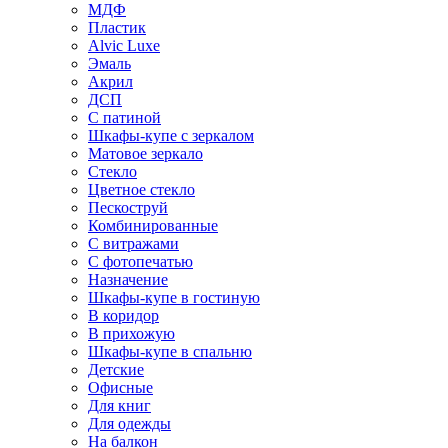
МДФ
Пластик
Alvic Luxe
Эмаль
Акрил
ДСП
С патиной
Шкафы-купе с зеркалом
Матовое зеркало
Стекло
Цветное стекло
Пескоструй
Комбинированные
С витражами
С фотопечатью
Назначение
Шкафы-купе в гостиную
В коридор
В прихожую
Шкафы-купе в спальню
Детские
Офисные
Для книг
Для одежды
На балкон