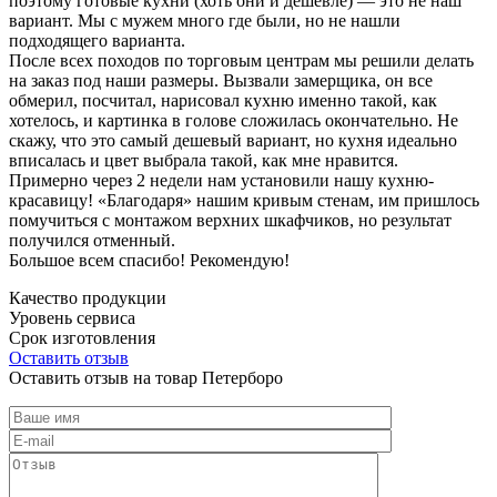
поэтому готовые кухни (хоть они и дешевле) — это не наш
вариант. Мы с мужем много где были, но не нашли
подходящего варианта.
После всех походов по торговым центрам мы решили делать
на заказ под наши размеры. Вызвали замерщика, он все
обмерил, посчитал, нарисовал кухню именно такой, как
хотелось, и картинка в голове сложилась окончательно. Не
скажу, что это самый дешевый вариант, но кухня идеально
вписалась и цвет выбрала такой, как мне нравится.
Примерно через 2 недели нам установили нашу кухню-
красавицу! «Благодаря» нашим кривым стенам, им пришлось
помучиться с монтажом верхних шкафчиков, но результат
получился отменный.
Большое всем спасибо! Рекомендую!
Качество продукции
Уровень сервиса
Срок изготовления
Оставить отзыв
Оставить отзыв на товар Петерборо