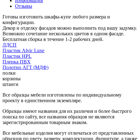
Информация
Отзывы
Готовы изготовить шкафы-купе любого размера и
конфигурации.
Декор и отделку фасадов можно выполнить под вашу задумку.
Возможно сочетание нескольких цветов в одном фасаде.
Бесплатная сборка в течение 1-2 рабочих дней.
ЛДСП
Пластик Alvic Luxe
Пластик HPL
Пленка ПВХ
Полотно АГТ (МДФ)
полки
корзины
штанги
Все образцы мебели изготовлены по индивидуальному
проекту в единственном экземпляре.
Образцы имеют названия для их различия и более быстрого
поиска по сайту, все названия образцов не являются
зарегистрированным товарным знаком.
Все мебельные изделия могут отличаться от представленных
образцов по цвету, размеру, комплектации, фурнитуре, а также