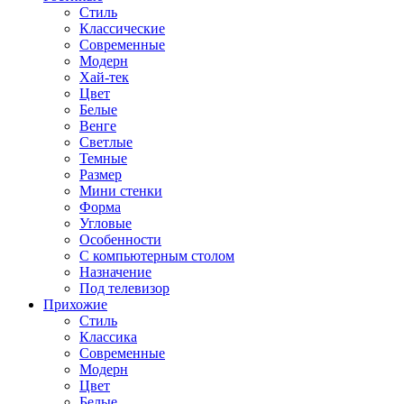
Стиль
Классические
Современные
Модерн
Хай-тек
Цвет
Белые
Венге
Светлые
Темные
Размер
Мини стенки
Форма
Угловые
Особенности
С компьютерным столом
Назначение
Под телевизор
Прихожие
Стиль
Классика
Современные
Модерн
Цвет
Белые