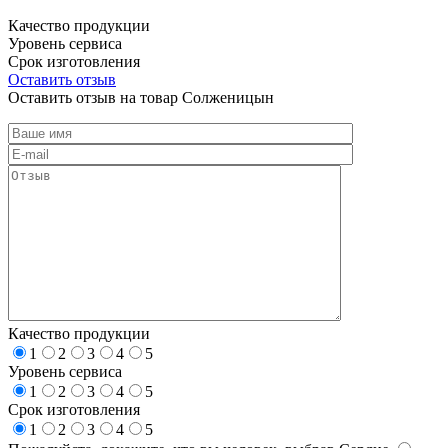
Качество продукции
Уровень сервиса
Срок изготовления
Оставить отзыв
Оставить отзыв на товар Солженицын
Качество продукции
1
2
3
4
5
Уровень сервиса
1
2
3
4
5
Срок изготовления
1
2
3
4
5