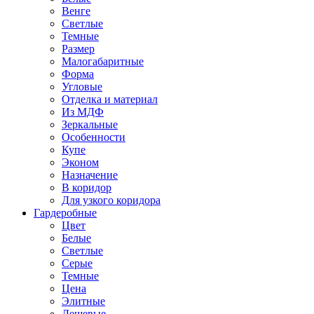
Венге
Светлые
Темные
Размер
Малогабаритные
Форма
Угловые
Отделка и материал
Из МДФ
Зеркальные
Особенности
Купе
Эконом
Назначение
В коридор
Для узкого коридора
Гардеробные
Цвет
Белые
Светлые
Серые
Темные
Цена
Элитные
Дешевые