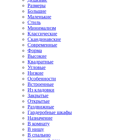
Размеры
Большие
Маленькие
Стиль
Минимализм
Классические
Скандинавские
Современные
Форма
Высокие
Квадратные
Угловые
Низкие
Особенности
Встроенные
Из кладовки
Закрытые
Открытые
Раздвижные
Гардеробные шкафы
Назначение
В комнату
В нишу
В спальню