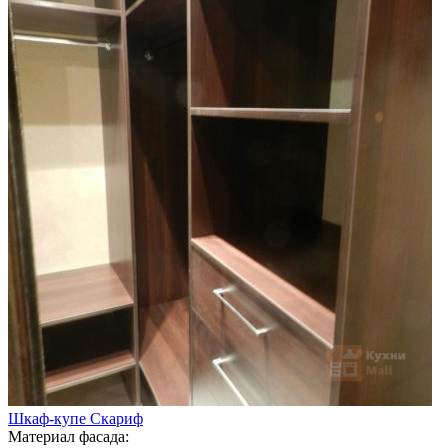
Шкаф-купе Скариф
Материал фасада: