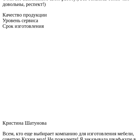
довольны, респект!)
Качество продукции
Уровень сервиса
Срок изготовления
Кристина Шатунова
Всем, кто еще выбирает компанию для изготовления мебели,
советую Кухни мол! Не пожалеете! Я заказывала шкаф-купе в