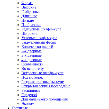
Форма
Высокие
Г-образные
Длинные
Низкие
П-образные
Радиусные шкафы-купе
Широкие
Угловые шкафы-купе
Закругленный фасад
Количество дверей
2-х дверные
3-х дверные
4-х дверные
Особенности
Во всю стену
Встроенные шкафы-купе
Под потолок
Раздвижные шкафы-купе
Открытая секция посередине
Распашные
Гардероб
Для маленького помещения
Эконом
Гостиные