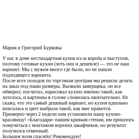
Мария и Григорий Бурковы
У нас в доме нестандартная кухня из-за короба и выступов,
поэтому готовые кухни (хоть они и дешевле) — это не наш
вариант. Мы с мужем много где были, но не нашли
подходящего варианта.
После всех походов по торговым центрам мы решили делать
на заказ под наши размеры. Вызвали замерщика, он все
обмерил, посчитал, нарисовал кухню именно такой, как
хотелось, и картинка в голове сложилась окончательно. Не
скажу, что это самый дешевый вариант, но кухня идеально
вписалась и цвет выбрала такой, как мне нравится.
Примерно через 2 недели нам установили нашу кухню-
красавицу! «Благодаря» нашим кривым стенам, им пришлось
помучиться с монтажом верхних шкафчиков, но результат
получился отменный.
Большое всем спасибо! Рекомендую!