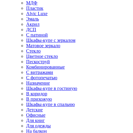
МДФ
Пластик
Alvic Luxe
Эмаль
Акрил
ДСП
С патиной
Шкафы-купе с зеркалом
Матовое зеркало
Стекло
Цветное стекло
Пескоструй
Комбинированные
С витражами
С фотопечатью
Назначение
Шкафы-купе в гостиную
В коридор
В прихожую
Шкафы-купе в спальню
Детские
Офисные
Для книг
Для одежды
На балкон