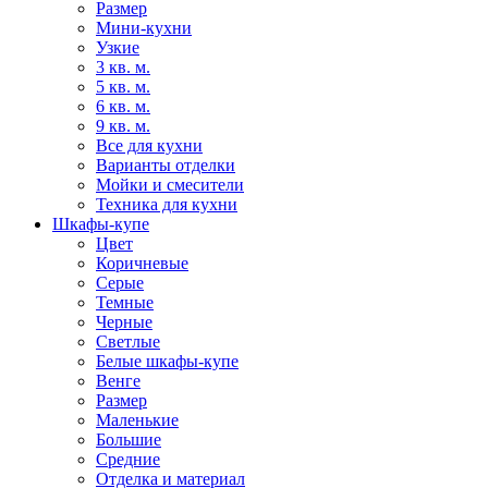
Размер
Мини-кухни
Узкие
3 кв. м.
5 кв. м.
6 кв. м.
9 кв. м.
Все для кухни
Варианты отделки
Мойки и смесители
Техника для кухни
Шкафы-купе
Цвет
Коричневые
Серые
Темные
Черные
Светлые
Белые шкафы-купе
Венге
Размер
Маленькие
Большие
Средние
Отделка и материал