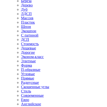
Береза
Дерево
Дуб
ЛДСП
Массив
Пластик
Шпон
Экошпон
С патиной
ДСП
Стоимость
Дешевые
Дорогие
Эконом-класс
Элитные
Форма
П-образные
Угловые
Прямые
Радиусные
Скошенные углы
Стиль
Современные
Евро
Английские