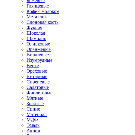
Бежевые
Глянцевые
Кофе с молоком
Металлик
Слоновая кость
Фуксия
Шоколад
Шампань
Оливковые
Оранжевые
Вишневые
Изумрудные
Венге
Ореховые
Янтарные
Сиреневые
Салатовые
Фиолетовые
Мятные
Золотые
Синие
Материал
МДФ
Эмаль
Акрил