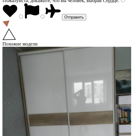
Пожалуйста, докажите, что вы человек, выбрав
Сердце
.
Похожие модели