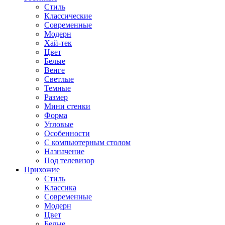
Стиль
Классические
Современные
Модерн
Хай-тек
Цвет
Белые
Венге
Светлые
Темные
Размер
Мини стенки
Форма
Угловые
Особенности
С компьютерным столом
Назначение
Под телевизор
Прихожие
Стиль
Классика
Современные
Модерн
Цвет
Белые