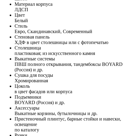
Материал корпуса
ЛДСП
Цвет
Белый
Стиль
Евро, Скандинавский, Современный
Стеновая панель
ХДФ в цвет столешницы или с фотопечатью
Столешница
пластиковая; из искусственного камня
Выкатные системы
ПВШ полного открывания, тандембоксы BOYARD
(Россия) и др.
Сушка для посуды
Хромированная
Цоколь
в цвет фасадов или корпуса
Подъемники
BOYARD (Россия) и др.
Аксессуары
Выкатные корзины, бутылочницы и др.
Пристеночный плинтус, барные стойки и навески,
освещение
по каталогу
Ручки