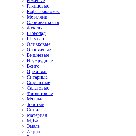
Бежевые
Глянцевые
Кофе с молоком
Металлик
Слоновая кость
Фуксия
Шоколад
Шампань
Оливковые
Оранжевые
Вишневые
Изумрудные
Венге
Ореховые
Янтарные
Сиреневые
Салатовые
Фиолетовые
Мятные
Золотые
Синие
Материал
МДФ
Эмаль
Акрил