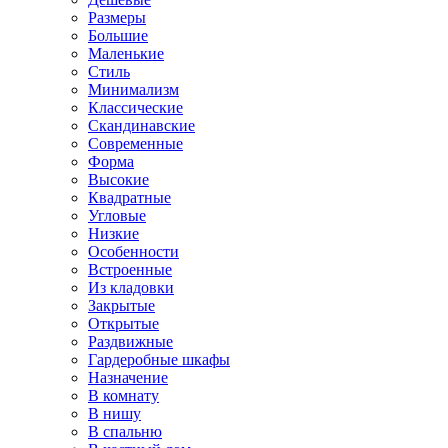
Размеры
Большие
Маленькие
Стиль
Минимализм
Классические
Скандинавские
Современные
Форма
Высокие
Квадратные
Угловые
Низкие
Особенности
Встроенные
Из кладовки
Закрытые
Открытые
Раздвижные
Гардеробные шкафы
Назначение
В комнату
В нишу
В спальню