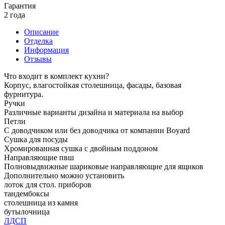
Гарантия
2 года
Описание
Отделка
Информация
Отзывы
Что входит в комплект кухни?
Корпус, влагостойкая столешница, фасады, базовая
фурнитура.
Ручки
Различные варианты дизайна и материала на выбор
Петли
С доводчиком или без доводчика от компании Boyard
Сушка для посуды
Хромированная сушка с двойным поддоном
Направляющие пвш
Полновыдвижные шариковые направляющие для ящиков
Дополнительно можно установить
лоток для стол. приборов
тандембоксы
столешница из камня
бутылочница
ЛДСП