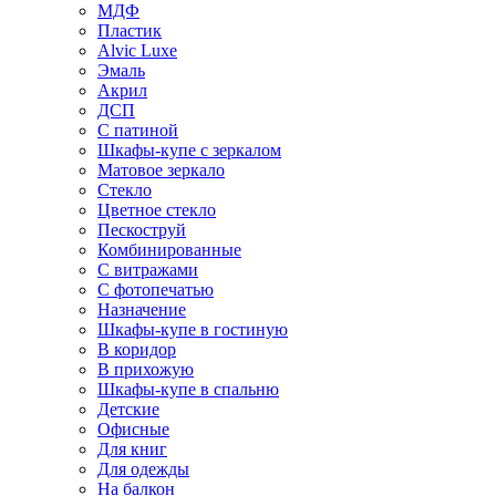
МДФ
Пластик
Alvic Luxe
Эмаль
Акрил
ДСП
С патиной
Шкафы-купе с зеркалом
Матовое зеркало
Стекло
Цветное стекло
Пескоструй
Комбинированные
С витражами
С фотопечатью
Назначение
Шкафы-купе в гостиную
В коридор
В прихожую
Шкафы-купе в спальню
Детские
Офисные
Для книг
Для одежды
На балкон