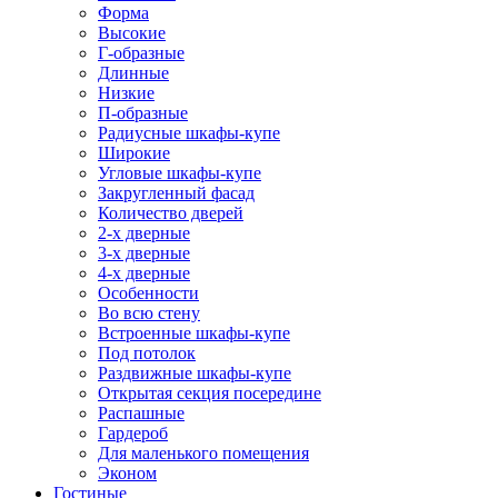
Форма
Высокие
Г-образные
Длинные
Низкие
П-образные
Радиусные шкафы-купе
Широкие
Угловые шкафы-купе
Закругленный фасад
Количество дверей
2-х дверные
3-х дверные
4-х дверные
Особенности
Во всю стену
Встроенные шкафы-купе
Под потолок
Раздвижные шкафы-купе
Открытая секция посередине
Распашные
Гардероб
Для маленького помещения
Эконом
Гостиные