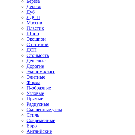
Береза
Дерево
Дуб
ЛДСП
Массив
Пластик
Шпон
Экошпон
С патиной
ДСП
Стоимость
Дешевые
Дорогие
Эконом-класс
Элитные
Форма
П-образные
Угловые
Прямые
Радиусные
Скошенные углы
Стиль
Современные
Евро
Английские