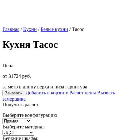
Главная
/
Кухни
/
Белые кухни
/ Тасос
Кухня Тасос
Цена:
от 31724
руб.
за метр в длину верха и низа гарнитура
Добавить в корзину
Расчет цены
Вызвать
Заказать
замерщика
Получить расчет
Выберите конфигурацию
Выберите материал
Верхние шкафы: