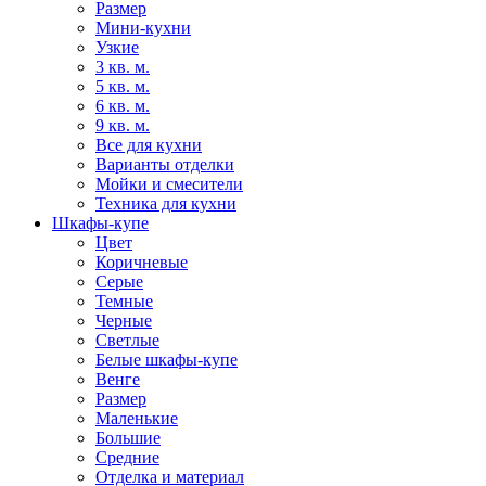
Размер
Мини-кухни
Узкие
3 кв. м.
5 кв. м.
6 кв. м.
9 кв. м.
Все для кухни
Варианты отделки
Мойки и смесители
Техника для кухни
Шкафы-купе
Цвет
Коричневые
Серые
Темные
Черные
Светлые
Белые шкафы-купе
Венге
Размер
Маленькие
Большие
Средние
Отделка и материал