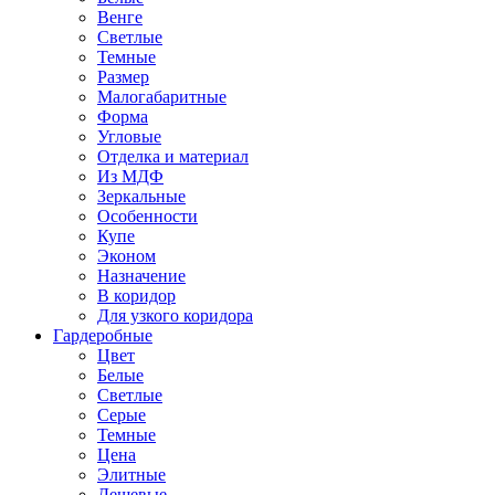
Венге
Светлые
Темные
Размер
Малогабаритные
Форма
Угловые
Отделка и материал
Из МДФ
Зеркальные
Особенности
Купе
Эконом
Назначение
В коридор
Для узкого коридора
Гардеробные
Цвет
Белые
Светлые
Серые
Темные
Цена
Элитные
Дешевые