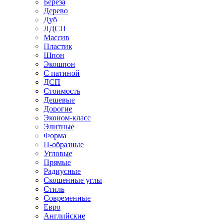
Береза
Дерево
Дуб
ЛДСП
Массив
Пластик
Шпон
Экошпон
С патиной
ДСП
Стоимость
Дешевые
Дорогие
Эконом-класс
Элитные
Форма
П-образные
Угловые
Прямые
Радиусные
Скошенные углы
Стиль
Современные
Евро
Английские