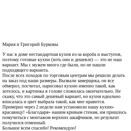
Мария и Григорий Бурковы
У нас в доме нестандартная кухня из-за короба и выступов,
поэтому готовые кухни (хоть они и дешевле) — это не наш
вариант. Мы с мужем много где были, но не нашли
подходящего варианта.
После всех походов по торговым центрам мы решили делать
на заказ под наши размеры. Вызвали замерщика, он все
обмерил, посчитал, нарисовал кухню именно такой, как
хотелось, и картинка в голове сложилась окончательно. Не
скажу, что это самый дешевый вариант, но кухня идеально
вписалась и цвет выбрала такой, как мне нравится.
Примерно через 2 недели нам установили нашу кухню-
красавицу! «Благодаря» нашим кривым стенам, им пришлось
помучиться с монтажом верхних шкафчиков, но результат
получился отменный.
Большое всем спасибо! Рекомендую!