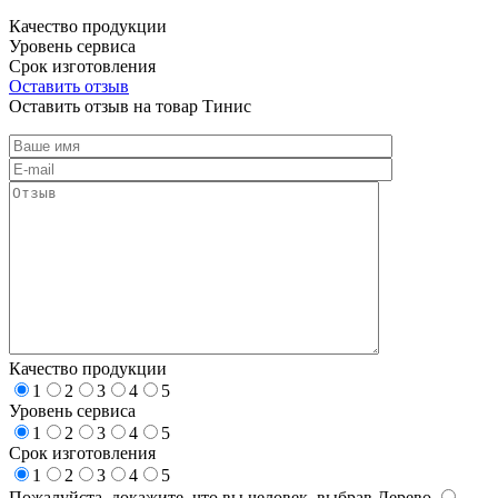
Качество продукции
Уровень сервиса
Срок изготовления
Оставить отзыв
Оставить отзыв на товар Тинис
Качество продукции
1
2
3
4
5
Уровень сервиса
1
2
3
4
5
Срок изготовления
1
2
3
4
5
Пожалуйста, докажите, что вы человек, выбрав
Дерево
.