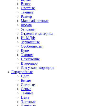
Венге
Светлые
Темные
Размер
Малогабаритные
Форма
Угловые
Отделка и материал
Из МДФ
Зеркальные
Особенности
Купе
Эконом
Назначение
В коридор
Для узкого коридора
Гардеробные
Цвет
Белые
Светлые
Серые
Темные
Цена
Элитные
Дешевые