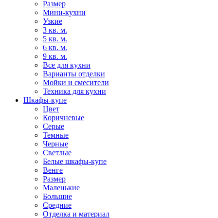
Размер
Мини-кухни
Узкие
3 кв. м.
5 кв. м.
6 кв. м.
9 кв. м.
Все для кухни
Варианты отделки
Мойки и смесители
Техника для кухни
Шкафы-купе
Цвет
Коричневые
Серые
Темные
Черные
Светлые
Белые шкафы-купе
Венге
Размер
Маленькие
Большие
Средние
Отделка и материал