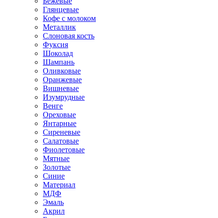
Бежевые
Глянцевые
Кофе с молоком
Металлик
Слоновая кость
Фуксия
Шоколад
Шампань
Оливковые
Оранжевые
Вишневые
Изумрудные
Венге
Ореховые
Янтарные
Сиреневые
Салатовые
Фиолетовые
Мятные
Золотые
Синие
Материал
МДФ
Эмаль
Акрил