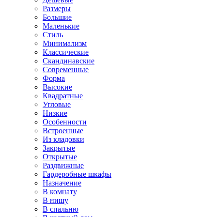
Размеры
Большие
Маленькие
Стиль
Минимализм
Классические
Скандинавские
Современные
Форма
Высокие
Квадратные
Угловые
Низкие
Особенности
Встроенные
Из кладовки
Закрытые
Открытые
Раздвижные
Гардеробные шкафы
Назначение
В комнату
В нишу
В спальню