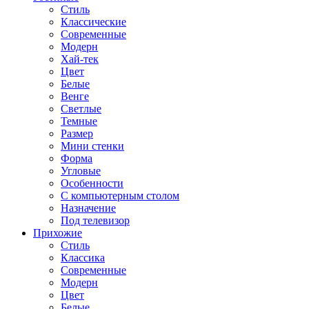
Стиль
Классические
Современные
Модерн
Хай-тек
Цвет
Белые
Венге
Светлые
Темные
Размер
Мини стенки
Форма
Угловые
Особенности
С компьютерным столом
Назначение
Под телевизор
Прихожие
Стиль
Классика
Современные
Модерн
Цвет
Белые