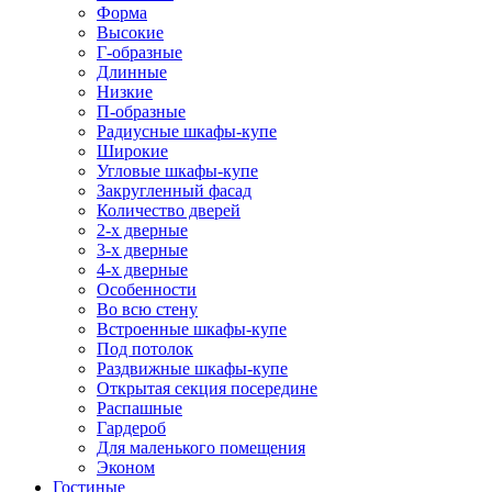
Форма
Высокие
Г-образные
Длинные
Низкие
П-образные
Радиусные шкафы-купе
Широкие
Угловые шкафы-купе
Закругленный фасад
Количество дверей
2-х дверные
3-х дверные
4-х дверные
Особенности
Во всю стену
Встроенные шкафы-купе
Под потолок
Раздвижные шкафы-купе
Открытая секция посередине
Распашные
Гардероб
Для маленького помещения
Эконом
Гостиные