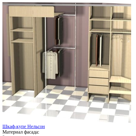
Шкаф-купе Нельсон
Материал фасада: