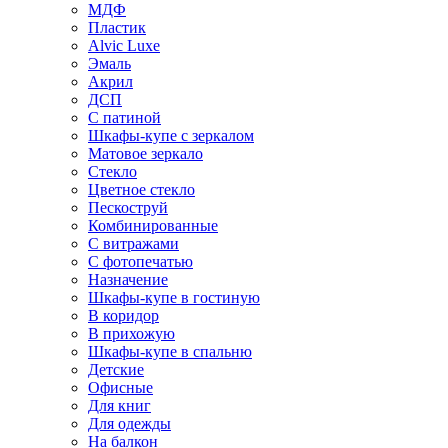
МДФ
Пластик
Alvic Luxe
Эмаль
Акрил
ДСП
С патиной
Шкафы-купе с зеркалом
Матовое зеркало
Стекло
Цветное стекло
Пескоструй
Комбинированные
С витражами
С фотопечатью
Назначение
Шкафы-купе в гостиную
В коридор
В прихожую
Шкафы-купе в спальню
Детские
Офисные
Для книг
Для одежды
На балкон