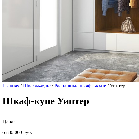
Главная
/
Шкафы-купе
/
Распашные шкафы-купе
/ Уинтер
Шкаф-купе Уинтер
Цена:
от 86 000
руб.