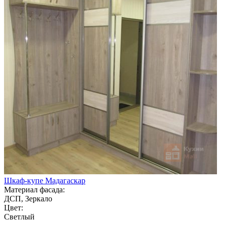
Шкаф-купе Мадагаскар
Материал фасада:
ДСП, Зеркало
Цвет:
Светлый