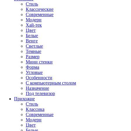
Стиль
Классические
Современные
Модерн
Хай-тек
Цвет
Белые
Венге
Светлые
Темные
Размер
Мини стенки
Форма
Угловые
Особенности
С компьютерным столом
Назначение
Под телевизор
Прихожие
Стиль
Классика
Современные
Модерн
Цвет
Белые