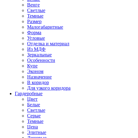
Венге
Светлые
Темные
Размер
Малогабаритные
Форма
Угловые
Отделка и материал
Из МДФ
Зеркальные
Особенности
Купе
Эконом
Назначение
В коридор
Для узкого коридора
Гардеробные
Цвет
Белые
Светлые
Серые
Темные
Цена
Элитные
Дешевые