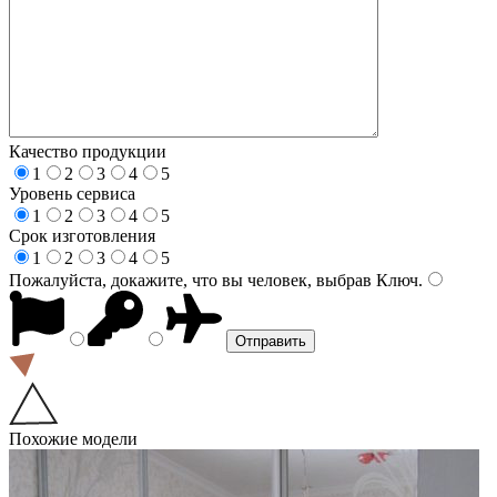
Качество продукции
1
2
3
4
5
Уровень сервиса
1
2
3
4
5
Срок изготовления
1
2
3
4
5
Пожалуйста, докажите, что вы человек, выбрав
Ключ
.
Похожие модели