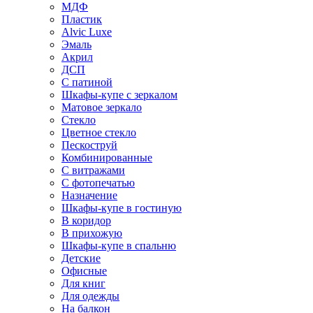
МДФ
Пластик
Alvic Luxe
Эмаль
Акрил
ДСП
С патиной
Шкафы-купе с зеркалом
Матовое зеркало
Стекло
Цветное стекло
Пескоструй
Комбинированные
С витражами
С фотопечатью
Назначение
Шкафы-купе в гостиную
В коридор
В прихожую
Шкафы-купе в спальню
Детские
Офисные
Для книг
Для одежды
На балкон