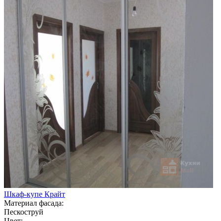
Шкаф-купе Крайт
Материал фасада:
Пескоструй
Цвет: