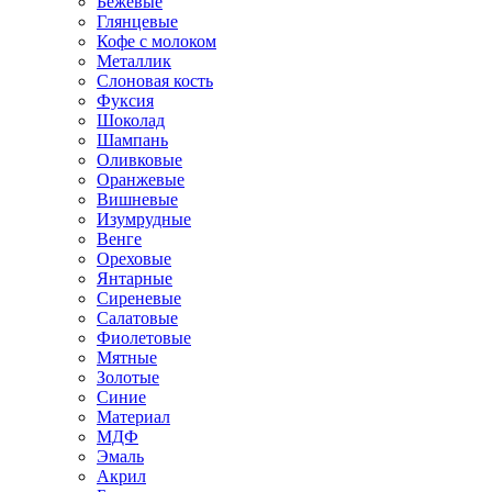
Бежевые
Глянцевые
Кофе с молоком
Металлик
Слоновая кость
Фуксия
Шоколад
Шампань
Оливковые
Оранжевые
Вишневые
Изумрудные
Венге
Ореховые
Янтарные
Сиреневые
Салатовые
Фиолетовые
Мятные
Золотые
Синие
Материал
МДФ
Эмаль
Акрил