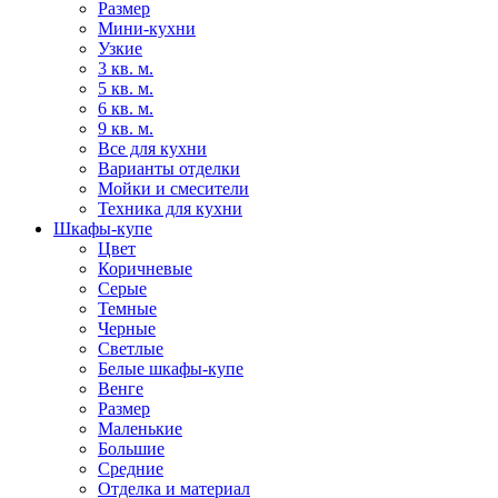
Размер
Мини-кухни
Узкие
3 кв. м.
5 кв. м.
6 кв. м.
9 кв. м.
Все для кухни
Варианты отделки
Мойки и смесители
Техника для кухни
Шкафы-купе
Цвет
Коричневые
Серые
Темные
Черные
Светлые
Белые шкафы-купе
Венге
Размер
Маленькие
Большие
Средние
Отделка и материал