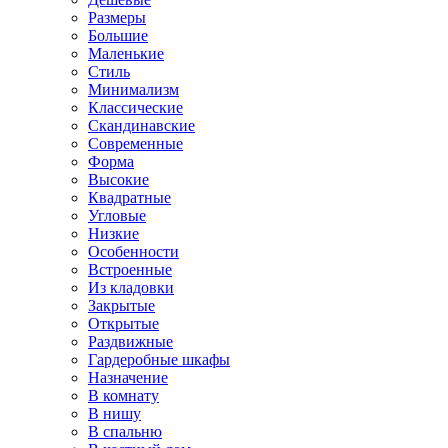
Размеры
Большие
Маленькие
Стиль
Минимализм
Классические
Скандинавские
Современные
Форма
Высокие
Квадратные
Угловые
Низкие
Особенности
Встроенные
Из кладовки
Закрытые
Открытые
Раздвижные
Гардеробные шкафы
Назначение
В комнату
В нишу
В спальню