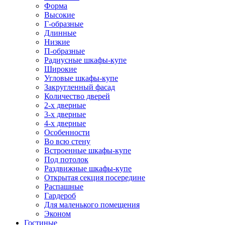
Форма
Высокие
Г-образные
Длинные
Низкие
П-образные
Радиусные шкафы-купе
Широкие
Угловые шкафы-купе
Закругленный фасад
Количество дверей
2-х дверные
3-х дверные
4-х дверные
Особенности
Во всю стену
Встроенные шкафы-купе
Под потолок
Раздвижные шкафы-купе
Открытая секция посередине
Распашные
Гардероб
Для маленького помещения
Эконом
Гостиные