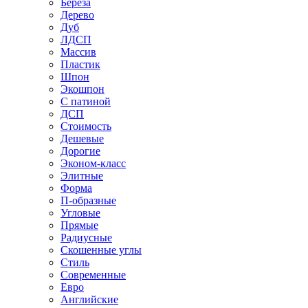
Береза
Дерево
Дуб
ЛДСП
Массив
Пластик
Шпон
Экошпон
С патиной
ДСП
Стоимость
Дешевые
Дорогие
Эконом-класс
Элитные
Форма
П-образные
Угловые
Прямые
Радиусные
Скошенные углы
Стиль
Современные
Евро
Английские